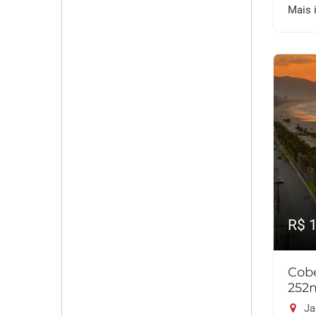
Mais 
R$ 
Cobe
252
Ja