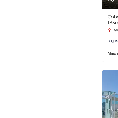
Cobe
183
Av
3 Qua
Mais 