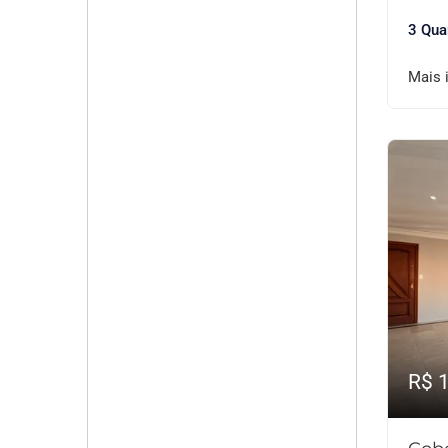
3 Qua
Mais 
R$ 