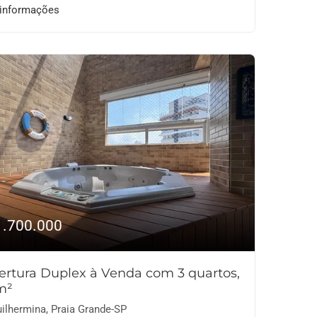
 informações
1.700.000
ertura Duplex à Venda com 3 quartos,
m²
ilhermina, Praia Grande-SP