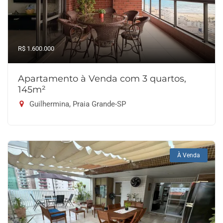
R$ 1.600.000
Apartamento à Venda com 3 quartos,
145m²
Guilhermina, Praia Grande-SP
À Venda