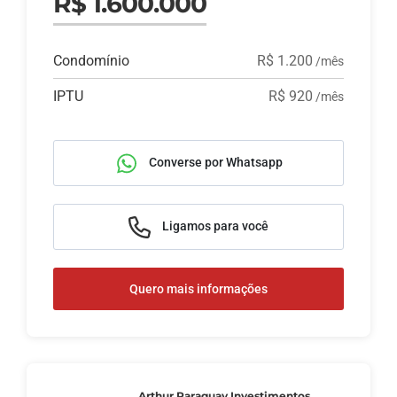
R$ 1.600.000
Condomínio
R$ 1.200
/mês
IPTU
R$ 920
/mês
Converse por Whatsapp
Ligamos para você
Quero mais informações
Arthur Paraguay Investimentos