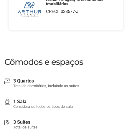
Imobiliários
CRECI: 038577-J
Cômodos e espaços
3 Quartos
Total de dormitórios, incluindo as suítes
1 Sala
Considera-se todos os tipos de sala
3 Suítes
Total de suítes