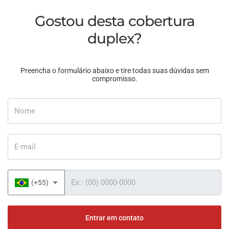
Gostou desta cobertura
duplex?
Preencha o formulário abaixo e tire todas suas dúvidas sem
compromisso.
Nome
E-mail
Telefone
(+55)
Entrar em contato