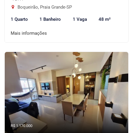
Boqueirão, Praia Grande-SP
1 Quarto
1 Banheiro
1 Vaga
48 m²
Mais informações
R$ 1.170.000