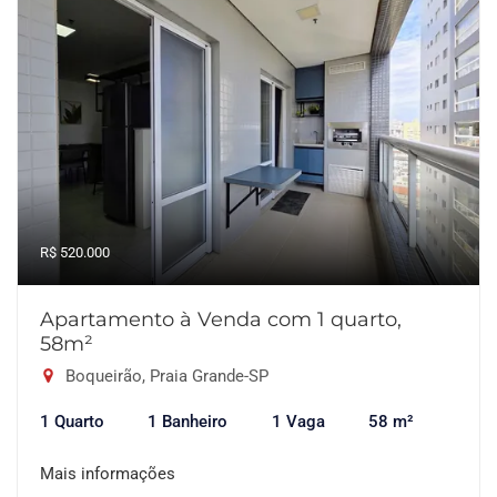
R$ 520.000
Apartamento à Venda com 1 quarto,
58m²
Boqueirão, Praia Grande-SP
1 Quarto
1 Banheiro
1 Vaga
58 m²
Mais informações