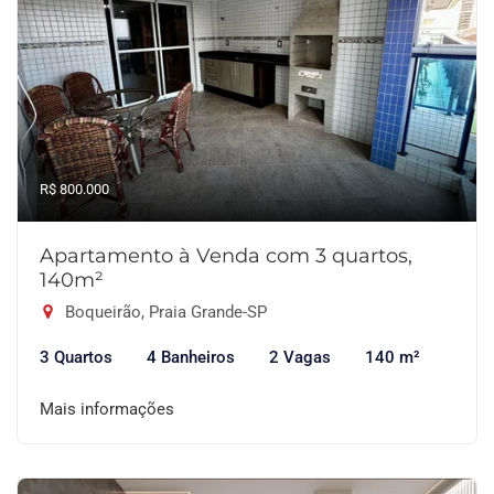
R$ 800.000
Apartamento à Venda com 3 quartos,
140m²
Boqueirão, Praia Grande-SP
3 Quartos
4 Banheiros
2 Vagas
140 m²
Mais informações