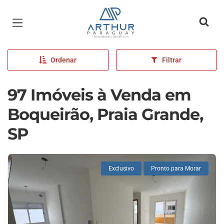
Página inicial
Ordenar
Filtrar
97 Imóveis à Venda em
Boqueirão, Praia Grande,
SP
Exclusivo
Pronto para Morar