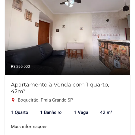
R$ 295.000
Apartamento à Venda com 1 quarto,
42m²
Boqueirão, Praia Grande-SP
1 Quarto
1 Banheiro
1 Vaga
42 m²
Mais informações