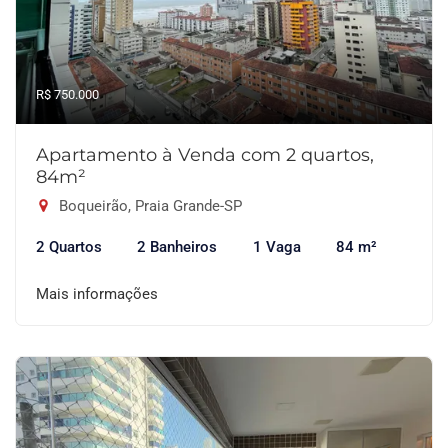
R$ 750.000
Apartamento à Venda com 2 quartos,
84m²
Boqueirão, Praia Grande-SP
2 Quartos
2 Banheiros
1 Vaga
84 m²
Mais informações