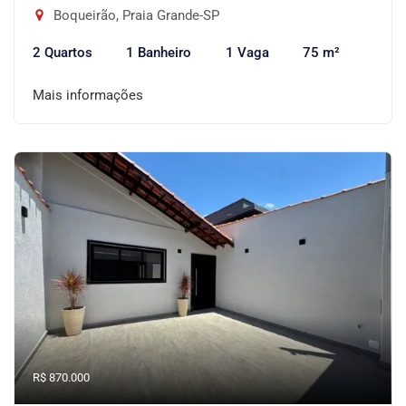
Boqueirão, Praia Grande-SP
2 Quartos
1 Banheiro
1 Vaga
75 m²
Mais informações
R$ 870.000