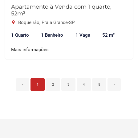
Apartamento à Venda com 1 quarto,
52m²
Boqueirão, Praia Grande-SP
1 Quarto
1 Banheiro
1 Vaga
52 m²
Mais informações
‹
1
2
3
4
5
›