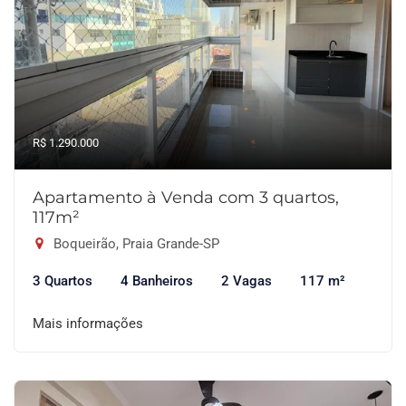
R$ 1.290.000
Apartamento à Venda com 3 quartos,
117m²
Boqueirão, Praia Grande-SP
3 Quartos
4 Banheiros
2 Vagas
117 m²
Mais informações