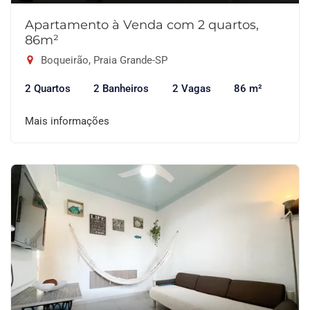
Apartamento à Venda com 2 quartos,
86m²
Boqueirão, Praia Grande-SP
2 Quartos
2 Banheiros
2 Vagas
86 m²
Mais informações