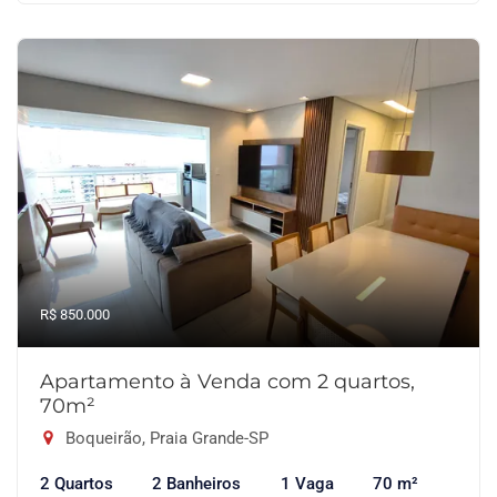
R$ 850.000
Apartamento à Venda com 2 quartos,
70m²
Boqueirão, Praia Grande-SP
2 Quartos
2 Banheiros
1 Vaga
70 m²