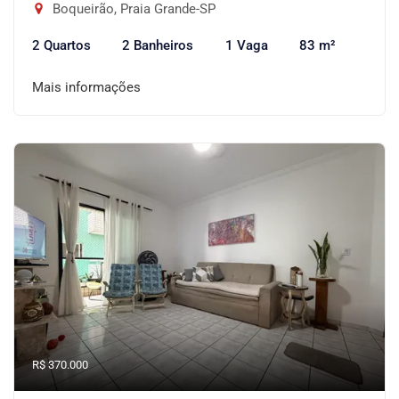
Boqueirão, Praia Grande-SP
2 Quartos
2 Banheiros
1 Vaga
83 m²
Mais informações
R$ 370.000