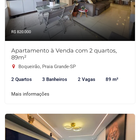
R$ 820.000
Apartamento à Venda com 2 quartos,
89m²
Boqueirão, Praia Grande-SP
2 Quartos
3 Banheiros
2 Vagas
89 m²
Mais informações