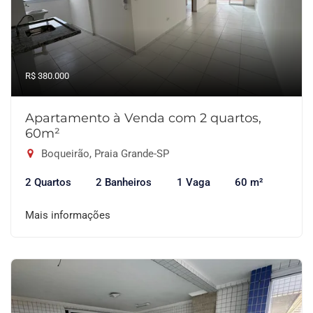
R$ 380.000
Apartamento à Venda com 2 quartos,
60m²
Boqueirão, Praia Grande-SP
2 Quartos
2 Banheiros
1 Vaga
60 m²
Mais informações