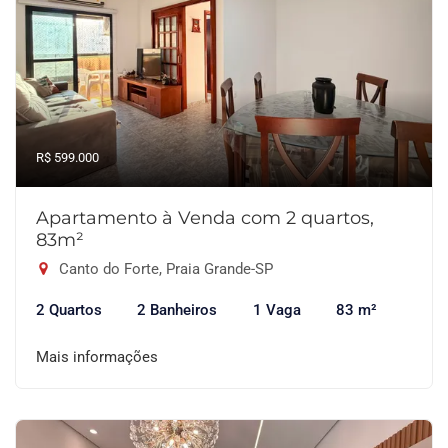
R$ 599.000
Apartamento à Venda com 2 quartos,
83m²
Canto do Forte, Praia Grande-SP
2 Quartos
2 Banheiros
1 Vaga
83 m²
Mais informações