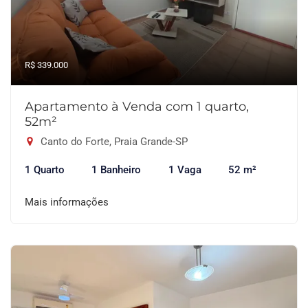
R$ 339.000
Apartamento à Venda com 1 quarto,
52m²
Canto do Forte, Praia Grande-SP
1 Quarto
1 Banheiro
1 Vaga
52 m²
Mais informações