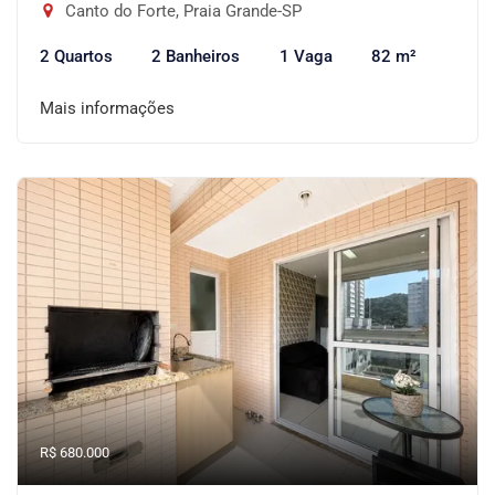
Canto do Forte, Praia Grande-SP
2 Quartos
2 Banheiros
1 Vaga
82 m²
Mais informações
R$ 680.000