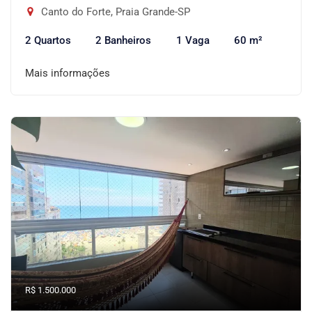
Canto do Forte, Praia Grande-SP
2 Quartos
2 Banheiros
1 Vaga
60 m²
Mais informações
R$ 1.500.000