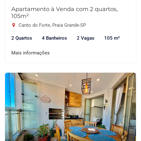
Apartamento à Venda com 2 quartos,
105m²
Canto do Forte, Praia Grande-SP
2 Quartos
4 Banheiros
2 Vagas
105 m²
Mais informações