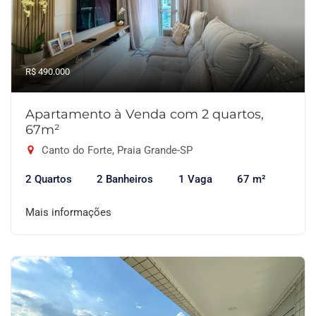
R$ 490.000
Apartamento à Venda com 2 quartos,
67m²
Canto do Forte, Praia Grande-SP
2 Quartos
2 Banheiros
1 Vaga
67 m²
Mais informações