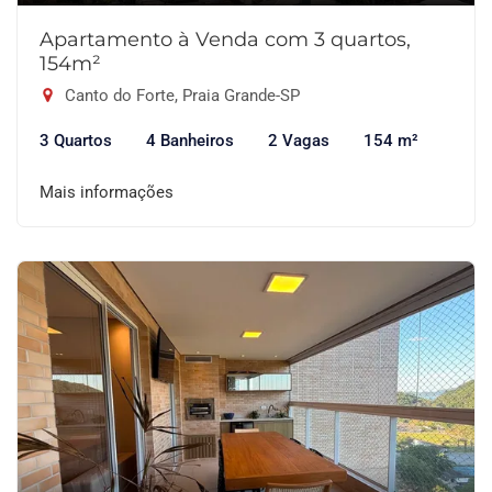
Apartamento à Venda com 3 quartos,
154m²
Canto do Forte, Praia Grande-SP
3 Quartos
4 Banheiros
2 Vagas
154 m²
Mais informações