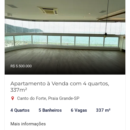
R$ 5.500.000
Apartamento à Venda com 4 quartos,
337m²
Canto do Forte, Praia Grande-SP
4 Quartos
5 Banheiros
6 Vagas
337 m²
Mais informações