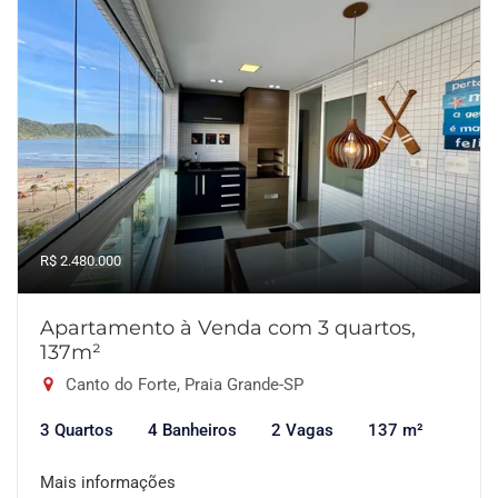
R$ 2.480.000
Apartamento à Venda com 3 quartos,
137m²
Canto do Forte, Praia Grande-SP
3 Quartos
4 Banheiros
2 Vagas
137 m²
Mais informações