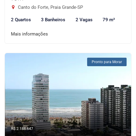
Canto do Forte, Praia Grande-SP
2 Quartos
3 Banheiros
2 Vagas
79 m²
Mais informações
Pronto para Morar
R$ 2.188.647