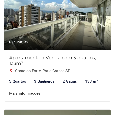
R$ 1.320.845
Apartamento à Venda com 3 quartos,
133m²
Canto do Forte, Praia Grande-SP
3 Quartos
3 Banheiros
2 Vagas
133 m²
Mais informações