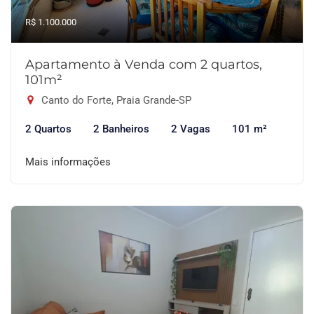
R$ 1.100.000
Apartamento à Venda com 2 quartos,
101m²
Canto do Forte, Praia Grande-SP
2 Quartos
2 Banheiros
2 Vagas
101 m²
Mais informações