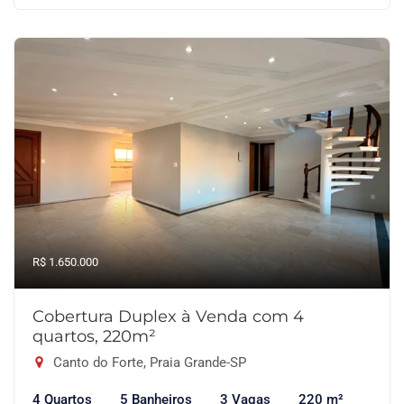
R$ 1.650.000
Cobertura Duplex à Venda com 4
quartos, 220m²
Canto do Forte, Praia Grande-SP
4 Quartos
5 Banheiros
3 Vagas
220 m²