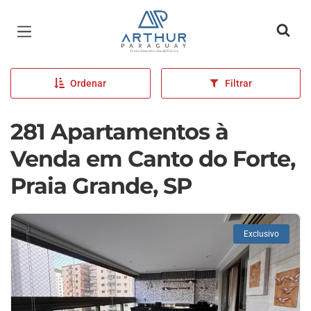
Página inicial
Ordenar
Filtrar
281 Apartamentos à
Venda em Canto do Forte,
Praia Grande, SP
Exclusivo