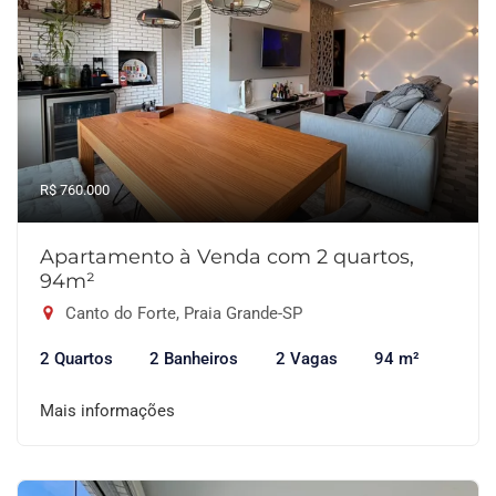
R$ 760.000
Apartamento à Venda com 2 quartos,
94m²
Canto do Forte, Praia Grande-SP
2 Quartos
2 Banheiros
2 Vagas
94 m²
Mais informações