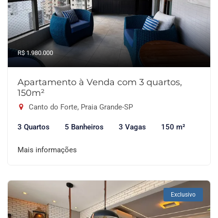
R$ 1.980.000
Apartamento à Venda com 3 quartos,
150m²
Canto do Forte, Praia Grande-SP
3 Quartos
5 Banheiros
3 Vagas
150 m²
Mais informações
Exclusivo