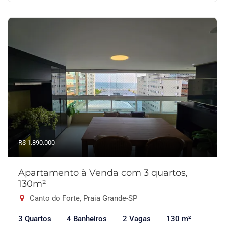
R$ 1.890.000
Apartamento à Venda com 3 quartos,
130m²
Canto do Forte, Praia Grande-SP
3 Quartos
4 Banheiros
2 Vagas
130 m²