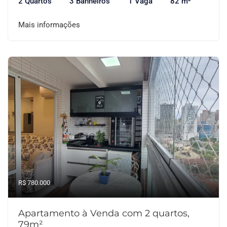
2 Quartos
3 Banheiros
1 Vaga
82 m²
Mais informações
R$ 780.000
Apartamento à Venda com 2 quartos,
79m²