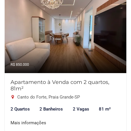
R$ 850.000
Apartamento à Venda com 2 quartos,
81m²
Canto do Forte, Praia Grande-SP
2 Quartos
2 Banheiros
2 Vagas
81 m²
Mais informações