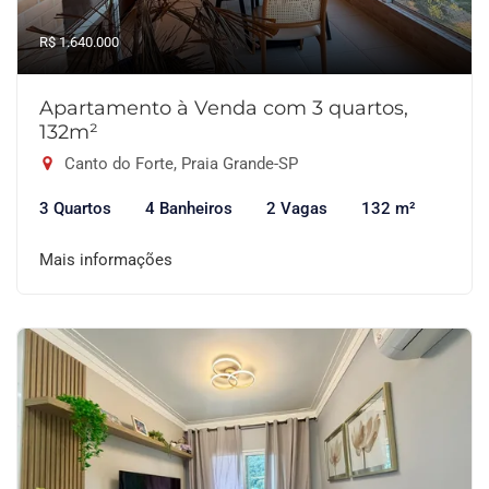
R$ 1.640.000
Apartamento à Venda com 3 quartos,
132m²
Canto do Forte, Praia Grande-SP
3 Quartos
4 Banheiros
2 Vagas
132 m²
Mais informações