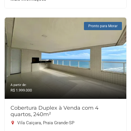
Pronto para Morar
A partir de:
R$ 1.999.000
Cobertura Duplex à Venda com 4
quartos, 240m²
Vila Caiçara, Praia Grande-SP