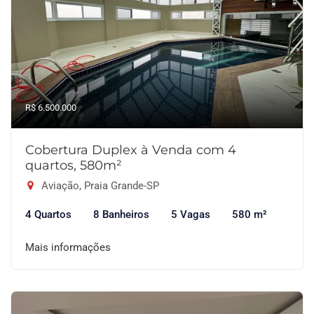
R$ 6.500.000
Cobertura Duplex à Venda com 4
quartos, 580m²
Aviação, Praia Grande-SP
4 Quartos
8 Banheiros
5 Vagas
580 m²
Mais informações