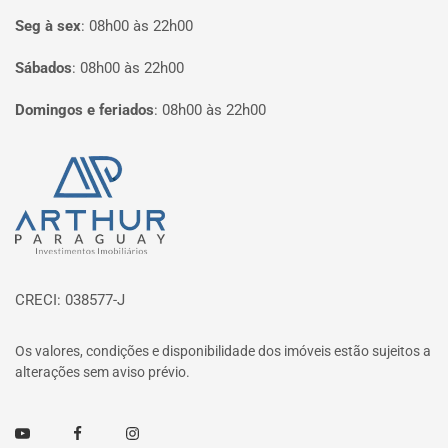
Seg à sex
:
08h00 às 22h00
Sábados
:
08h00 às 22h00
Domingos e feriados
:
08h00 às 22h00
Página inicial
CRECI: 038577-J
Os valores, condições e disponibilidade dos imóveis estão sujeitos a
alterações sem aviso prévio.
Youtube
Facebook
Instagram