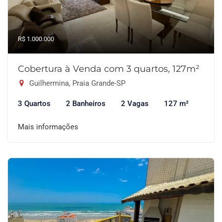
R$ 1.000.000
Cobertura à Venda com 3 quartos, 127m²
Guilhermina, Praia Grande-SP
3 Quartos
2 Banheiros
2 Vagas
127 m²
Mais informações