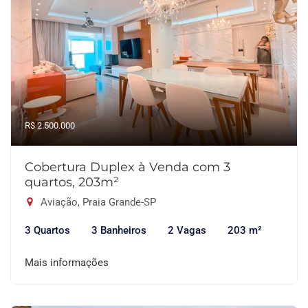
R$ 2.500.000
Cobertura Duplex à Venda com 3
quartos, 203m²
Aviação, Praia Grande-SP
3 Quartos
3 Banheiros
2 Vagas
203 m²
Mais informações