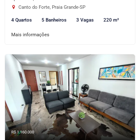
Canto do Forte, Praia Grande-SP
4 Quartos
5 Banheiros
3 Vagas
220 m²
Mais informações
R$ 1.160.000