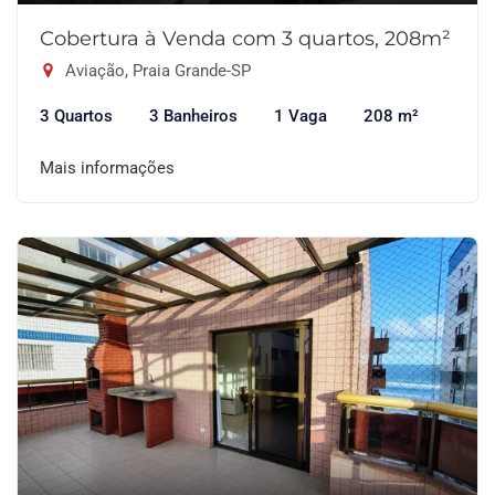
Cobertura à Venda com 3 quartos, 208m²
Aviação, Praia Grande-SP
3 Quartos
3 Banheiros
1 Vaga
208 m²
Mais informações