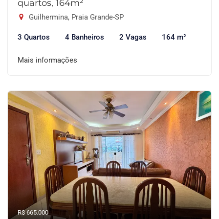
quartos, 164m²
Guilhermina, Praia Grande-SP
3 Quartos
4 Banheiros
2 Vagas
164 m²
Mais informações
R$ 665.000