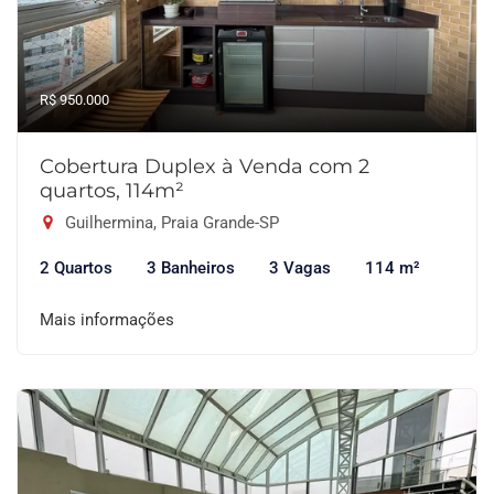
R$ 950.000
Cobertura Duplex à Venda com 2
quartos, 114m²
Guilhermina, Praia Grande-SP
2 Quartos
3 Banheiros
3 Vagas
114 m²
Mais informações