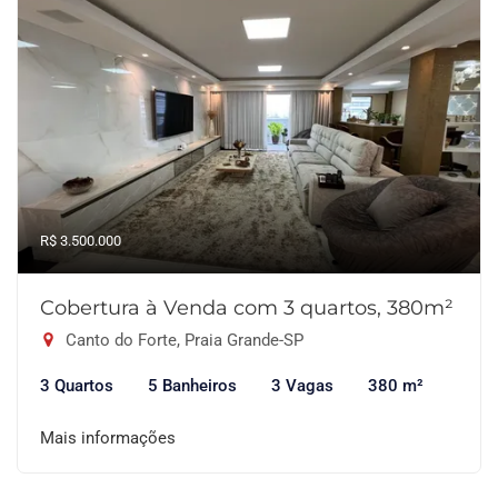
R$ 3.500.000
Cobertura à Venda com 3 quartos, 380m²
Canto do Forte, Praia Grande-SP
3 Quartos
5 Banheiros
3 Vagas
380 m²
Mais informações