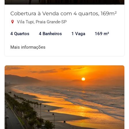
Cobertura à Venda com 4 quartos, 169m²
Vila Tupi, Praia Grande-SP
4 Quartos
4 Banheiros
1 Vaga
169 m²
Mais informações