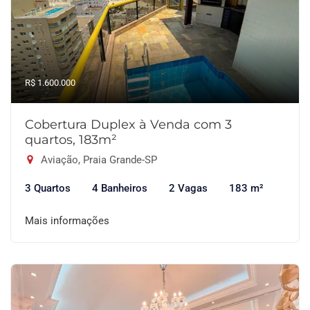
R$ 1.600.000
Cobertura Duplex à Venda com 3
quartos, 183m²
Aviação, Praia Grande-SP
3 Quartos
4 Banheiros
2 Vagas
183 m²
Mais informações