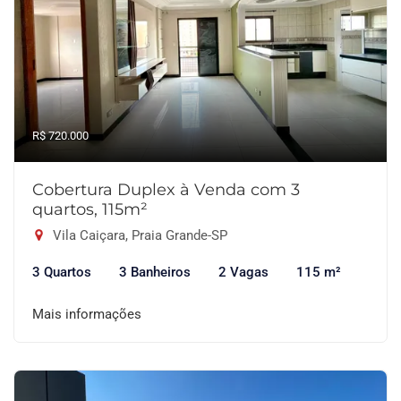
R$ 720.000
Cobertura Duplex à Venda com 3
quartos, 115m²
Vila Caiçara, Praia Grande-SP
3 Quartos
3 Banheiros
2 Vagas
115 m²
Mais informações