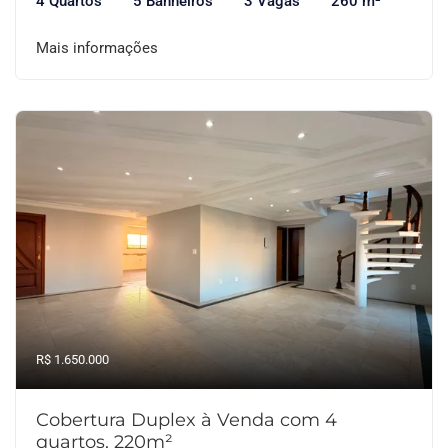
4 Quartos
5 Banheiros
3 Vagas
260 m²
Mais informações
R$ 1.650.000
Cobertura Duplex à Venda com 4
quartos, 220m²