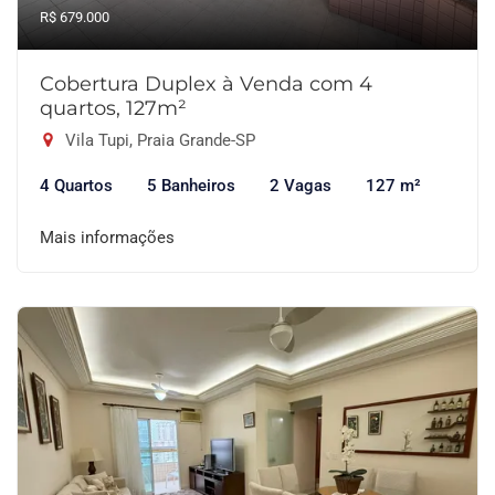
R$ 679.000
Cobertura Duplex à Venda com 4
quartos, 127m²
Vila Tupi, Praia Grande-SP
4 Quartos
5 Banheiros
2 Vagas
127 m²
Mais informações