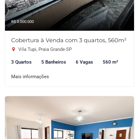
R$ 3.000.000
Cobertura à Venda com 3 quartos, 560m²
Vila Tupi, Praia Grande-SP
3 Quartos
5 Banheiros
6 Vagas
560 m²
Mais informações