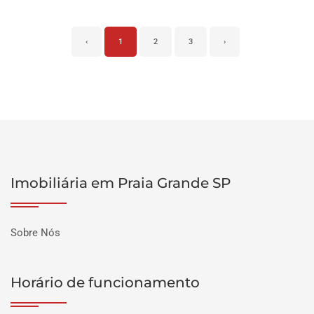
‹
1
2
3
›
Imobiliária em Praia Grande SP
Sobre Nós
Horário de funcionamento