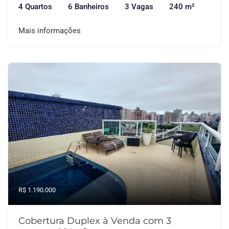
4 Quartos
6 Banheiros
3 Vagas
240 m²
Mais informações
R$ 1.190.000
Cobertura Duplex à Venda com 3