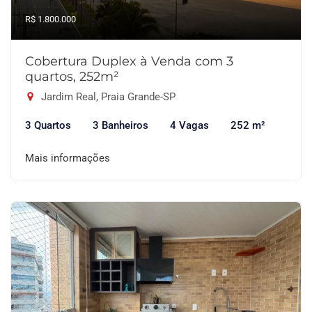
R$ 1.800.000
Cobertura Duplex à Venda com 3
quartos, 252m²
Jardim Real, Praia Grande-SP
3 Quartos
3 Banheiros
4 Vagas
252 m²
Mais informações