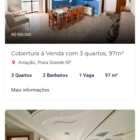
R$ 950.000
Cobertura à Venda com 3 quartos, 97m²
Aviação, Praia Grande-SP
3 Quartos
2 Banheiros
1 Vaga
97 m²
Mais informações