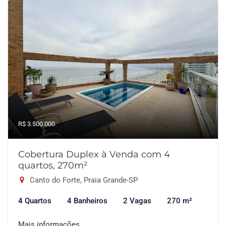
R$ 3.500.000
Cobertura Duplex à Venda com 4
quartos, 270m²
Canto do Forte, Praia Grande-SP
4 Quartos
4 Banheiros
2 Vagas
270 m²
Mais informações