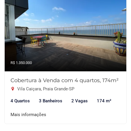
R$ 1.350.000
Cobertura à Venda com 4 quartos, 174m²
Vila Caiçara, Praia Grande-SP
4 Quartos
3 Banheiros
2 Vagas
174 m²
Mais informações