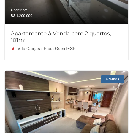
A partir de:
R$ 1.200.000
Apartamento à Venda com 2 quartos,
101m²
Vila Caiçara, Praia Grande-SP
À Venda