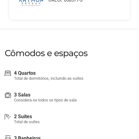
CRECI: 038577-J
Cômodos e espaços
4 Quartos
Total de dormitórios, incluindo as suítes
3 Salas
Considera-se todos os tipos de sala
2 Suítes
Total de suítes
3 Banheiros