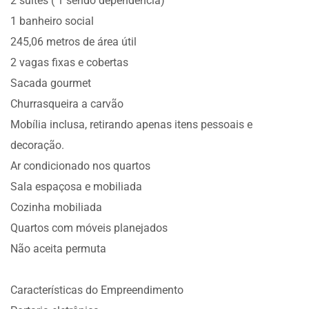
2 suítes ( 1 sendo dependência)
1 banheiro social
245,06 metros de área útil
2 vagas fixas e cobertas
Sacada gourmet
Churrasqueira a carvão
Mobília inclusa, retirando apenas itens pessoais e
decoração.
Ar condicionado nos quartos
Sala espaçosa e mobiliada
Cozinha mobiliada
Quartos com móveis planejados
Não aceita permuta
Características do Empreendimento