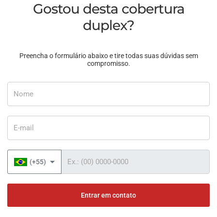
Gostou desta cobertura
duplex?
Preencha o formulário abaixo e tire todas suas dúvidas sem
compromisso.
Nome
E-mail
Telefone
(+55)
Entrar em contato