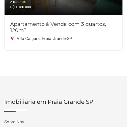
A partir de:
R$ 1.150.000
Apartamento à Venda com 3 quartos,
120m²
Vila Caiçara, Praia Grande-SP
Imobiliária em Praia Grande SP
Sobre Nós