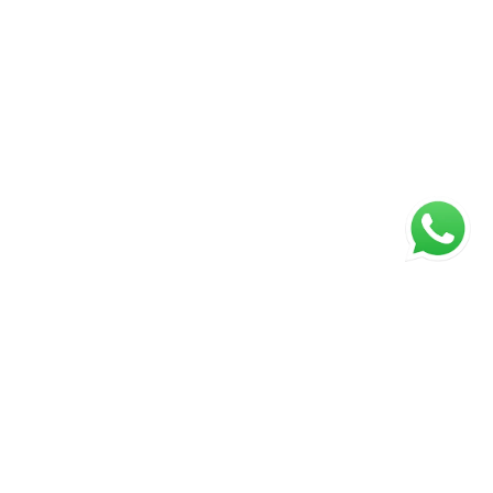
ágina inicial