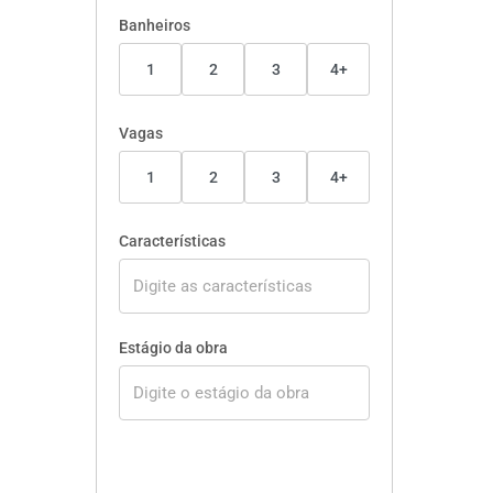
Banheiros
1
2
3
4+
Vagas
1
2
3
4+
Características
Estágio da obra