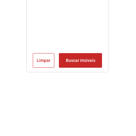
Limpar
Buscar Imóveis
Imobiliária em Praia Grande SP