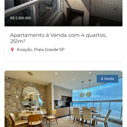
R$ 2.500.000
Apartamento à Venda com 4 quartos,
251m²
Aviação, Praia Grande-SP
À Venda