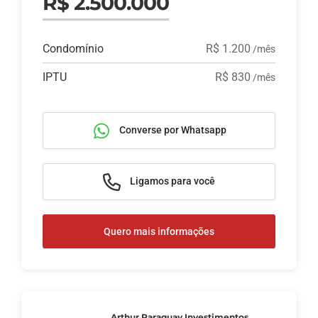
R$ 2.500.000
Condomínio
R$ 1.200
/mês
IPTU
R$ 830
/mês
Converse por Whatsapp
Ligamos para você
Quero mais informações
Arthur Paraguay Investimentos