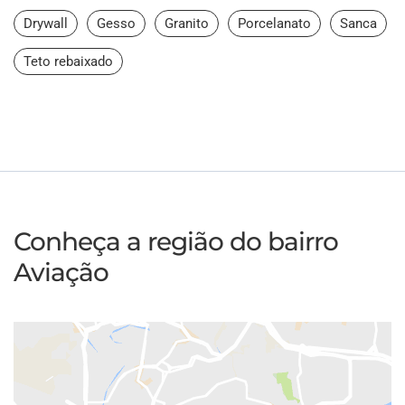
Drywall
Gesso
Granito
Porcelanato
Sanca
Teto rebaixado
Conheça a região do bairro
Aviação