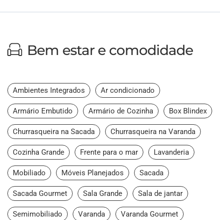
Bem estar e comodidade
Ambientes Integrados
Ar condicionado
Armário Embutido
Armário de Cozinha
Box Blindex
Churrasqueira na Sacada
Churrasqueira na Varanda
Cozinha Grande
Frente para o mar
Lavanderia
Mobiliado
Móveis Planejados
Sacada
Sacada Gourmet
Sala Grande
Sala de jantar
Semimobiliado
Varanda
Varanda Gourmet