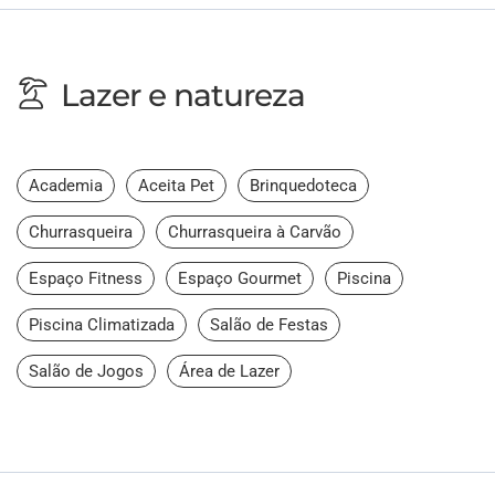
Lazer e natureza
Academia
Aceita Pet
Brinquedoteca
Churrasqueira
Churrasqueira à Carvão
Espaço Fitness
Espaço Gourmet
Piscina
Piscina Climatizada
Salão de Festas
Salão de Jogos
Área de Lazer