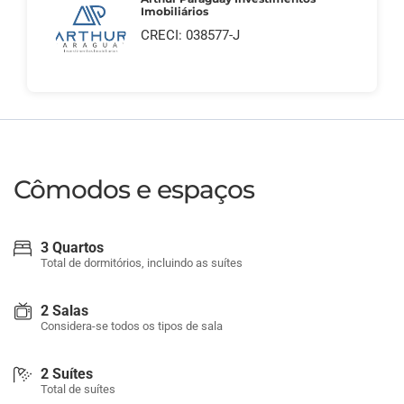
Imobiliários
CRECI: 038577-J
Cômodos e espaços
3 Quartos
Total de dormitórios, incluindo as suítes
2 Salas
Considera-se todos os tipos de sala
2 Suítes
Total de suítes