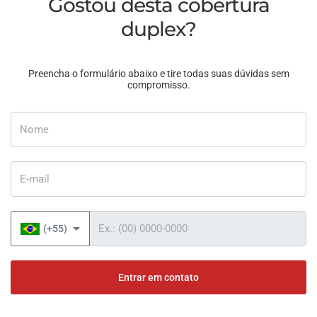
Gostou desta cobertura
duplex?
Preencha o formulário abaixo e tire todas suas dúvidas sem
compromisso.
Nome
E-mail
Telefone
(+55)
Entrar em contato