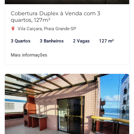
Cobertura Duplex à Venda com 3
quartos, 127m²
Vila Caiçara, Praia Grande-SP
3 Quartos
3 Banheiros
2 Vagas
127 m²
Mais informações