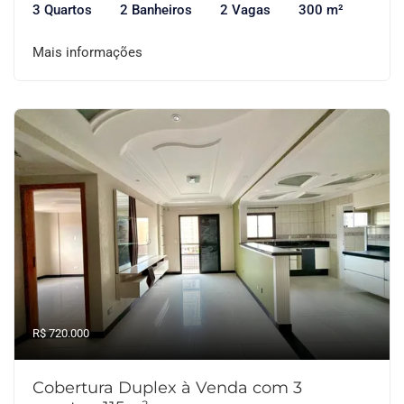
3 Quartos
2 Banheiros
2 Vagas
300 m²
Mais informações
R$ 720.000
Cobertura Duplex à Venda com 3