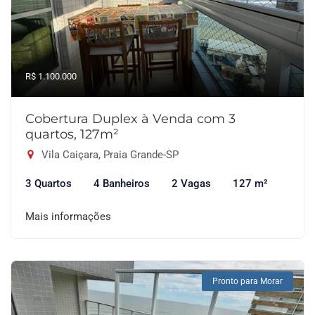
R$ 1.100.000
Cobertura Duplex à Venda com 3
quartos, 127m²
Vila Caiçara, Praia Grande-SP
3 Quartos
4 Banheiros
2 Vagas
127 m²
Mais informações
Pronto para Morar