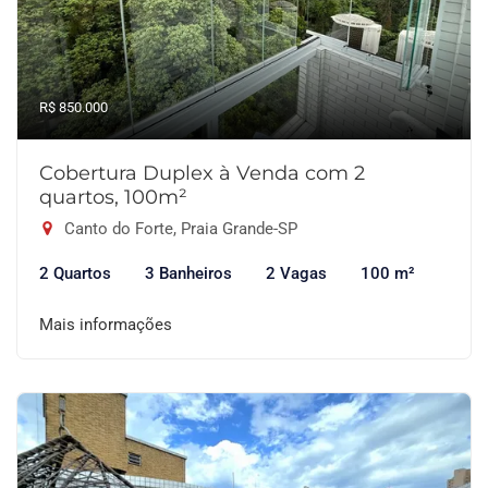
R$ 850.000
Cobertura Duplex à Venda com 2
quartos, 100m²
Canto do Forte, Praia Grande-SP
2 Quartos
3 Banheiros
2 Vagas
100 m²
Mais informações