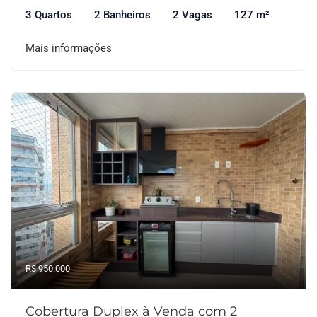
3 Quartos
2 Banheiros
2 Vagas
127 m²
Mais informações
R$ 950.000
Cobertura Duplex à Venda com 2