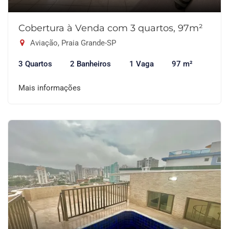
Cobertura à Venda com 3 quartos, 97m²
Aviação, Praia Grande-SP
3 Quartos
2 Banheiros
1 Vaga
97 m²
Mais informações