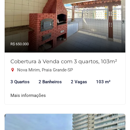
R$ 650.000
Cobertura à Venda com 3 quartos, 103m²
Nova Mirim, Praia Grande-SP
3 Quartos
2 Banheiros
2 Vagas
103 m²
Mais informações