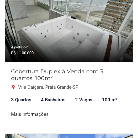
A partir de:
R$ 1.100.000
Cobertura Duplex à Venda com 3
quartos, 100m²
Vila Caiçara, Praia Grande-SP
3 Quartos
4 Banheiros
2 Vagas
100 m²
Mais informações