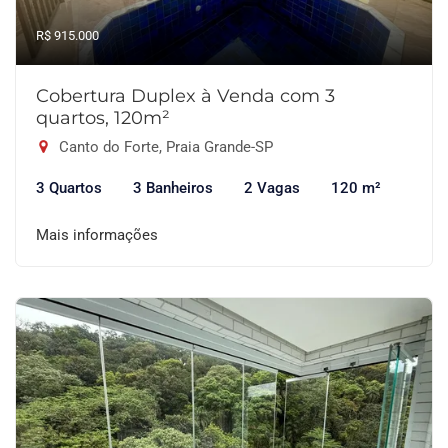
R$ 915.000
Cobertura Duplex à Venda com 3
quartos, 120m²
Canto do Forte, Praia Grande-SP
3 Quartos
3 Banheiros
2 Vagas
120 m²
Mais informações