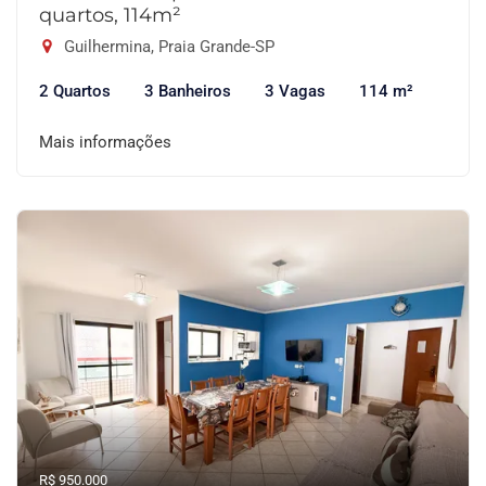
quartos, 114m²
Guilhermina, Praia Grande-SP
2 Quartos
3 Banheiros
3 Vagas
114 m²
Mais informações
R$ 950.000