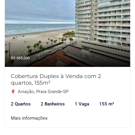
R$ 565.000
Cobertura Duplex à Venda com 2
quartos, 155m²
Aviação, Praia Grande-SP
2 Quartos
2 Banheiros
1 Vaga
155 m²
Mais informações