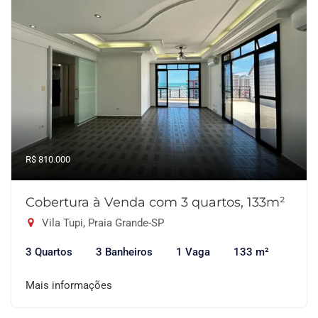
R$ 810.000
Cobertura à Venda com 3 quartos, 133m²
Vila Tupi, Praia Grande-SP
3 Quartos
3 Banheiros
1 Vaga
133 m²
Mais informações