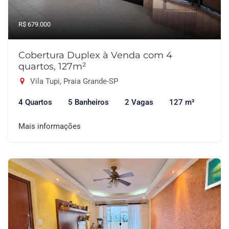
R$ 679.000
Cobertura Duplex à Venda com 4
quartos, 127m²
Vila Tupi, Praia Grande-SP
4 Quartos
5 Banheiros
2 Vagas
127 m²
Mais informações