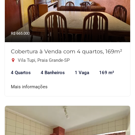
R$ 665.000
Cobertura à Venda com 4 quartos, 169m²
Vila Tupi, Praia Grande-SP
4 Quartos
4 Banheiros
1 Vaga
169 m²
Mais informações