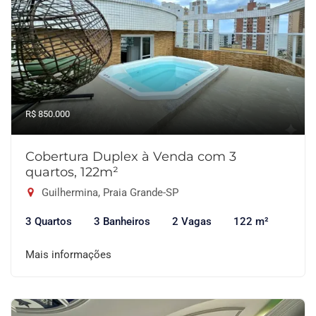
R$ 850.000
Cobertura Duplex à Venda com 3
quartos, 122m²
Guilhermina, Praia Grande-SP
3 Quartos
3 Banheiros
2 Vagas
122 m²
Mais informações