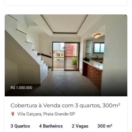
R$ 1.050.000
Cobertura à Venda com 3 quartos, 300m²
Vila Caiçara, Praia Grande-SP
3 Quartos
4 Banheiros
2 Vagas
300 m²