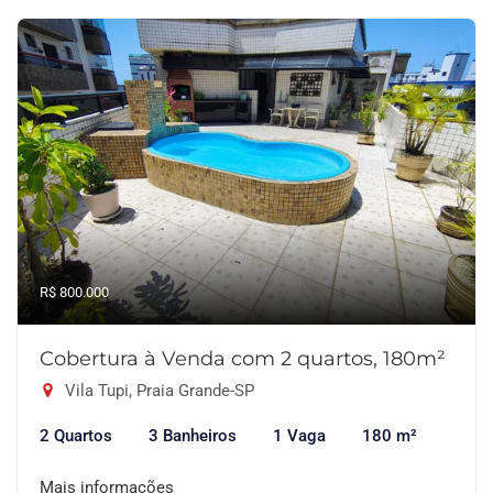
R$ 800.000
Cobertura à Venda com 2 quartos, 180m²
Vila Tupi, Praia Grande-SP
2 Quartos
3 Banheiros
1 Vaga
180 m²
Mais informações