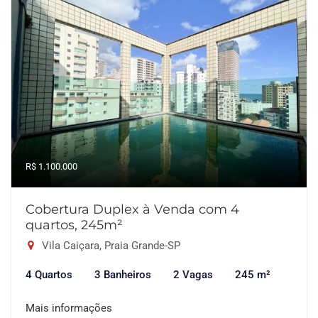
R$ 1.100.000
Cobertura Duplex à Venda com 4
quartos, 245m²
Vila Caiçara, Praia Grande-SP
4 Quartos
3 Banheiros
2 Vagas
245 m²
Mais informações