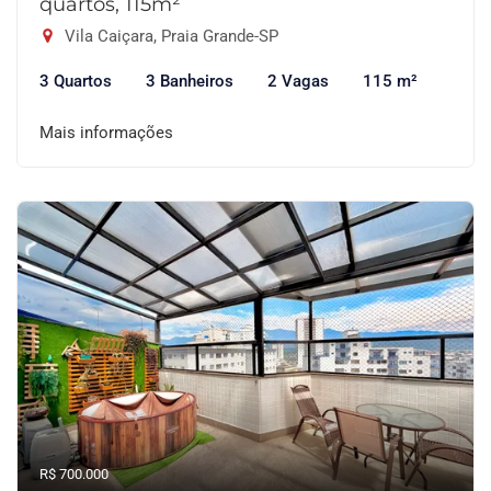
quartos, 115m²
Vila Caiçara, Praia Grande-SP
3 Quartos
3 Banheiros
2 Vagas
115 m²
Mais informações
R$ 700.000