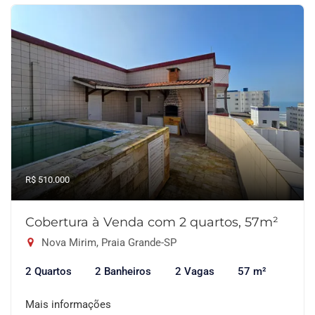
R$ 510.000
Cobertura à Venda com 2 quartos, 57m²
Nova Mirim, Praia Grande-SP
2 Quartos
2 Banheiros
2 Vagas
57 m²
Mais informações