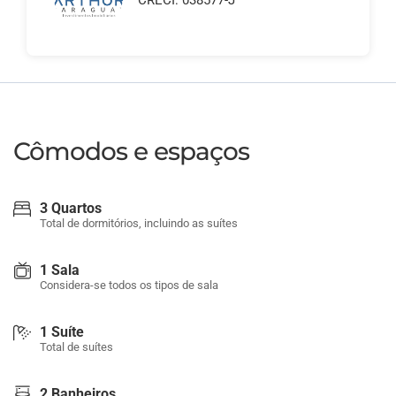
CRECI: 038577-J
Cômodos e espaços
3 Quartos
Total de dormitórios, incluindo as suítes
1 Sala
Considera-se todos os tipos de sala
1 Suíte
Total de suítes
2 Banheiros