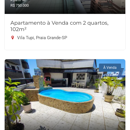
A partir de:
R$ 750.000
Apartamento à Venda com 2 quartos,
102m²
Vila Tupi, Praia Grande-SP
À Venda