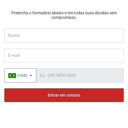
Preencha o formulário abaixo e tire todas suas dúvidas sem
compromisso.
Nome
E-mail
Telefone
(+55)
Entrar em contato