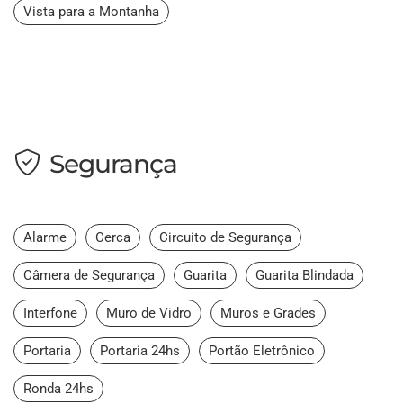
Vista para a Montanha
Segurança
Alarme
Cerca
Circuito de Segurança
Câmera de Segurança
Guarita
Guarita Blindada
Interfone
Muro de Vidro
Muros e Grades
Portaria
Portaria 24hs
Portão Eletrônico
Ronda 24hs