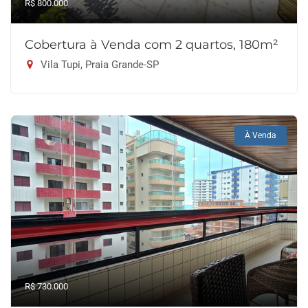
R$ 800.000
Cobertura à Venda com 2 quartos, 180m²
Vila Tupi, Praia Grande-SP
À Venda
R$ 730.000