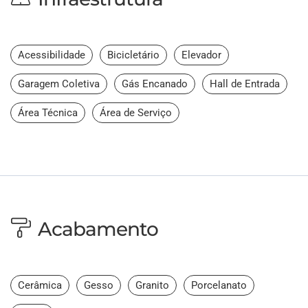
Acessibilidade
Bicicletário
Elevador
Garagem Coletiva
Gás Encanado
Hall de Entrada
Área Técnica
Área de Serviço
Acabamento
Cerâmica
Gesso
Granito
Porcelanato