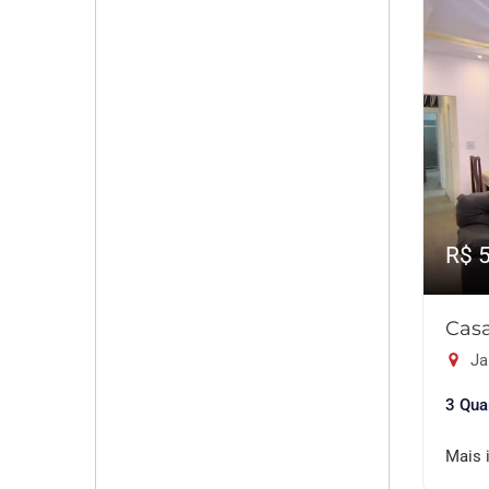
R$ 
Casa
Ja
3 Qua
Mais 