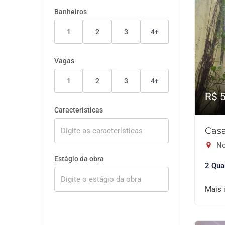
Banheiros
1
2
3
4+
Vagas
1
2
3
4+
R$ 
Características
Casa
No
Estágio da obra
2 Qua
Mais 