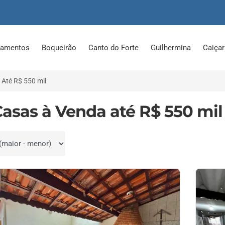
tamentos
Boqueirão
Canto do Forte
Guilhermina
Caiça
Até R$ 550 mil
Casas à Venda até R$ 550 mil
por