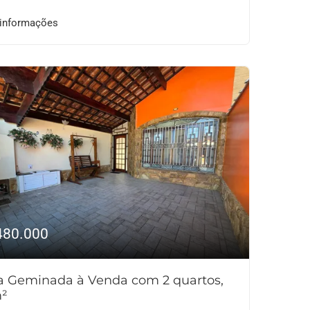
 informações
480.000
a Geminada à Venda com 2 quartos,
²