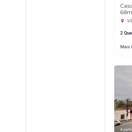
Cas
68m
Vil
2 Qua
Mais 
A partir