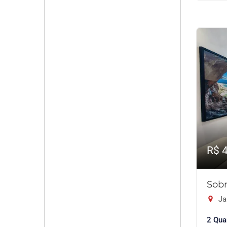
R$ 
Sobr
Ja
2 Qua