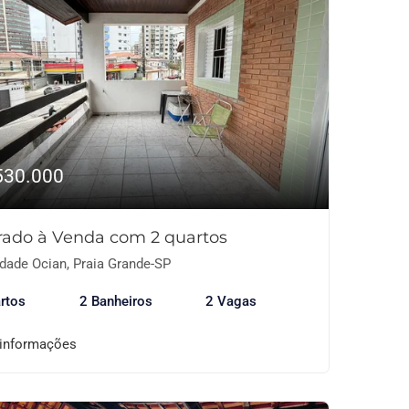
530.000
rado à Venda com 2 quartos
dade Ocian, Praia Grande-SP
rtos
2 Banheiros
2 Vagas
 informações