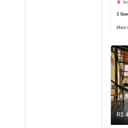
No
2 Qua
Mais 
R$ 