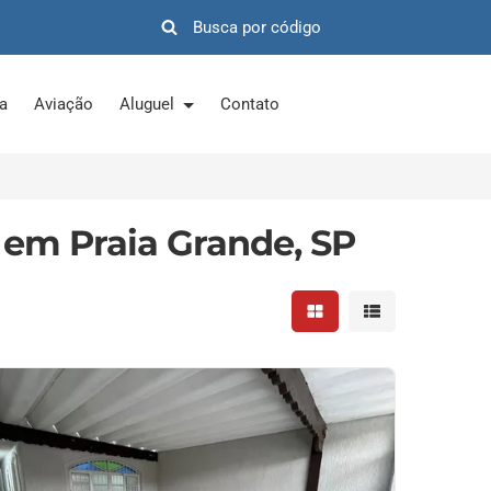
ra
Aviação
Aluguel
Contato
 em Praia Grande, SP
Mostrar resultados em 
Mostrar resultad