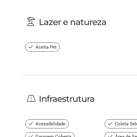
Lazer e natureza
Aceita Pet
Infraestrutura
Acessibilidade
Coleta Sele
Garagem Coberta
Área de Se