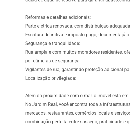
Reformas e detalhes adicionais:
Parte elétrica renovada, com distribuição adequ
Escritura definitiva e imposto pago, documentação
Segurança e tranquilidade:
Rua ampla e com muitos moradores residentes, of
por câmeras de segurança
Vigilantes de rua, garantindo proteção adicional pa
Localização privilegiada:
Além da proximidade com o mar, o imóvel está em u
No Jardim Real, você encontra toda a infraestrutura
mercados, restaurantes, comércios locais e serviç
combinação perfeita entre sossego, praticidade e q