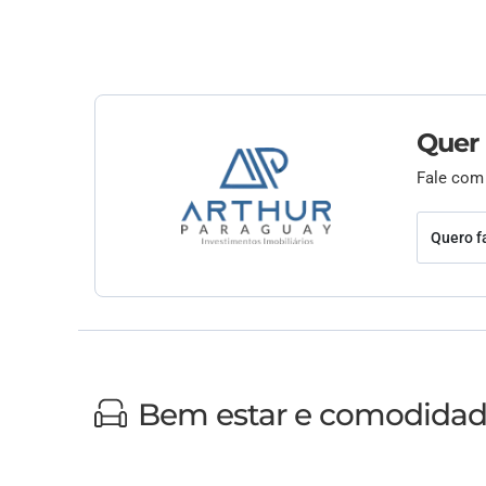
Quer
Fale com
Quero f
Bem estar e comodida