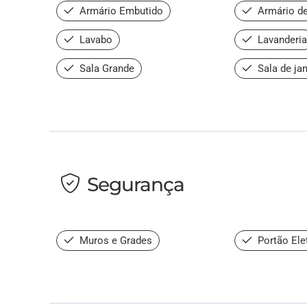
Armário Embutido
Armário de
Lavabo
Lavanderia
Sala Grande
Sala de jan
Segurança
Muros e Grades
Portão Ele