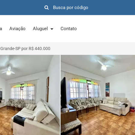
ra
Aviação
Aluguel
Contato
 Grande-SP por R$ 440.000
>