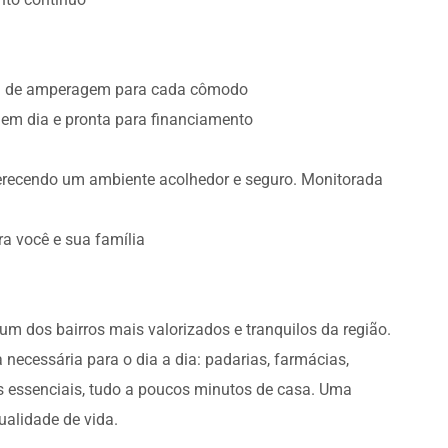
ada de amperagem para cada cômodo
 em dia e pronta para financiamento
erecendo um ambiente acolhedor e seguro. Monitorada
ra você e sua família
m dos bairros mais valorizados e tranquilos da região.
 necessária para o dia a dia: padarias, farmácias,
os essenciais, tudo a poucos minutos de casa. Uma
ualidade de vida.