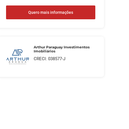
Quero mais informações
Arthur Paraguay Investimentos
Imobiliários
CRECI: 038577-J