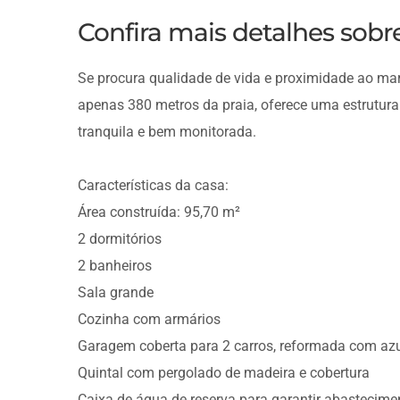
Confira mais detalhes sob
Se procura qualidade de vida e proximidade ao mar, 
apenas 380 metros da praia, oferece uma estrutura
tranquila e bem monitorada.
Características da casa:
Área construída: 95,70 m²
2 dormitórios
2 banheiros
Sala grande
Cozinha com armários
Garagem coberta para 2 carros, reformada com azul
Quintal com pergolado de madeira e cobertura
Caixa de água de reserva para garantir abastecime