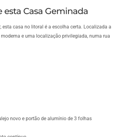
re esta Casa Geminada
esta casa no litoral é a escolha certa. Localizada a
 moderna e uma localização privilegiada, numa rua
ejo novo e portão de alumínio de 3 folhas
nto contínuo