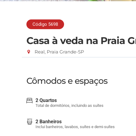
Código 5698
Casa à veda na Praia 
Real, Praia Grande-SP
Cômodos e espaços
2 Quartos
Total de dormitórios, incluindo as suítes
2 Banheiros
Inclui banheiros, lavabos, suítes e demi-suítes