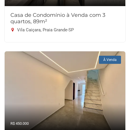
Casa de Condomínio à Venda com 3
quartos, 89m²
Vila Caiçara, Praia Grande-SP
À Venda
R$ 450.000