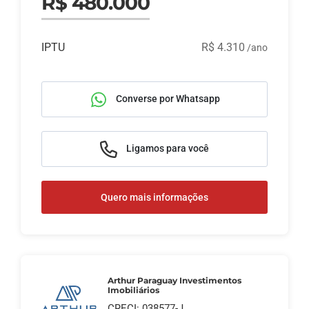
R$ 480.000
IPTU
R$ 4.310
/ano
Converse por Whatsapp
Ligamos para você
Quero mais informações
Arthur Paraguay Investimentos
Imobiliários
CRECI: 038577-J