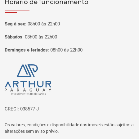
Horário de funcionamento
Seg à sex
:
08h00 às 22h00
Sábados
:
08h00 às 22h00
Domingos e feriados
:
08h00 às 22h00
Página inicial
CRECI: 038577-J
Os valores, condições e disponibilidade dos imóveis estão sujeitos a
alterações sem aviso prévio.