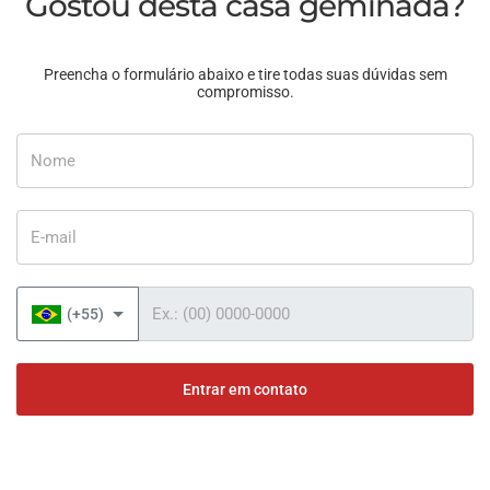
Gostou desta casa geminada?
Preencha o formulário abaixo e tire todas suas dúvidas sem
compromisso.
Nome
E-mail
Telefone
(+55)
Entrar em contato