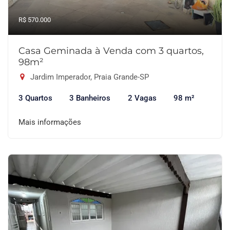
R$ 570.000
Casa Geminada à Venda com 3 quartos,
98m²
Jardim Imperador, Praia Grande-SP
3 Quartos
3 Banheiros
2 Vagas
98 m²
Mais informações