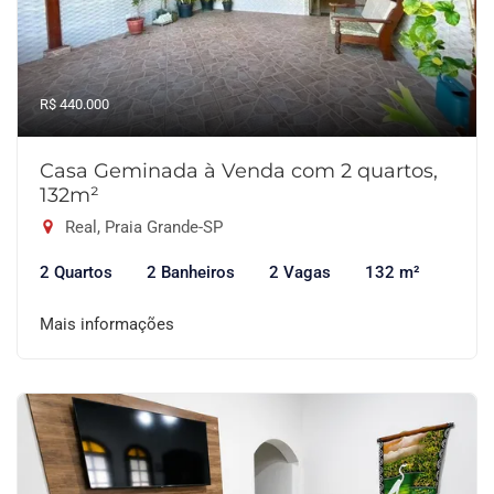
R$ 440.000
Casa Geminada à Venda com 2 quartos,
132m²
Real, Praia Grande-SP
2 Quartos
2 Banheiros
2 Vagas
132 m²
Mais informações