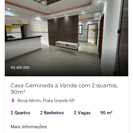
R$ 490.000
Casa Geminada à Venda com 2 quartos,
90m²
Nova Mirim, Praia Grande-SP
2 Quartos
2 Banheiros
2 Vagas
90 m²
Mais informações