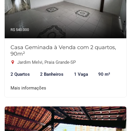
R$ 540.000
Casa Geminada à Venda com 2 quartos,
90m²
Jardim Melvi, Praia Grande-SP
2 Quartos
2 Banheiros
1 Vaga
90 m²
Mais informações