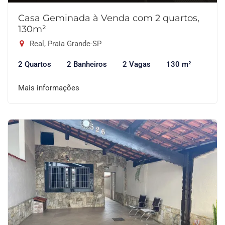
Casa Geminada à Venda com 2 quartos,
130m²
Real, Praia Grande-SP
2 Quartos
2 Banheiros
2 Vagas
130 m²
Mais informações