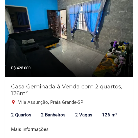
R$ 425.000
Casa Geminada à Venda com 2 quartos,
126m²
Vila Assunção, Praia Grande-SP
2 Quartos
2 Banheiros
2 Vagas
126 m²
Mais informações