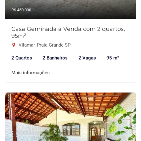
R$ 450.000
Casa Geminada à Venda com 2 quartos,
95m²
Vilamar, Praia Grande-SP
2 Quartos
2 Banheiros
2 Vagas
95 m²
Mais informações