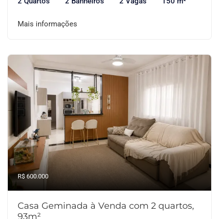
2 Quartos
2 Banheiros
2 Vagas
150 m²
Mais informações
R$ 600.000
Casa Geminada à Venda com 2 quartos,
93m²