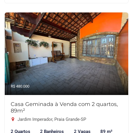
R$ 480.000
Casa Geminada à Venda com 2 quartos,
89m²
Jardim Imperador, Praia Grande-SP
2 Quartos
2 Banheiros
2 Vagas
89 m²