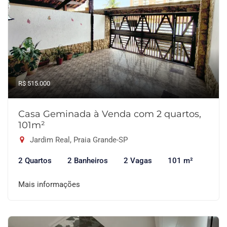
R$ 515.000
Casa Geminada à Venda com 2 quartos,
101m²
Jardim Real, Praia Grande-SP
2 Quartos
2 Banheiros
2 Vagas
101 m²
Mais informações