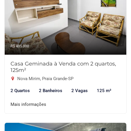
R$ 435.000
Casa Geminada à Venda com 2 quartos,
125m²
Nova Mirim, Praia Grande-SP
2 Quartos
2 Banheiros
2 Vagas
125 m²
Mais informações