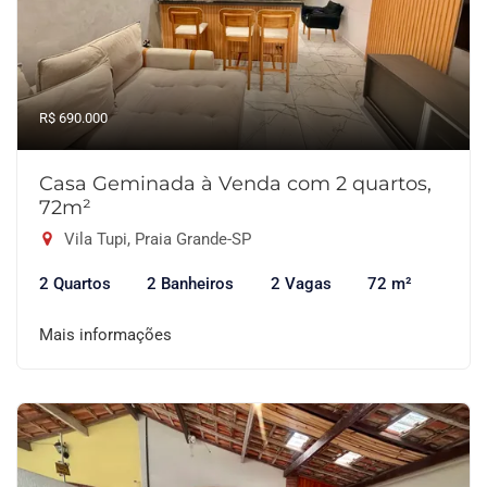
R$ 690.000
Casa Geminada à Venda com 2 quartos,
72m²
Vila Tupi, Praia Grande-SP
2 Quartos
2 Banheiros
2 Vagas
72 m²
Mais informações