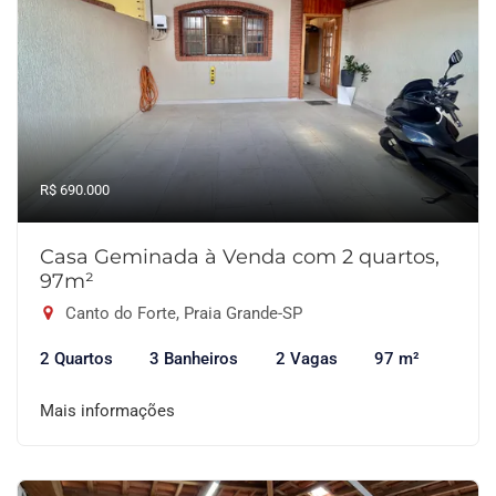
R$ 690.000
Casa Geminada à Venda com 2 quartos,
97m²
Canto do Forte, Praia Grande-SP
2 Quartos
3 Banheiros
2 Vagas
97 m²
Mais informações