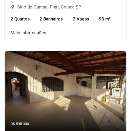
Sítio do Campo, Praia Grande-SP
2 Quartos
2 Banheiros
2 Vagas
93 m²
Mais informações
R$ 595.000