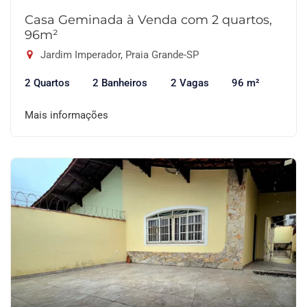
Casa Geminada à Venda com 2 quartos,
96m²
Jardim Imperador, Praia Grande-SP
2 Quartos
2 Banheiros
2 Vagas
96 m²
Mais informações