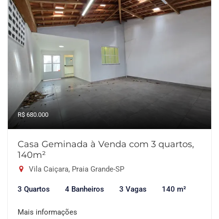
R$ 680.000
Casa Geminada à Venda com 3 quartos,
140m²
Vila Caiçara, Praia Grande-SP
3 Quartos
4 Banheiros
3 Vagas
140 m²
Mais informações