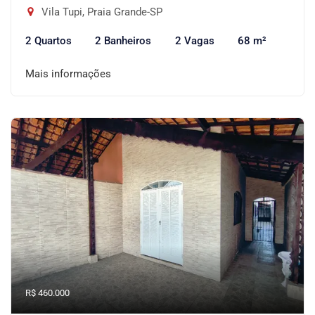
Vila Tupi, Praia Grande-SP
2 Quartos
2 Banheiros
2 Vagas
68 m²
Mais informações
R$ 460.000