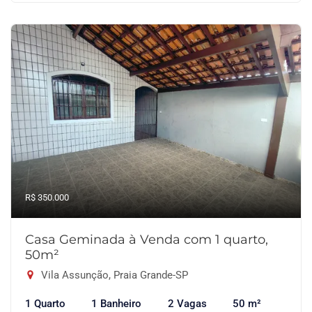
R$ 350.000
Casa Geminada à Venda com 1 quarto,
50m²
Vila Assunção, Praia Grande-SP
1 Quarto
1 Banheiro
2 Vagas
50 m²