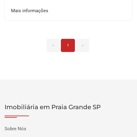
Mais informações
‹
1
›
Imobiliária em Praia Grande SP
Sobre Nós