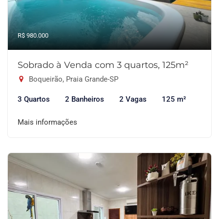
R$ 980.000
Sobrado à Venda com 3 quartos, 125m²
Boqueirão, Praia Grande-SP
3 Quartos
2 Banheiros
2 Vagas
125 m²
Mais informações