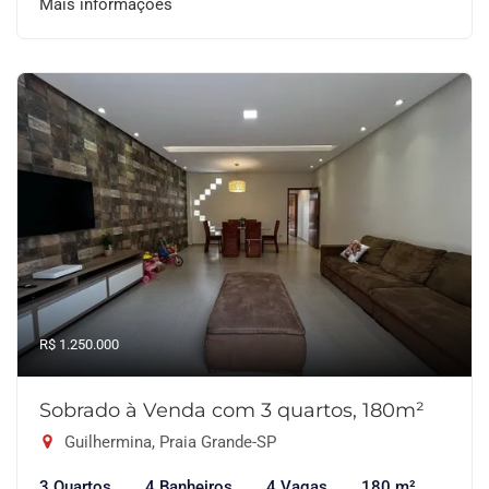
Mais informações
R$ 1.250.000
Sobrado à Venda com 3 quartos, 180m²
Guilhermina, Praia Grande-SP
3 Quartos
4 Banheiros
4 Vagas
180 m²