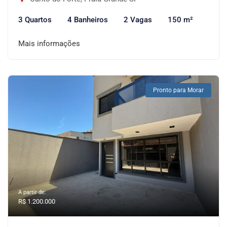
3 Quartos
4 Banheiros
2 Vagas
150 m²
Mais informações
Pronto para Morar
A partir de:
R$ 1.200.000