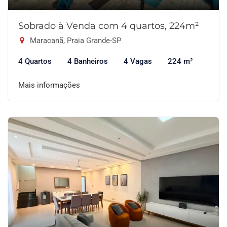
Sobrado à Venda com 4 quartos, 224m²
Maracanã, Praia Grande-SP
4 Quartos
4 Banheiros
4 Vagas
224 m²
Mais informações