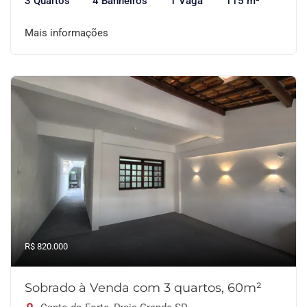
3 Quartos
4 Banheiros
1 Vaga
115 m²
Mais informações
R$ 820.000
Sobrado à Venda com 3 quartos, 60m²