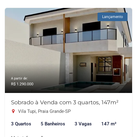
Lançamento
A partir de:
R$ 1.290.000
Sobrado à Venda com 3 quartos, 147m²
Vila Tupi, Praia Grande-SP
3 Quartos
5 Banheiros
3 Vagas
147 m²