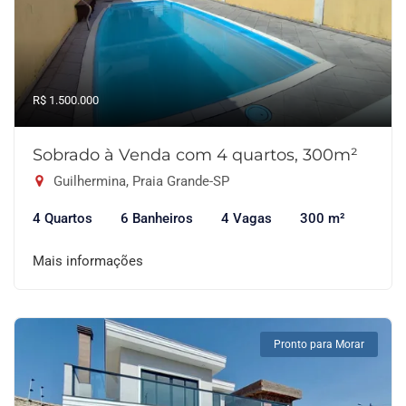
R$ 1.500.000
Sobrado à Venda com 4 quartos, 300m²
Guilhermina, Praia Grande-SP
4 Quartos
6 Banheiros
4 Vagas
300 m²
Mais informações
Pronto para Morar