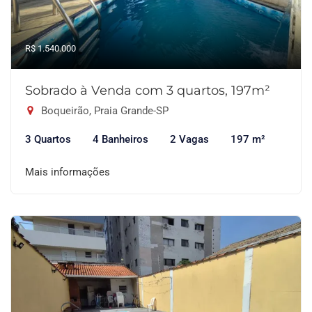
R$ 1.540.000
Sobrado à Venda com 3 quartos, 197m²
Boqueirão, Praia Grande-SP
3 Quartos
4 Banheiros
2 Vagas
197 m²
Mais informações