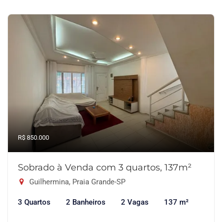
R$ 850.000
Sobrado à Venda com 3 quartos, 137m²
Guilhermina, Praia Grande-SP
3 Quartos
2 Banheiros
2 Vagas
137 m²