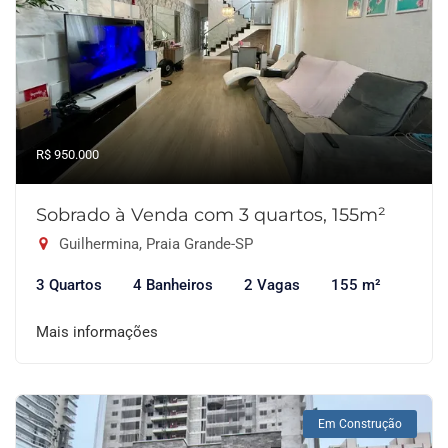
R$ 950.000
Sobrado à Venda com 3 quartos, 155m²
Guilhermina, Praia Grande-SP
3 Quartos
4 Banheiros
2 Vagas
155 m²
Mais informações
Em Construção