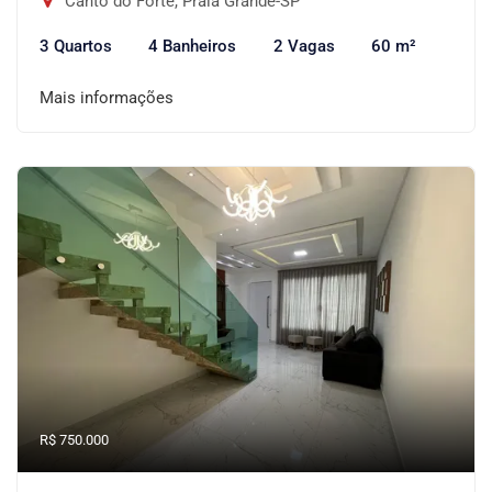
Canto do Forte, Praia Grande-SP
3 Quartos
4 Banheiros
2 Vagas
60 m²
Mais informações
R$ 750.000