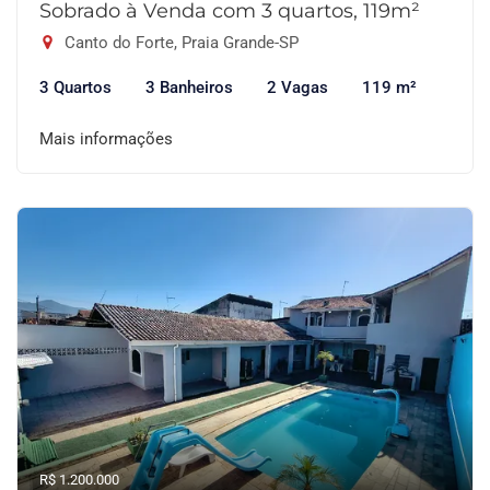
Sobrado à Venda com 3 quartos, 119m²
Canto do Forte, Praia Grande-SP
3 Quartos
3 Banheiros
2 Vagas
119 m²
Mais informações
R$ 1.200.000