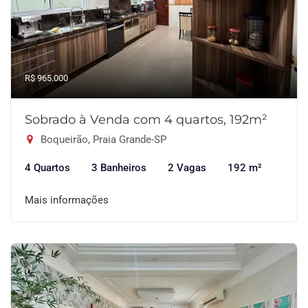
R$ 965.000
Sobrado à Venda com 4 quartos, 192m²
Boqueirão, Praia Grande-SP
4 Quartos
3 Banheiros
2 Vagas
192 m²
Mais informações