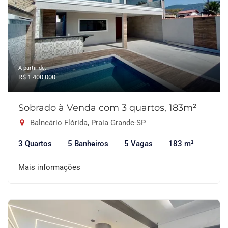
A partir de:
R$ 1.400.000
Sobrado à Venda com 3 quartos, 183m²
Balneário Flórida, Praia Grande-SP
3 Quartos
5 Banheiros
5 Vagas
183 m²
Mais informações