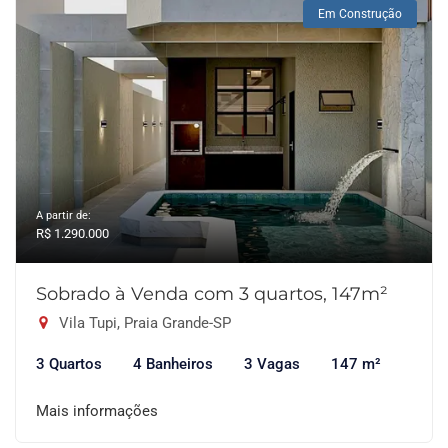
Em Construção
A partir de:
R$ 1.290.000
Sobrado à Venda com 3 quartos, 147m²
Vila Tupi, Praia Grande-SP
3 Quartos
4 Banheiros
3 Vagas
147 m²
Mais informações