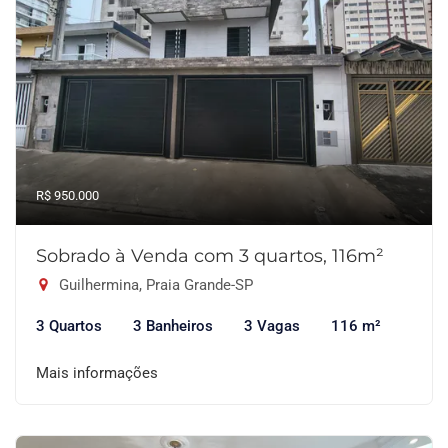
R$ 950.000
Sobrado à Venda com 3 quartos, 116m²
Guilhermina, Praia Grande-SP
3 Quartos
3 Banheiros
3 Vagas
116 m²
Mais informações