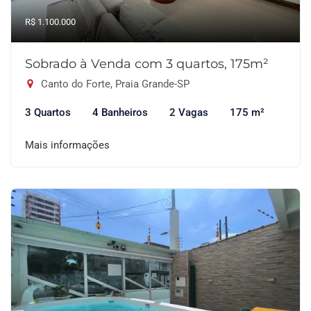
R$ 1.100.000
Sobrado à Venda com 3 quartos, 175m²
Canto do Forte, Praia Grande-SP
3 Quartos
4 Banheiros
2 Vagas
175 m²
Mais informações