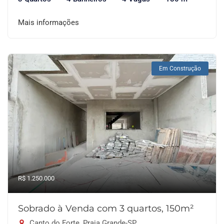
Mais informações
Em Construção
R$ 1.250.000
Sobrado à Venda com 3 quartos, 150m²
Canto do Forte, Praia Grande-SP