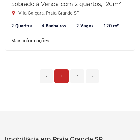
Sobrado à Venda com 2 quartos, 120m²
Vila Caiçara, Praia Grande-SP
2 Quartos
4 Banheiros
2 Vagas
120 m²
Mais informações
‹
1
2
›
Imobiliária em Praia Grande SP