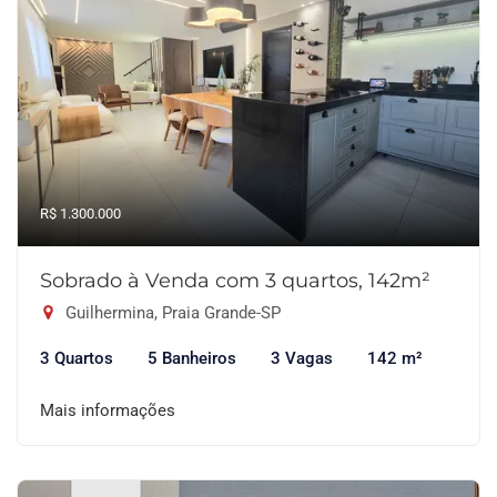
R$ 1.300.000
Sobrado à Venda com 3 quartos, 142m²
Guilhermina, Praia Grande-SP
3 Quartos
5 Banheiros
3 Vagas
142 m²
Mais informações