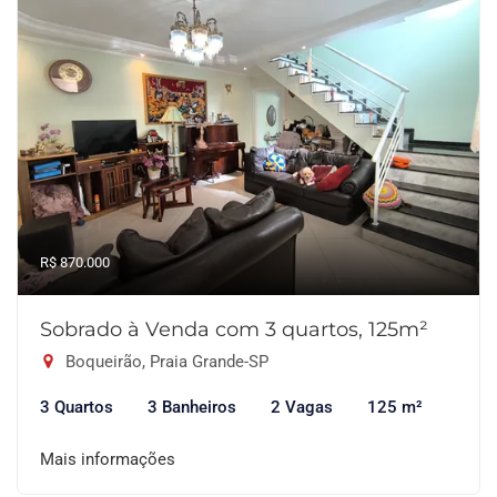
R$ 870.000
Sobrado à Venda com 3 quartos, 125m²
Boqueirão, Praia Grande-SP
3 Quartos
3 Banheiros
2 Vagas
125 m²
Mais informações