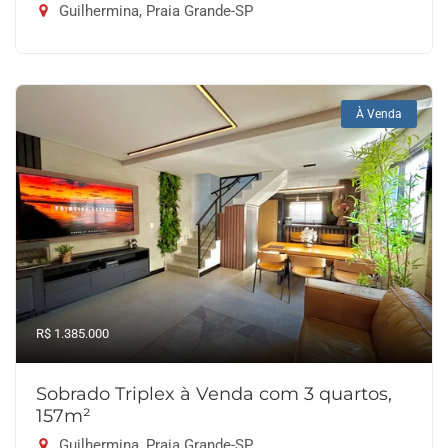
Guilhermina, Praia Grande-SP
À Venda
R$ 1.385.000
Sobrado Triplex à Venda com 3 quartos,
157m²
Guilhermina, Praia Grande-SP