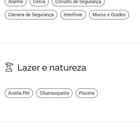
Alarme
Cerca
Circuito de Segurança
Câmera de Segurança
Interfone
Muros e Grades
Lazer e natureza
Aceita Pet
Churrasqueira
Piscina