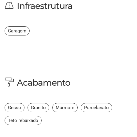
Infraestrutura
Garagem
Acabamento
Gesso
Granito
Mármore
Porcelanato
Teto rebaixado