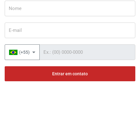
Nome
E-mail
Telefone
(+55)
Entrar em contato