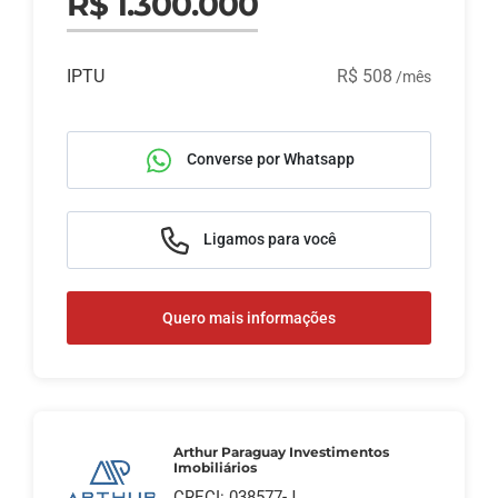
R$ 1.300.000
IPTU
R$ 508
/mês
Converse por Whatsapp
Ligamos para você
Quero mais informações
Arthur Paraguay Investimentos
Imobiliários
CRECI: 038577-J