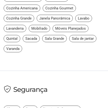
Cozinha Americana
Cozinha Gourmet
Cozinha Grande
Janela Panorâmica
Lavabo
Lavanderia
Mobiliado
Móveis Planejados
Quintal
Sacada
Sala Grande
Sala de jantar
Varanda
Segurança