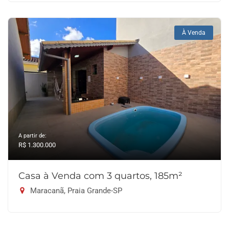
À Venda
A partir de:
R$ 1.300.000
Casa à Venda com 3 quartos, 185m²
Maracanã, Praia Grande-SP