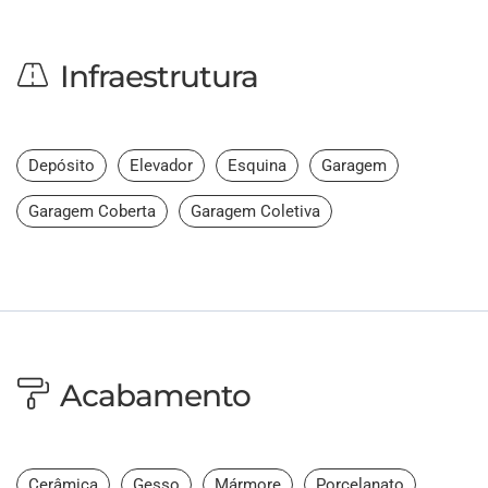
Infraestrutura
Depósito
Elevador
Esquina
Garagem
Garagem Coberta
Garagem Coletiva
Acabamento
Cerâmica
Gesso
Mármore
Porcelanato