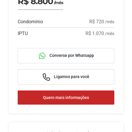
R$ 8.800
/mês
Condomínio
R$ 720
/mês
IPTU
R$ 1.070
/mês
Converse por Whatsapp
Ligamos para você
Quero mais informações