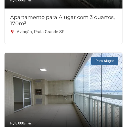
R$ 8.000
/mês
Apartamento para Alugar com 3 quartos,
170m²
Aviação, Praia Grande-SP
Para Alugar
R$ 8.000
/mês