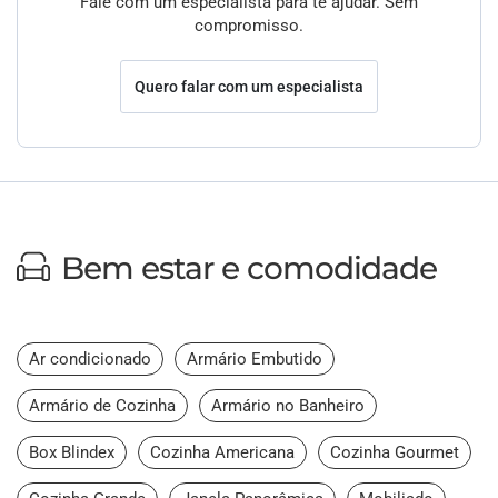
Fale com um especialista para te ajudar. Sem
compromisso.
Quero falar com um especialista
Bem estar e comodidade
Ar condicionado
Armário Embutido
Armário de Cozinha
Armário no Banheiro
Box Blindex
Cozinha Americana
Cozinha Gourmet