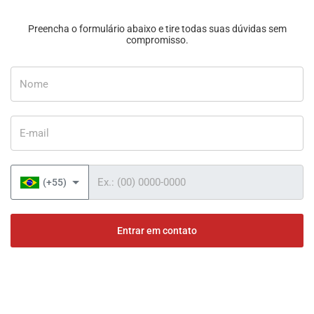
Preencha o formulário abaixo e tire todas suas dúvidas sem
compromisso.
Nome
E-mail
Telefone
(+55)
Entrar em contato