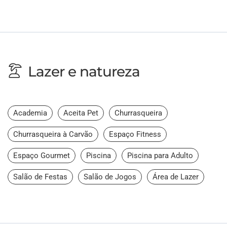
Lazer e natureza
Academia
Aceita Pet
Churrasqueira
Churrasqueira à Carvão
Espaço Fitness
Espaço Gourmet
Piscina
Piscina para Adulto
Salão de Festas
Salão de Jogos
Área de Lazer