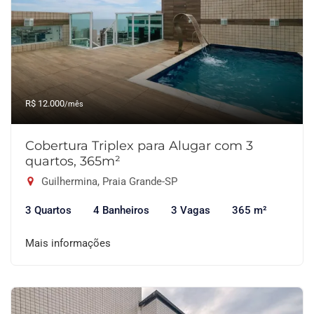
R$ 12.000
/mês
Cobertura Triplex para Alugar com 3
quartos, 365m²
Guilhermina, Praia Grande-SP
3 Quartos
4 Banheiros
3 Vagas
365 m²
Mais informações