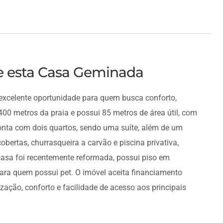
re esta Casa Geminada
excelente oportunidade para quem busca conforto,
400 metros da praia e possui 85 metros de área útil, com
onta com dois quartos, sendo uma suíte, além de um
bertas, churrasqueira a carvão e piscina privativa,
 casa foi recentemente reformada, possui piso em
ara quem possui pet. O imóvel aceita financiamento
zação, conforto e facilidade de acesso aos principais