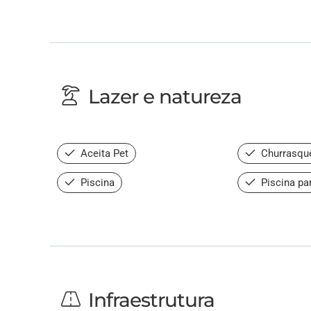
Lazer e natureza
Aceita Pet
Churrasque
Piscina
Piscina pa
Infraestrutura