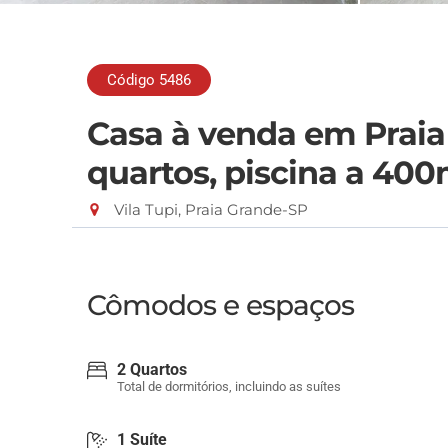
Código 5486
Casa à venda em Praia
quartos, piscina a 400
Vila Tupi, Praia Grande-SP
Cômodos e espaços
2 Quartos
Total de dormitórios, incluindo as suítes
1 Suíte