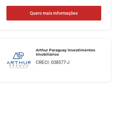
Quero mais informações
Arthur Paraguay Investimentos
Imobiliários
CRECI: 038577-J