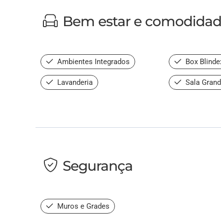
Bem estar e comodida
Ambientes Integrados
Box Blinde
Lavanderia
Sala Gran
Segurança
Muros e Grades