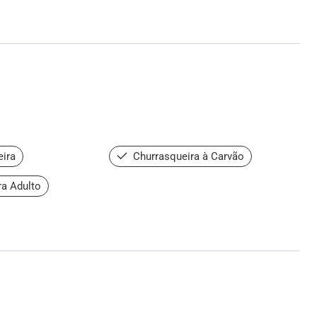
ira
Churrasqueira à Carvão
ra Adulto