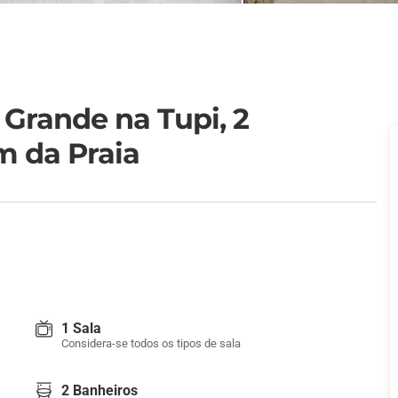
 Grande na Tupi, 2
m da Praia
1 Sala
Considera-se todos os tipos de sala
2 Banheiros