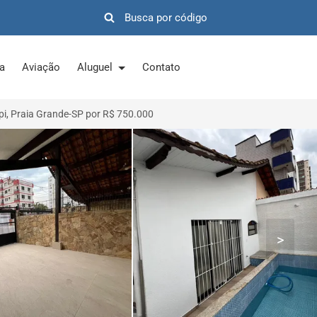
ra
Aviação
Aluguel
Contato
i, Praia Grande-SP por R$ 750.000
>