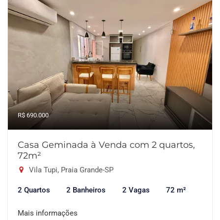
R$ 690.000
Casa Geminada à Venda com 2 quartos,
72m²
Vila Tupi, Praia Grande-SP
2 Quartos
2 Banheiros
2 Vagas
72 m²
Mais informações