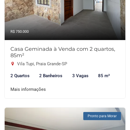
R$ 750.000
Casa Geminada à Venda com 2 quartos,
85m²
Vila Tupi, Praia Grande-SP
2 Quartos
2 Banheiros
3 Vagas
85 m²
Mais informações
Pronto para Morar