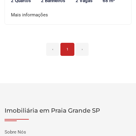
2 Quartos
2 Banheiros
2 Vagas
68 m²
Mais informações
‹
1
›
Imobiliária em Praia Grande SP
Sobre Nós