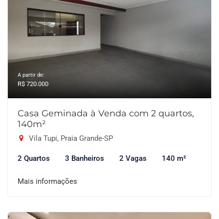
A partir de:
R$ 720.000
Casa Geminada à Venda com 2 quartos,
140m²
Vila Tupi, Praia Grande-SP
2 Quartos
3 Banheiros
2 Vagas
140 m²
Mais informações