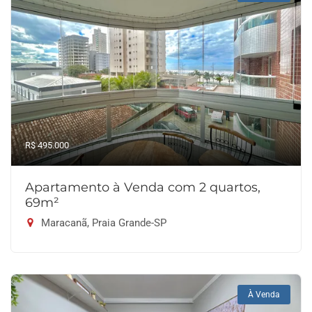
R$ 495.000
Apartamento à Venda com 2 quartos,
69m²
Maracanã, Praia Grande-SP
À Venda