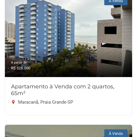
À Venda
A partir de:
R$ 528.000
Apartamento à Venda com 2 quartos,
65m²
Maracanã, Praia Grande-SP
À Venda