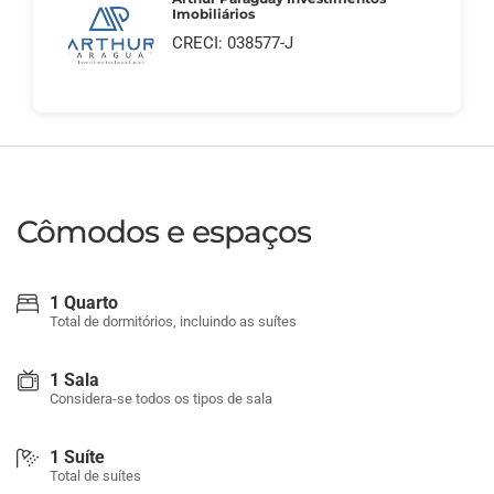
Imobiliários
CRECI: 038577-J
Cômodos e espaços
1 Quarto
Total de dormitórios, incluindo as suítes
1 Sala
Considera-se todos os tipos de sala
1 Suíte
Total de suítes