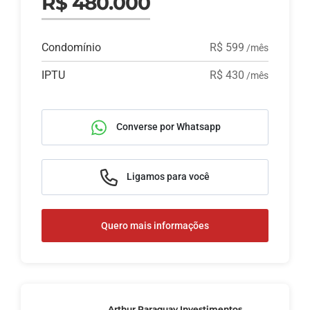
R$ 480.000
Condomínio
R$ 599
/mês
IPTU
R$ 430
/mês
Converse por Whatsapp
Ligamos para você
Quero mais informações
Arthur Paraguay Investimentos