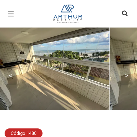
Página inicial
<
>
Código 1480