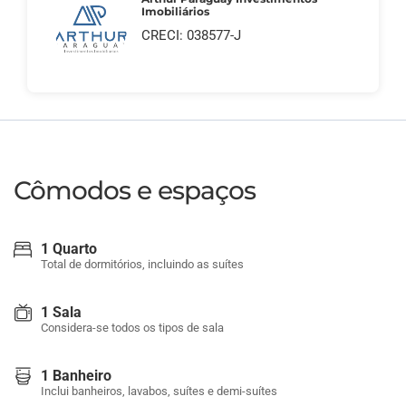
Imobiliários
CRECI: 038577-J
Cômodos e espaços
1 Quarto
Total de dormitórios, incluindo as suítes
1 Sala
Considera-se todos os tipos de sala
1 Banheiro
Inclui banheiros, lavabos, suítes e demi-suítes