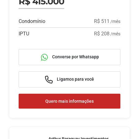
R$ 415.000
Condomínio
R$ 511
/mês
IPTU
R$ 208
/mês
Converse por Whatsapp
Ligamos para você
Quero mais informações
Arthur Paraguay Investimentos