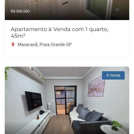
R$ 390.000
Apartamento à Venda com 1 quarto,
45m²
Maracanã, Praia Grande-SP
À Venda