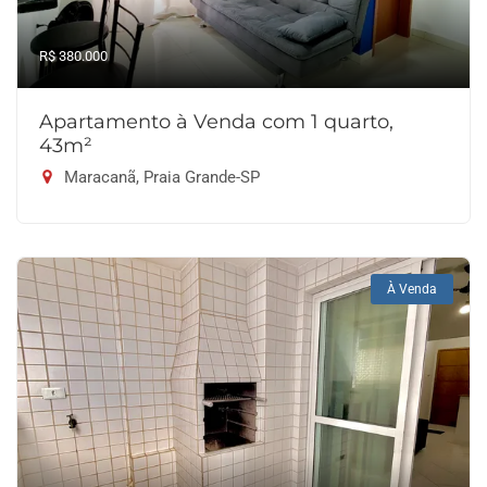
R$ 380.000
Apartamento à Venda com 1 quarto,
43m²
Maracanã, Praia Grande-SP
À Venda