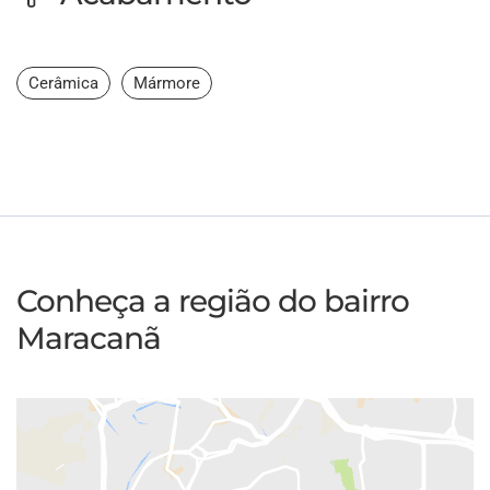
Cerâmica
Mármore
Conheça a região do bairro
Maracanã