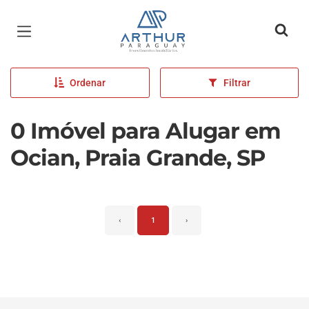
Página inicial
Ordenar
Filtrar
0 Imóvel para Alugar em
Ocian, Praia Grande, SP
‹
1
›