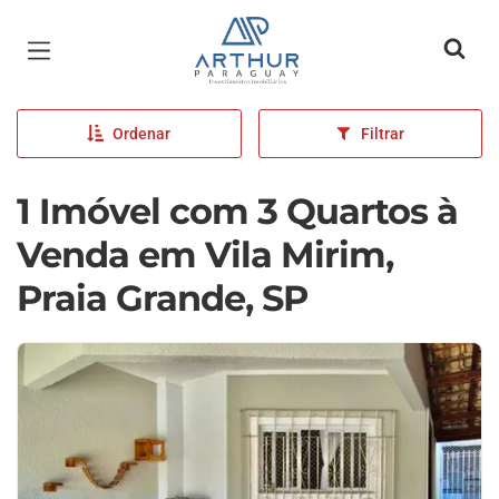
Página inicial
Ordenar
Filtrar
1 Imóvel com 3 Quartos à
Venda em Vila Mirim,
Praia Grande, SP