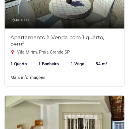
R$ 410.000
Apartamento à Venda com 1 quarto,
54m²
Vila Mirim, Praia Grande-SP
1 Quarto
1 Banheiro
1 Vaga
54 m²
Mais informações