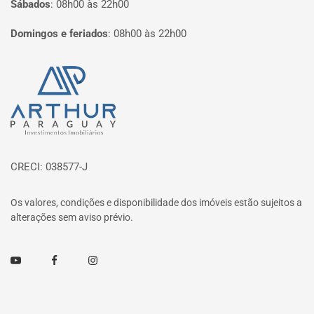
Sábados
:
08h00 às 22h00
Domingos e feriados
:
08h00 às 22h00
Página inicial
CRECI: 038577-J
Os valores, condições e disponibilidade dos imóveis estão sujeitos a
alterações sem aviso prévio.
Youtube
Facebook
Instagram