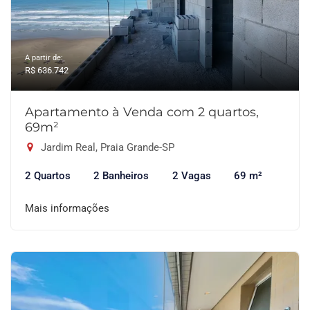
A partir de:
R$ 636.742
Apartamento à Venda com 2 quartos,
69m²
Jardim Real, Praia Grande-SP
2 Quartos
2 Banheiros
2 Vagas
69 m²
Mais informações