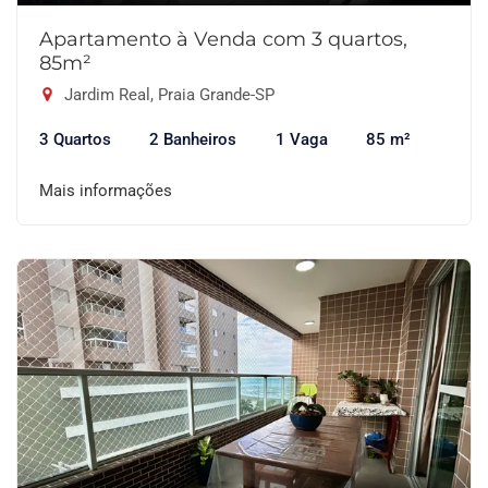
Apartamento à Venda com 3 quartos,
85m²
Jardim Real, Praia Grande-SP
3 Quartos
2 Banheiros
1 Vaga
85 m²
Mais informações