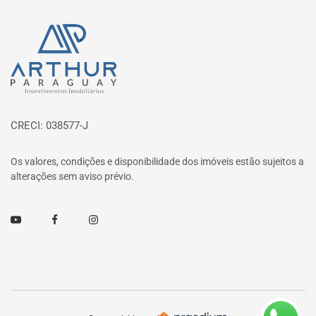
Página inicial
CRECI: 038577-J
Os valores, condições e disponibilidade dos imóveis estão sujeitos a
alterações sem aviso prévio.
Youtube
Facebook
Instagram