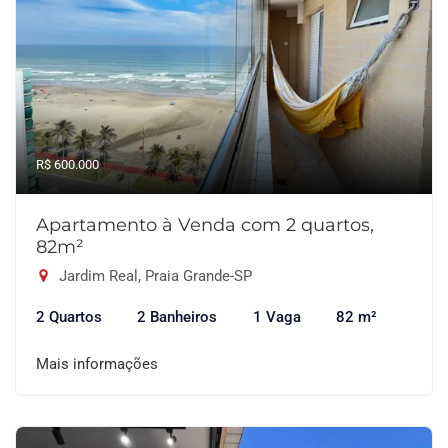
R$ 600.000
Apartamento à Venda com 2 quartos,
82m²
Jardim Real, Praia Grande-SP
2 Quartos
2 Banheiros
1 Vaga
82 m²
Mais informações