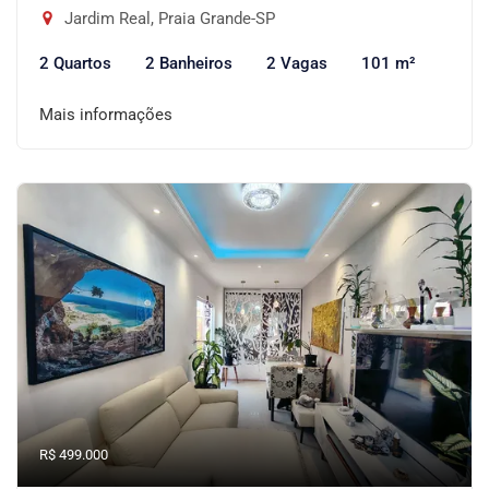
Jardim Real, Praia Grande-SP
2 Quartos
2 Banheiros
2 Vagas
101 m²
Mais informações
R$ 499.000