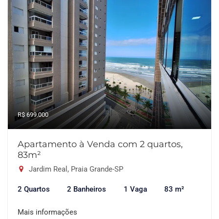
R$ 699.000
Apartamento à Venda com 2 quartos,
83m²
Jardim Real, Praia Grande-SP
2 Quartos
2 Banheiros
1 Vaga
83 m²
Mais informações