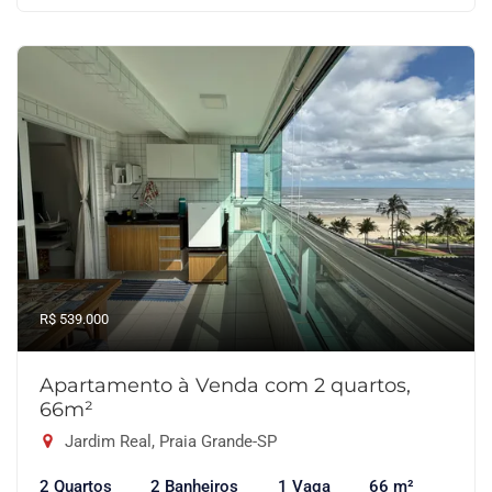
R$ 539.000
Apartamento à Venda com 2 quartos,
66m²
Jardim Real, Praia Grande-SP
2 Quartos
2 Banheiros
1 Vaga
66 m²