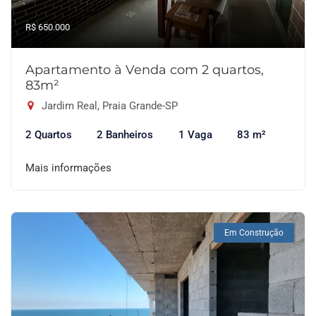
R$ 650.000
Apartamento à Venda com 2 quartos,
83m²
Jardim Real, Praia Grande-SP
2 Quartos
2 Banheiros
1 Vaga
83 m²
Mais informações
Em Construção