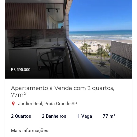
R$ 595.000
Apartamento à Venda com 2 quartos,
77m²
Jardim Real, Praia Grande-SP
2 Quartos
2 Banheiros
1 Vaga
77 m²
Mais informações