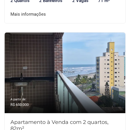
2 Quartos
2 Banheiros
2 Vagas
71 m²
Mais informações
A partir de:
R$ 650.000
Apartamento à Venda com 2 quartos,
82m²