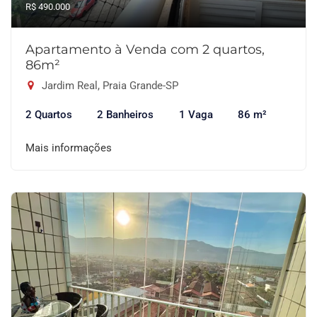
R$ 490.000
Apartamento à Venda com 2 quartos,
86m²
Jardim Real, Praia Grande-SP
2 Quartos
2 Banheiros
1 Vaga
86 m²
Mais informações