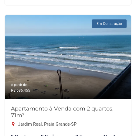
Em Construção
A partir de:
R$ 686.455
Apartamento à Venda com 2 quartos,
71m²
Jardim Real, Praia Grande-SP