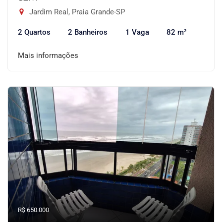
Jardim Real, Praia Grande-SP
2 Quartos
2 Banheiros
1 Vaga
82 m²
Mais informações
R$ 650.000