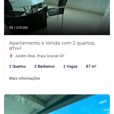
R$ 1.070.000
Apartamento à Venda com 2 quartos,
87m²
Jardim Real, Praia Grande-SP
2 Quartos
2 Banheiros
2 Vagas
87 m²
Mais informações