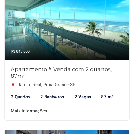
R$ 845.000
Apartamento à Venda com 2 quartos,
87m²
Jardim Real, Praia Grande-SP
2 Quartos
2 Banheiros
2 Vagas
87 m²
Mais informações