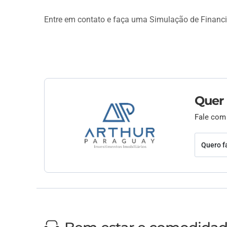
Entre em contato e faça uma Simulação de Financ
Quer
Fale com
Quero f