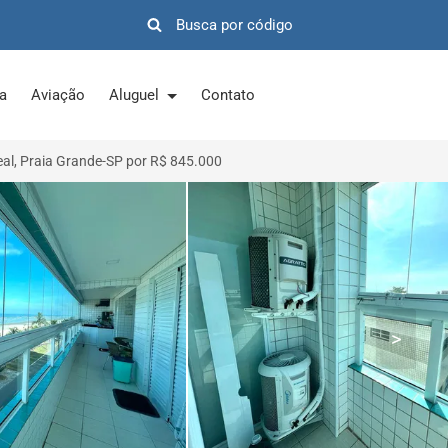
ra
Aviação
Aluguel
Contato
al, Praia Grande-SP por R$ 845.000
>