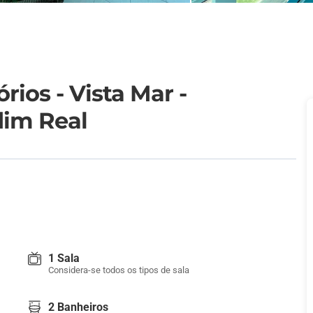
ios - Vista Mar -
dim Real
1 Sala
Considera-se todos os tipos de sala
2 Banheiros