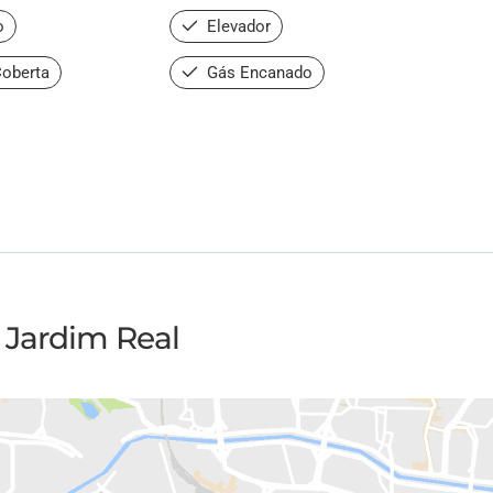
o
Elevador
oberta
Gás Encanado
 Jardim Real