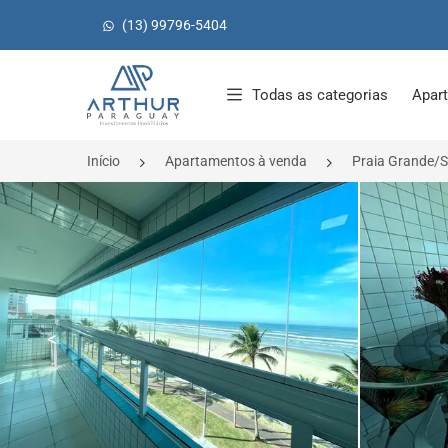
(13) 99796-5404
Página inicial
Todas as categorias
Apar
Início
Apartamentos à venda
Praia Grande/
<