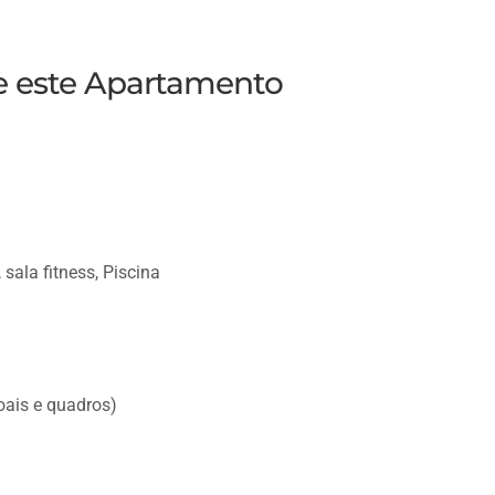
re este Apartamento
 sala fitness, Piscina
soais e quadros)