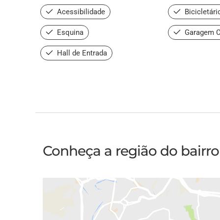
Acessibilidade
Bicicletári
Esquina
Garagem C
Hall de Entrada
Conheça a região do bairro