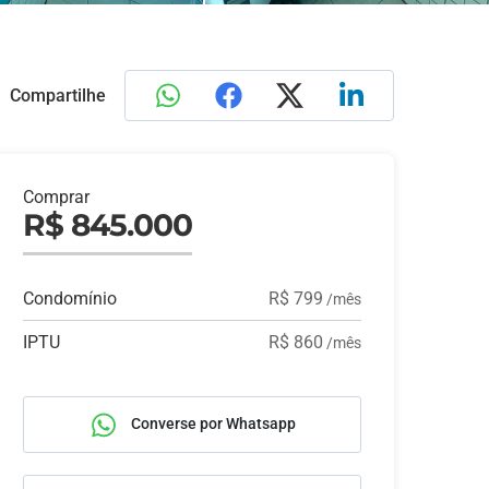
Compartilhe
Comprar
R$ 845.000
Condomínio
R$ 799
/mês
IPTU
R$ 860
/mês
Converse por Whatsapp