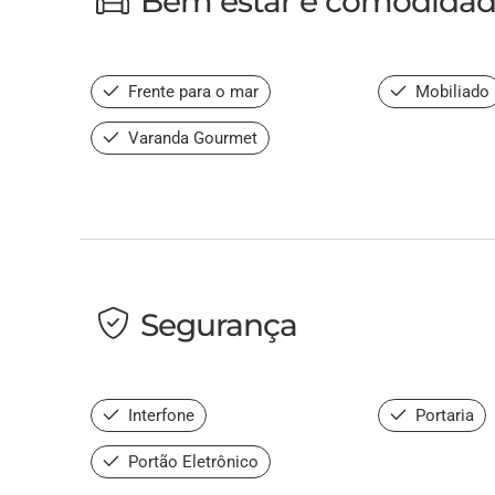
Bem estar e comodida
Frente para o mar
Mobiliado
Varanda Gourmet
Segurança
Interfone
Portaria
Portão Eletrônico