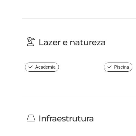
Lazer e natureza
Academia
Piscina
Infraestrutura