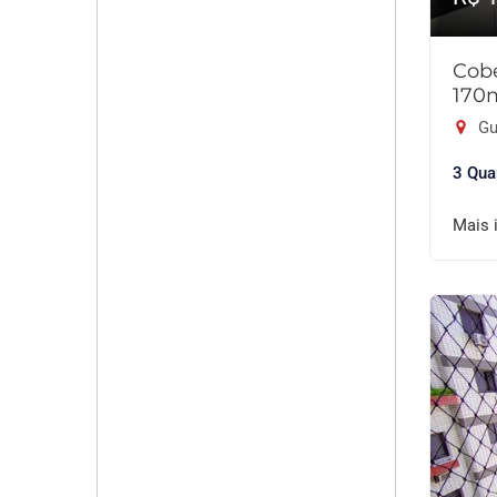
Cobe
170
Gu
3 Qua
Mais 