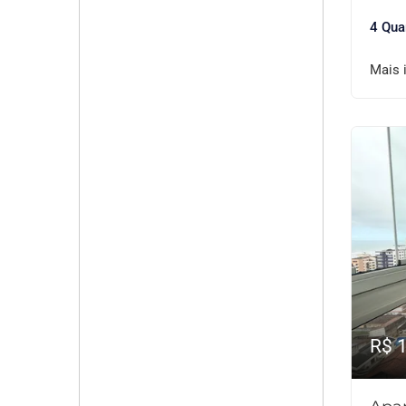
4 Qua
Mais 
R$ 