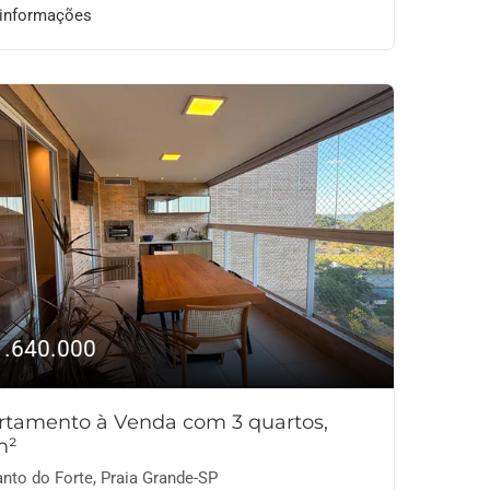
 informações
1.640.000
rtamento à Venda com 3 quartos,
m²
nto do Forte, Praia Grande-SP