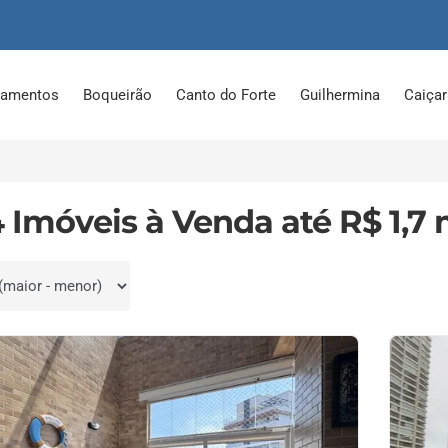
tamentos
Boqueirão
Canto do Forte
Guilhermina
Caiça
4 Imóveis à Venda até R$ 1,7
por