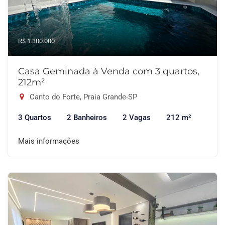
R$ 1.300.000
Casa Geminada à Venda com 3 quartos,
212m²
Canto do Forte, Praia Grande-SP
3 Quartos
2 Banheiros
2 Vagas
212 m²
Mais informações