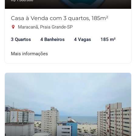
Casa à Venda com 3 quartos, 185m²
Maracanã, Praia Grande-SP
3 Quartos
4 Banheiros
4 Vagas
185 m²
Mais informações