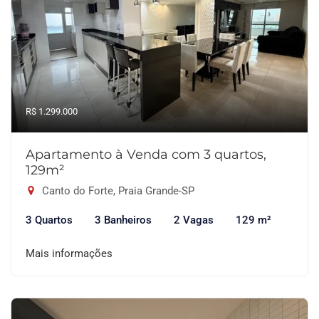
R$ 1.299.000
Apartamento à Venda com 3 quartos,
129m²
Canto do Forte, Praia Grande-SP
3 Quartos
3 Banheiros
2 Vagas
129 m²
Mais informações