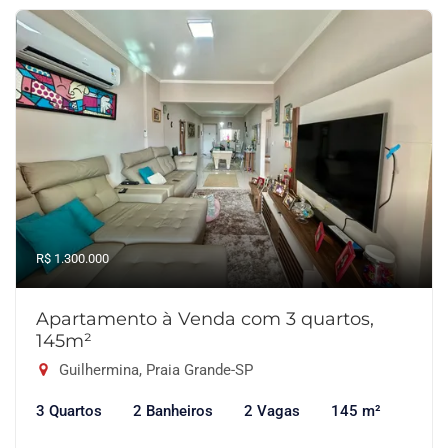
R$ 1.300.000
Apartamento à Venda com 3 quartos,
145m²
Guilhermina, Praia Grande-SP
3 Quartos
2 Banheiros
2 Vagas
145 m²