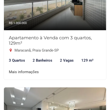
R$ 1.300.000
Apartamento à Venda com 3 quartos,
129m²
Maracanã, Praia Grande-SP
3 Quartos
2 Banheiros
2 Vagas
129 m²
Mais informações