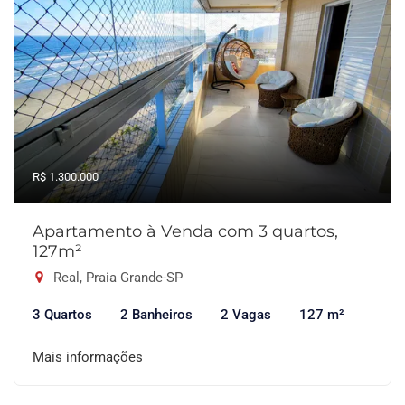
R$ 1.300.000
Apartamento à Venda com 3 quartos,
127m²
Real, Praia Grande-SP
3 Quartos
2 Banheiros
2 Vagas
127 m²
Mais informações