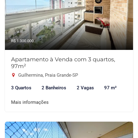
R$ 1.300.000
Apartamento à Venda com 3 quartos,
97m²
Guilhermina, Praia Grande-SP
3 Quartos
2 Banheiros
2 Vagas
97 m²
Mais informações