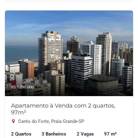
R$ 1.290.000
Apartamento à Venda com 2 quartos,
97m²
Canto do Forte, Praia Grande-SP
2 Quartos
3 Banheiros
2 Vagas
97 m²