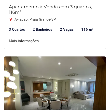
Apartamento à Venda com 3 quartos,
116m²
Aviação, Praia Grande-SP
3 Quartos
2 Banheiros
2 Vagas
116 m²
Mais informações