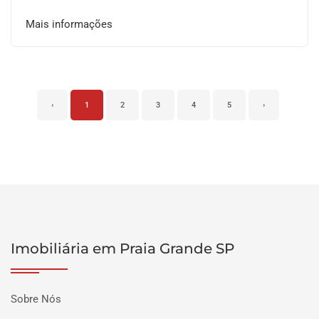
Mais informações
‹
1
2
3
4
5
›
Imobiliária em Praia Grande SP
Sobre Nós