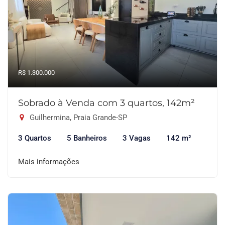
R$ 1.300.000
Sobrado à Venda com 3 quartos, 142m²
Guilhermina, Praia Grande-SP
3 Quartos
5 Banheiros
3 Vagas
142 m²
Mais informações