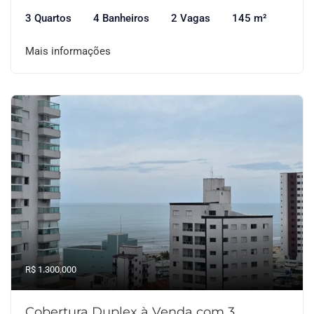
3 Quartos
4 Banheiros
2 Vagas
145 m²
Mais informações
R$ 1.300.000
Cobertura Duplex à Venda com 3