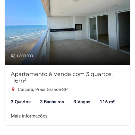
R$ 1.300.000
Apartamento à Venda com 3 quartos,
116m²
Caiçara, Praia Grande-SP
3 Quartos
3 Banheiros
3 Vagas
116 m²
Mais informações