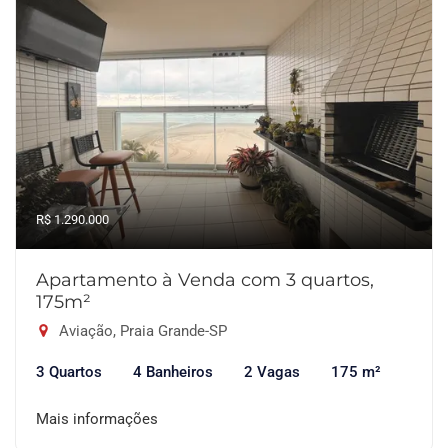
R$ 1.290.000
Apartamento à Venda com 3 quartos,
175m²
Aviação, Praia Grande-SP
3 Quartos
4 Banheiros
2 Vagas
175 m²
Mais informações