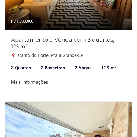
R$ 1.300.000
Apartamento à Venda com 3 quartos,
129m²
Canto do Forte, Praia Grande-SP
3 Quartos
2 Banheiros
2 Vagas
129 m²
Mais informações