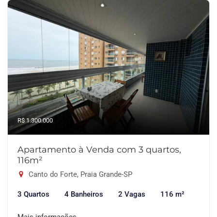
R$ 1.300.000
Apartamento à Venda com 3 quartos,
116m²
Canto do Forte, Praia Grande-SP
3 Quartos
4 Banheiros
2 Vagas
116 m²