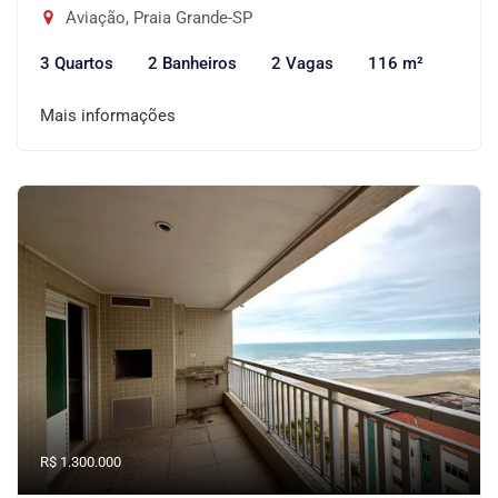
Aviação, Praia Grande-SP
3 Quartos
2 Banheiros
2 Vagas
116 m²
Mais informações
R$ 1.300.000