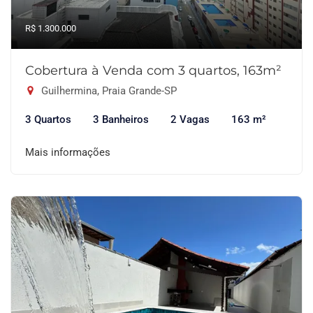
R$ 1.300.000
Cobertura à Venda com 3 quartos, 163m²
Guilhermina, Praia Grande-SP
3 Quartos
3 Banheiros
2 Vagas
163 m²
Mais informações