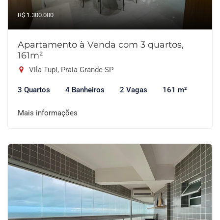
R$ 1.300.000
Apartamento à Venda com 3 quartos,
161m²
Vila Tupi, Praia Grande-SP
3 Quartos
4 Banheiros
2 Vagas
161 m²
Mais informações