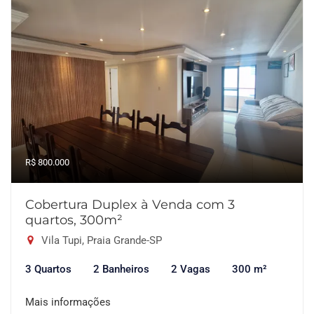
R$ 800.000
Cobertura Duplex à Venda com 3
quartos, 300m²
Vila Tupi, Praia Grande-SP
3 Quartos
2 Banheiros
2 Vagas
300 m²
Mais informações