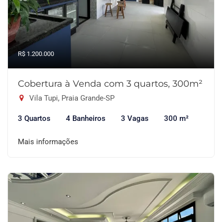
R$ 1.200.000
Cobertura à Venda com 3 quartos, 300m²
Vila Tupi, Praia Grande-SP
3 Quartos
4 Banheiros
3 Vagas
300 m²
Mais informações