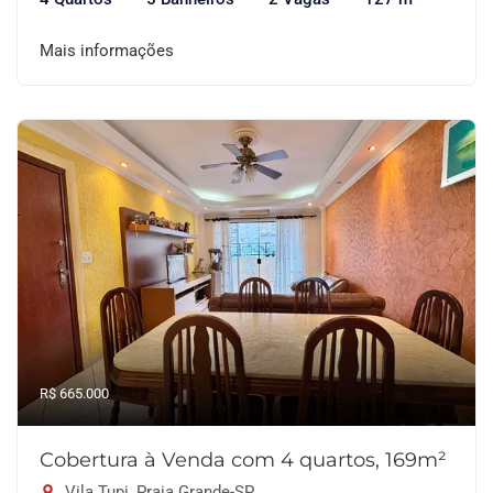
Mais informações
R$ 665.000
Cobertura à Venda com 4 quartos, 169m²
Vila Tupi, Praia Grande-SP