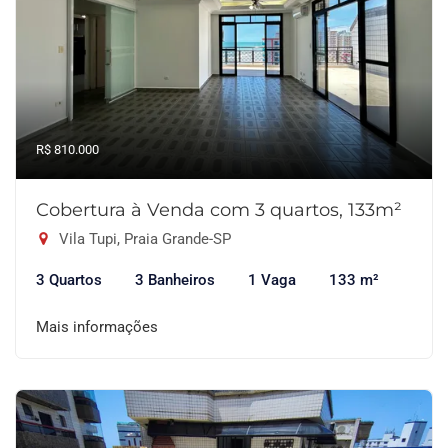
R$ 810.000
Cobertura à Venda com 3 quartos, 133m²
Vila Tupi, Praia Grande-SP
3 Quartos
3 Banheiros
1 Vaga
133 m²
Mais informações