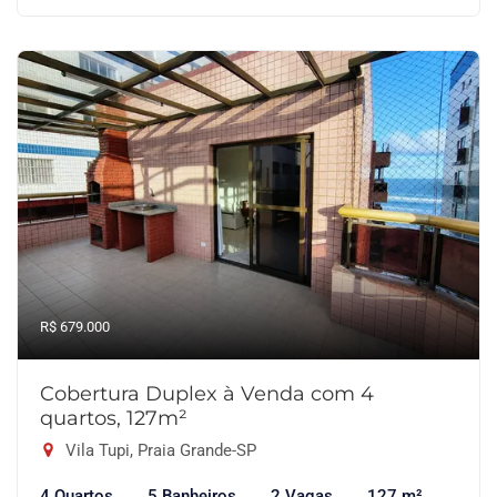
R$ 679.000
Cobertura Duplex à Venda com 4
quartos, 127m²
Vila Tupi, Praia Grande-SP
4 Quartos
5 Banheiros
2 Vagas
127 m²