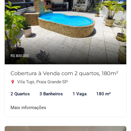
R$ 800.000
Cobertura à Venda com 2 quartos, 180m²
Vila Tupi, Praia Grande-SP
2 Quartos
3 Banheiros
1 Vaga
180 m²
Mais informações