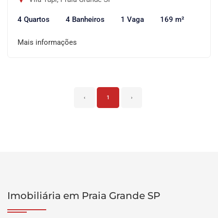
4 Quartos
4 Banheiros
1 Vaga
169 m²
Mais informações
‹
1
›
Imobiliária em Praia Grande SP