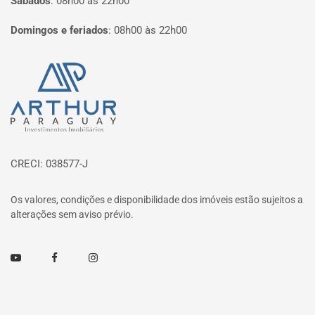
Sábados
:
08h00 às 22h00
Domingos e feriados
:
08h00 às 22h00
Página inicial
CRECI: 038577-J
Os valores, condições e disponibilidade dos imóveis estão sujeitos a
alterações sem aviso prévio.
Youtube
Facebook
Instagram