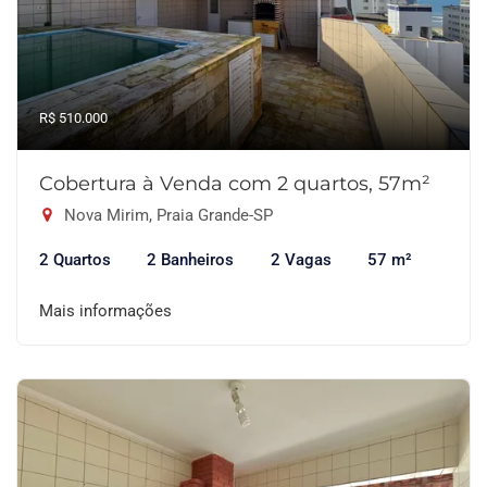
R$ 510.000
Cobertura à Venda com 2 quartos, 57m²
Nova Mirim, Praia Grande-SP
2 Quartos
2 Banheiros
2 Vagas
57 m²
Mais informações