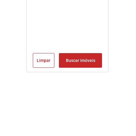
Limpar
Buscar Imóveis
Imobiliária em Praia Grande SP