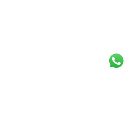
ágina inicial