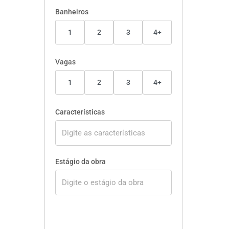
Banheiros
1
2
3
4+
Vagas
1
2
3
4+
Características
Estágio da obra