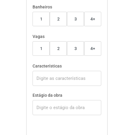
Banheiros
1
2
3
4+
Vagas
1
2
3
4+
Características
Estágio da obra