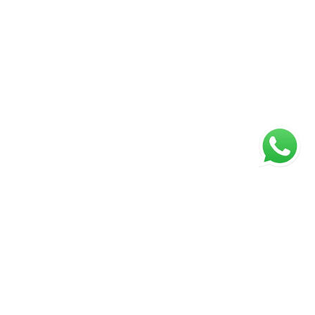
ágina inicial