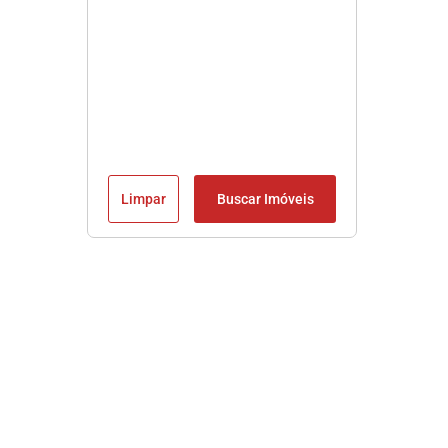
Limpar
Buscar Imóveis
Imobiliária em Praia Grande SP