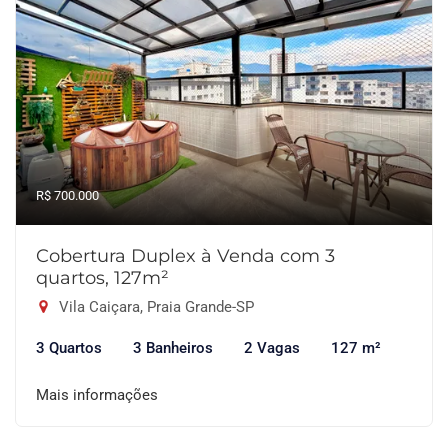
R$ 700.000
Cobertura Duplex à Venda com 3
quartos, 127m²
Vila Caiçara, Praia Grande-SP
3 Quartos
3 Banheiros
2 Vagas
127 m²
Mais informações