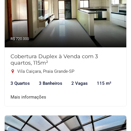
R$ 720.000
Cobertura Duplex à Venda com 3
quartos, 115m²
Vila Caiçara, Praia Grande-SP
3 Quartos
3 Banheiros
2 Vagas
115 m²
Mais informações