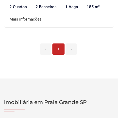
2 Quartos
2 Banheiros
1 Vaga
155 m²
Mais informações
‹
1
›
Imobiliária em Praia Grande SP