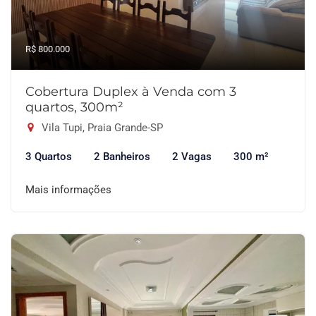
R$ 800.000
Cobertura Duplex à Venda com 3
quartos, 300m²
Vila Tupi, Praia Grande-SP
3 Quartos
2 Banheiros
2 Vagas
300 m²
Mais informações