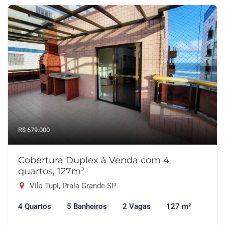
R$ 679.000
Cobertura Duplex à Venda com 4
quartos, 127m²
Vila Tupi, Praia Grande-SP
4 Quartos
5 Banheiros
2 Vagas
127 m²