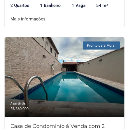
2 Quartos
1 Banheiro
1 Vaga
54 m²
Mais informações
Pronto para Morar
A partir de:
R$ 360.000
Casa de Condomínio à Venda com 2