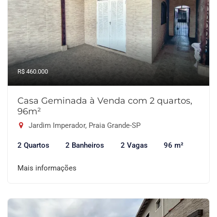
R$ 460.000
Casa Geminada à Venda com 2 quartos,
96m²
Jardim Imperador, Praia Grande-SP
2 Quartos
2 Banheiros
2 Vagas
96 m²
Mais informações