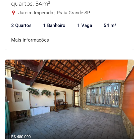
quartos, 54m²
Jardim Imperador, Praia Grande-SP
2 Quartos
1 Banheiro
1 Vaga
54 m²
Mais informações
R$ 480.000