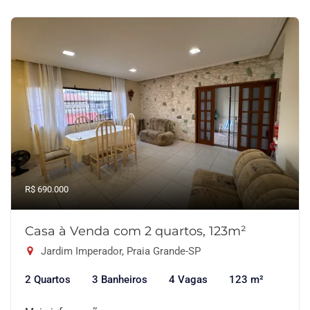
R$ 690.000
Casa à Venda com 2 quartos, 123m²
Jardim Imperador, Praia Grande-SP
2 Quartos
3 Banheiros
4 Vagas
123 m²