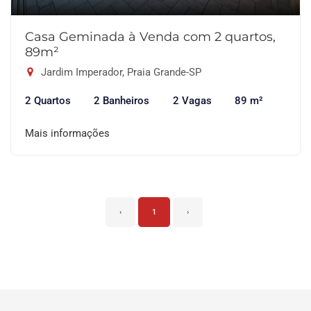
Casa Geminada à Venda com 2 quartos,
89m²
Jardim Imperador, Praia Grande-SP
2 Quartos
2 Banheiros
2 Vagas
89 m²
Mais informações
‹
1
›