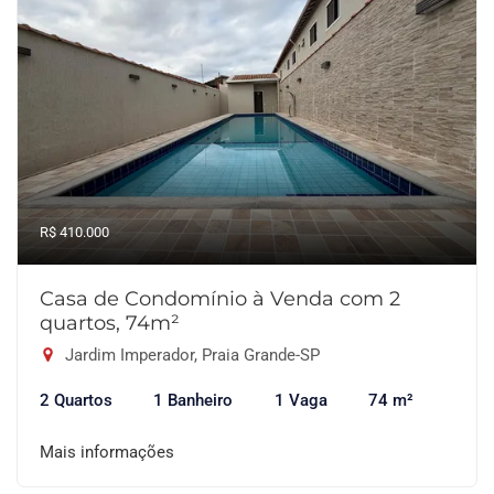
R$ 410.000
Casa de Condomínio à Venda com 2
quartos, 74m²
Jardim Imperador, Praia Grande-SP
2 Quartos
1 Banheiro
1 Vaga
74 m²
Mais informações