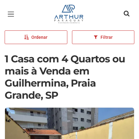
Página inicial
Ordenar
Filtrar
1 Casa com 4 Quartos ou
mais à Venda em
Guilhermina, Praia
Grande, SP