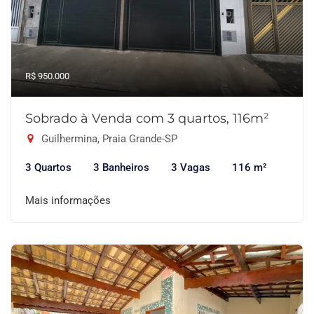
R$ 950.000
Sobrado à Venda com 3 quartos, 116m²
Guilhermina, Praia Grande-SP
3 Quartos
3 Banheiros
3 Vagas
116 m²
Mais informações