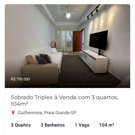
R$ 750.000
Sobrado Triplex à Venda com 3 quartos,
104m²
Guilhermina, Praia Grande-SP
3 Quartos
3 Banheiros
1 Vaga
104 m²