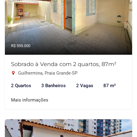
R$ 595.000
Sobrado à Venda com 2 quartos, 87m²
Guilhermina, Praia Grande-SP
2 Quartos
3 Banheiros
2 Vagas
87 m²
Mais informações