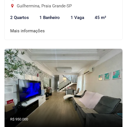
Guilhermina, Praia Grande-SP
2 Quartos
1 Banheiro
1 Vaga
45 m²
Mais informações
R$ 950.000