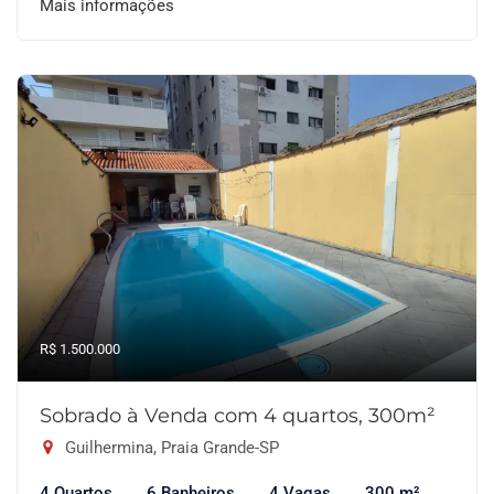
Mais informações
R$ 1.500.000
Sobrado à Venda com 4 quartos, 300m²
Guilhermina, Praia Grande-SP
4 Quartos
6 Banheiros
4 Vagas
300 m²