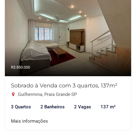
R$ 850.000
Sobrado à Venda com 3 quartos, 137m²
Guilhermina, Praia Grande-SP
3 Quartos
2 Banheiros
2 Vagas
137 m²
Mais informações