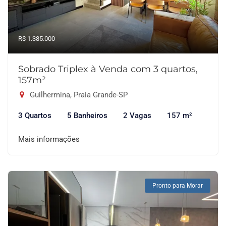
R$ 1.385.000
Sobrado Triplex à Venda com 3 quartos,
157m²
Guilhermina, Praia Grande-SP
3 Quartos
5 Banheiros
2 Vagas
157 m²
Mais informações
Pronto para Morar