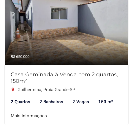
R$ 650.000
Casa Geminada à Venda com 2 quartos,
150m²
Guilhermina, Praia Grande-SP
2 Quartos
2 Banheiros
2 Vagas
150 m²
Mais informações