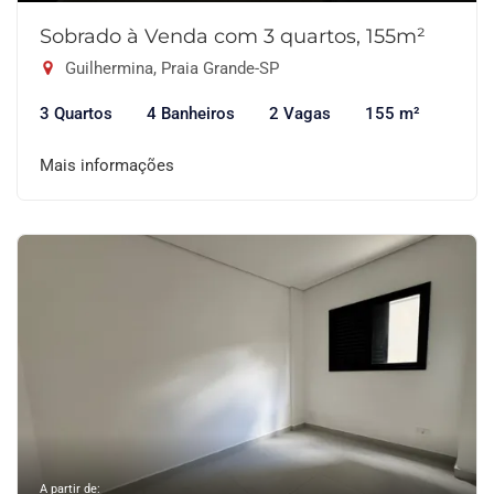
Sobrado à Venda com 3 quartos, 155m²
Guilhermina, Praia Grande-SP
3 Quartos
4 Banheiros
2 Vagas
155 m²
Mais informações
A partir de: