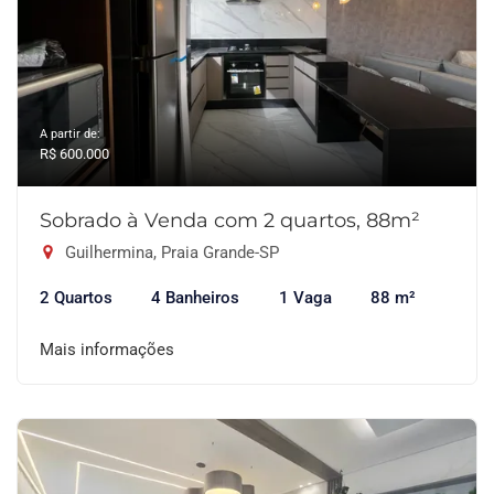
A partir de:
R$ 600.000
Sobrado à Venda com 2 quartos, 88m²
Guilhermina, Praia Grande-SP
2 Quartos
4 Banheiros
1 Vaga
88 m²
Mais informações