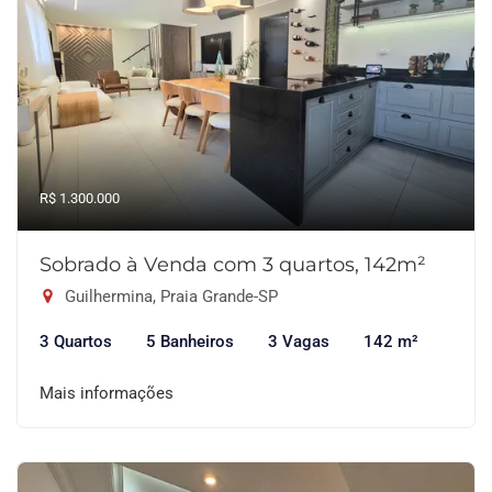
R$ 1.300.000
Sobrado à Venda com 3 quartos, 142m²
Guilhermina, Praia Grande-SP
3 Quartos
5 Banheiros
3 Vagas
142 m²
Mais informações