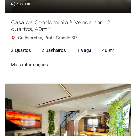
R$ 400.000
Casa de Condomínio à Venda com 2
quartos, 40m²
Guilhermina, Praia Grande-SP
2 Quartos
2 Banheiros
1 Vaga
40 m²
Mais informações