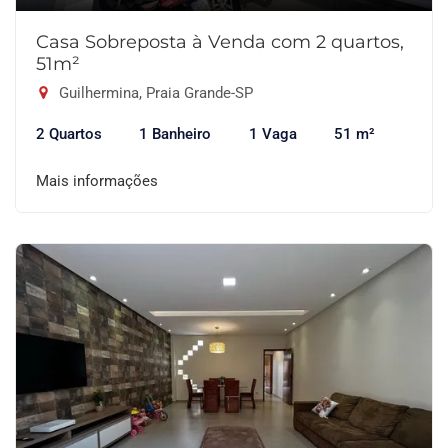
Casa Sobreposta à Venda com 2 quartos,
51m²
Guilhermina, Praia Grande-SP
2 Quartos
1 Banheiro
1 Vaga
51 m²
Mais informações