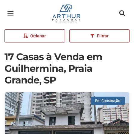
Página inicial
Ordenar
Filtrar
17 Casas à Venda em
Guilhermina, Praia
Grande, SP
Em Construção