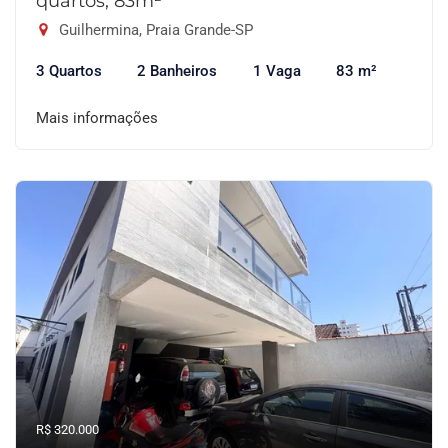
quartos, 83m²
Guilhermina, Praia Grande-SP
3 Quartos
2 Banheiros
1 Vaga
83 m²
Mais informações
R$ 320.000