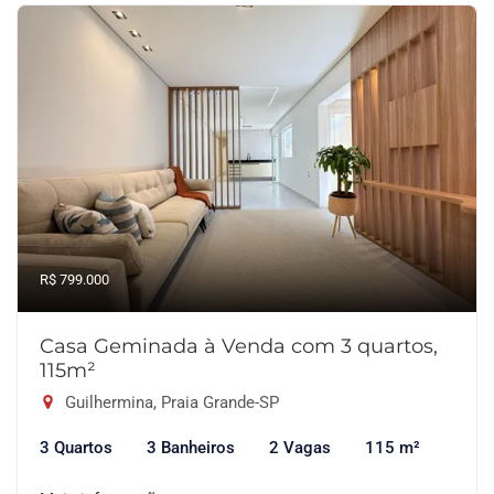
R$ 799.000
Casa Geminada à Venda com 3 quartos,
115m²
Guilhermina, Praia Grande-SP
3 Quartos
3 Banheiros
2 Vagas
115 m²