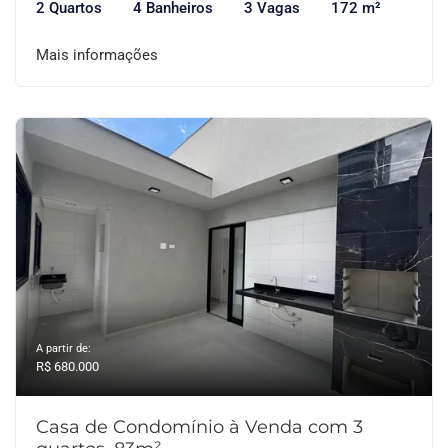
2 Quartos
4 Banheiros
3 Vagas
172 m²
Mais informações
A partir de:
R$ 680.000
Casa de Condomínio à Venda com 3