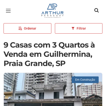
Página inicial
Ordenar
Filtrar
9 Casas com 3 Quartos à
Venda em Guilhermina,
Praia Grande, SP
Em Construção