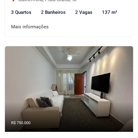
3 Quartos
2 Banheiros
2 Vagas
137 m²
Mais informações
R$ 750.000