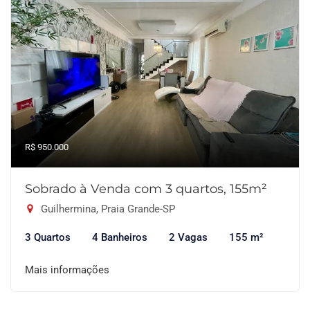
R$ 950.000
Sobrado à Venda com 3 quartos, 155m²
Guilhermina, Praia Grande-SP
3 Quartos
4 Banheiros
2 Vagas
155 m²
Mais informações