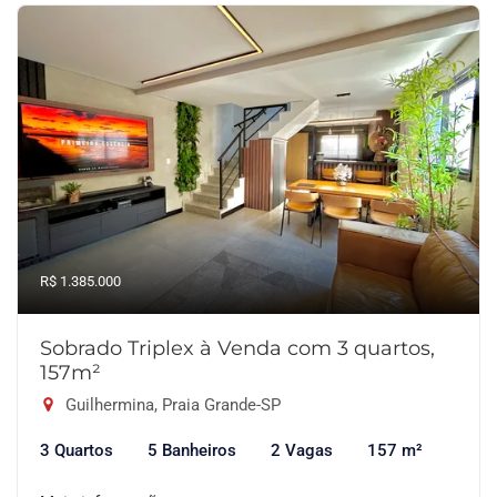
R$ 1.385.000
Sobrado Triplex à Venda com 3 quartos,
157m²
Guilhermina, Praia Grande-SP
3 Quartos
5 Banheiros
2 Vagas
157 m²