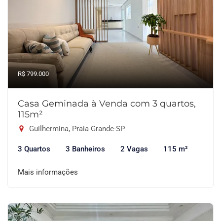
R$ 799.000
Casa Geminada à Venda com 3 quartos,
115m²
Guilhermina, Praia Grande-SP
3 Quartos
3 Banheiros
2 Vagas
115 m²
Mais informações