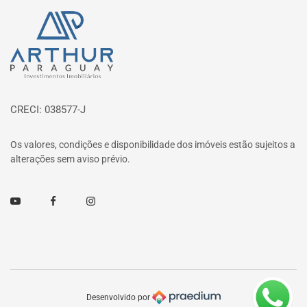
Página inicial
CRECI: 038577-J
Os valores, condições e disponibilidade dos imóveis estão sujeitos a
alterações sem aviso prévio.
Youtube
Facebook
Instagram
Desenvolvido por