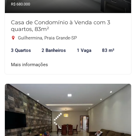
R$ 680.000
Casa de Condomínio à Venda com 3
quartos, 83m²
Guilhermina, Praia Grande-SP
3 Quartos
2 Banheiros
1 Vaga
83 m²
Mais informações