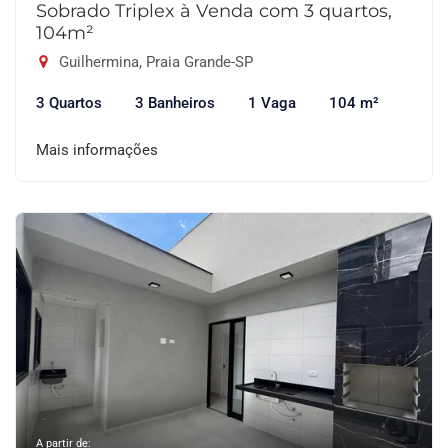
Sobrado Triplex à Venda com 3 quartos,
104m²
Guilhermina, Praia Grande-SP
3 Quartos
3 Banheiros
1 Vaga
104 m²
Mais informações
A partir de: