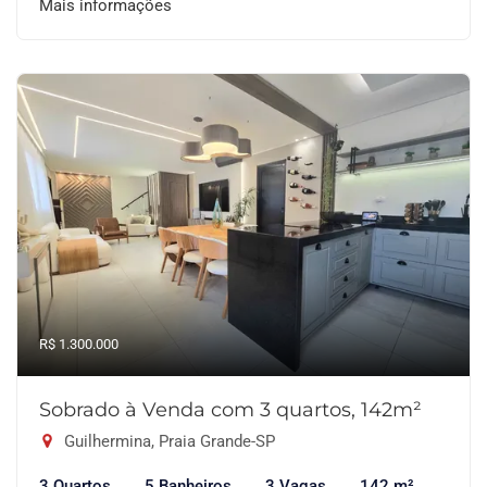
Mais informações
R$ 1.300.000
Sobrado à Venda com 3 quartos, 142m²
Guilhermina, Praia Grande-SP
3 Quartos
5 Banheiros
3 Vagas
142 m²