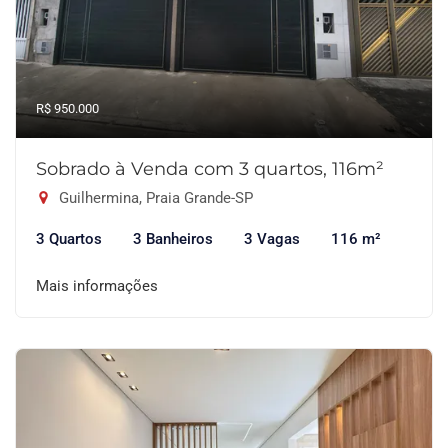
R$ 950.000
Sobrado à Venda com 3 quartos, 116m²
Guilhermina, Praia Grande-SP
3 Quartos
3 Banheiros
3 Vagas
116 m²
Mais informações