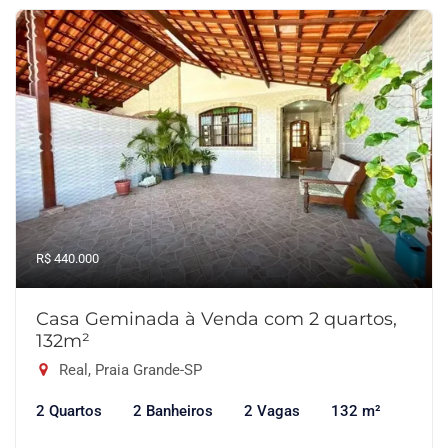
R$ 440.000
Casa Geminada à Venda com 2 quartos,
132m²
Real, Praia Grande-SP
2 Quartos
2 Banheiros
2 Vagas
132 m²