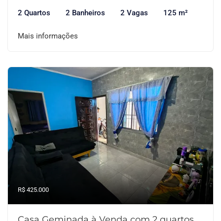
2 Quartos
2 Banheiros
2 Vagas
125 m²
Mais informações
R$ 425.000
Casa Geminada à Venda com 2 quartos,