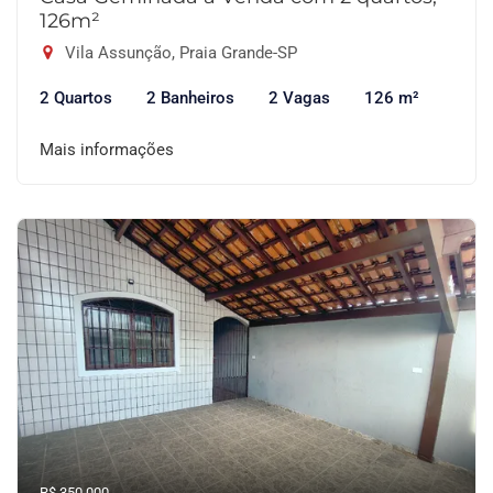
126m²
Vila Assunção, Praia Grande-SP
2 Quartos
2 Banheiros
2 Vagas
126 m²
Mais informações
R$ 350.000