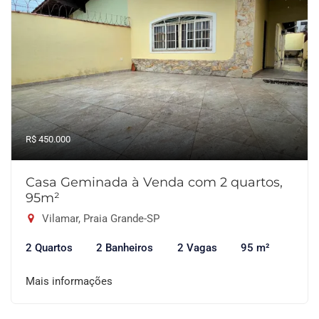
R$ 450.000
Casa Geminada à Venda com 2 quartos,
95m²
Vilamar, Praia Grande-SP
2 Quartos
2 Banheiros
2 Vagas
95 m²
Mais informações