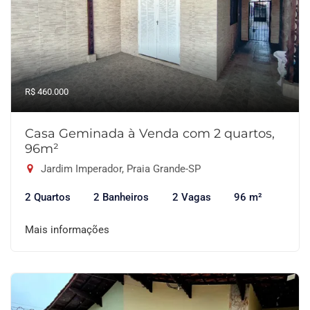
R$ 460.000
Casa Geminada à Venda com 2 quartos,
96m²
Jardim Imperador, Praia Grande-SP
2 Quartos
2 Banheiros
2 Vagas
96 m²
Mais informações