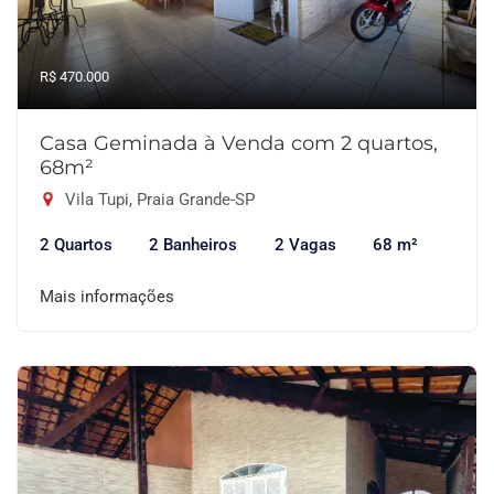
R$ 470.000
Casa Geminada à Venda com 2 quartos,
68m²
Vila Tupi, Praia Grande-SP
2 Quartos
2 Banheiros
2 Vagas
68 m²
Mais informações