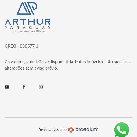
Página inicial
CRECI: 038577-J
Os valores, condições e disponibilidade dos imóveis estão sujeitos a
alterações sem aviso prévio.
Youtube
Facebook
Instagram
Desenvolvido por