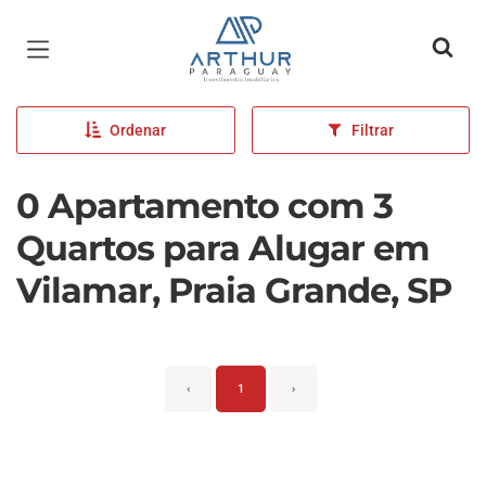
Página inicial
Ordenar
Filtrar
0 Apartamento com 3
Quartos para Alugar em
Vilamar, Praia Grande, SP
‹
1
›