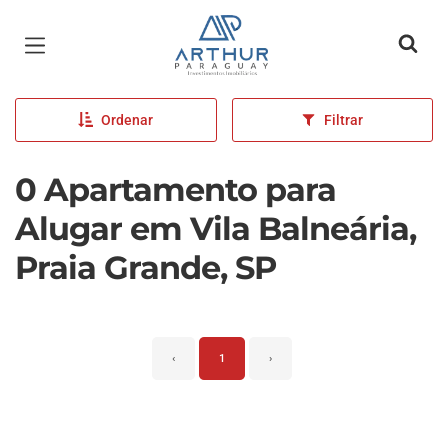
Página inicial
Ordenar
Filtrar
0 Apartamento para
Alugar em Vila Balneária,
Praia Grande, SP
‹
1
›