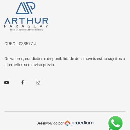
Página inicial
CRECI: 038577-J
Os valores, condições e disponibilidade dos imóveis estão sujeitos a
alterações sem aviso prévio.
Youtube
Facebook
Instagram
Desenvolvido por