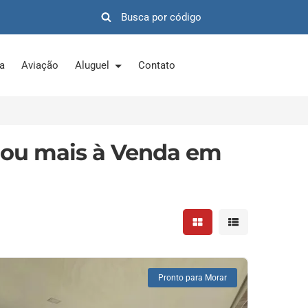
ra
Aviação
Aluguel
Contato
 ou mais à Venda em
Mostrar resultados em 
Mostrar resultad
Pronto para Morar