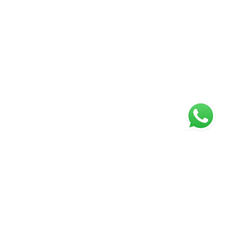
ágina inicial