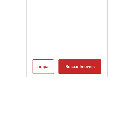
Limpar
Buscar Imóveis
Imobiliária em Praia Grande SP