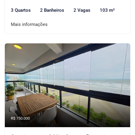
3 Quartos
2 Banheiros
2 Vagas
103 m²
Mais informações
R$ 750.000