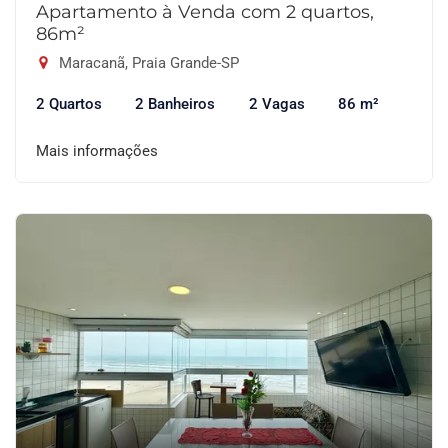
Apartamento à Venda com 2 quartos,
86m²
Maracanã, Praia Grande-SP
2 Quartos
2 Banheiros
2 Vagas
86 m²
Mais informações