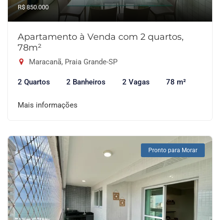
R$ 850.000
Apartamento à Venda com 2 quartos,
78m²
Maracanã, Praia Grande-SP
2 Quartos
2 Banheiros
2 Vagas
78 m²
Mais informações
Pronto para Morar