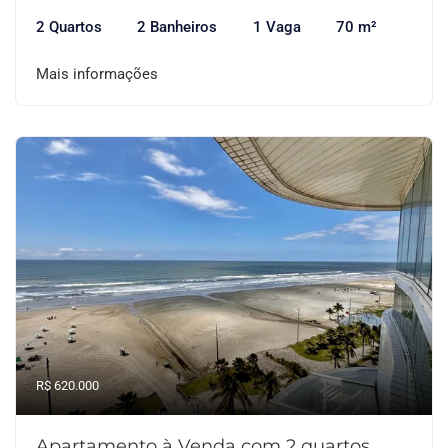
2 Quartos
2 Banheiros
1 Vaga
70 m²
Mais informações
R$ 620.000
Apartamento à Venda com 2 quartos,