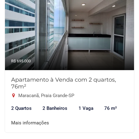
R$ 695.000
Apartamento à Venda com 2 quartos,
76m²
Maracanã, Praia Grande-SP
2 Quartos
2 Banheiros
1 Vaga
76 m²
Mais informações