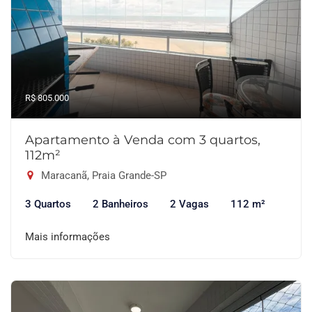
R$ 805.000
Apartamento à Venda com 3 quartos,
112m²
Maracanã, Praia Grande-SP
3 Quartos
2 Banheiros
2 Vagas
112 m²
Mais informações