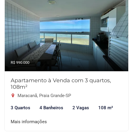
R$ 990.000
Apartamento à Venda com 3 quartos,
108m²
Maracanã, Praia Grande-SP
3 Quartos
4 Banheiros
2 Vagas
108 m²
Mais informações