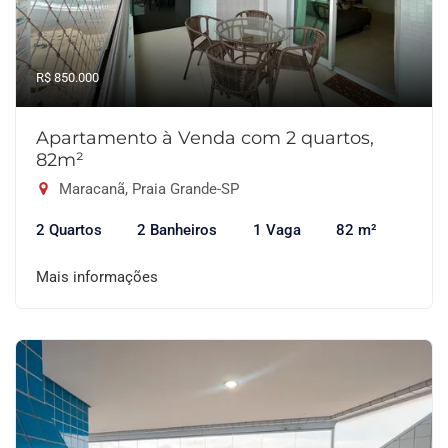
R$ 850.000
Apartamento à Venda com 2 quartos,
82m²
Maracanã, Praia Grande-SP
2 Quartos
2 Banheiros
1 Vaga
82 m²
Mais informações