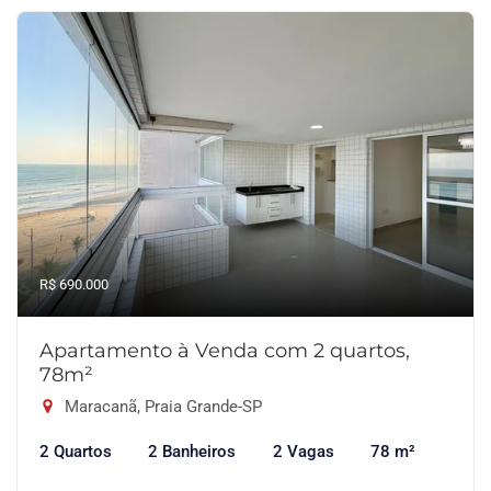
R$ 690.000
Apartamento à Venda com 2 quartos,
78m²
Maracanã, Praia Grande-SP
2 Quartos
2 Banheiros
2 Vagas
78 m²