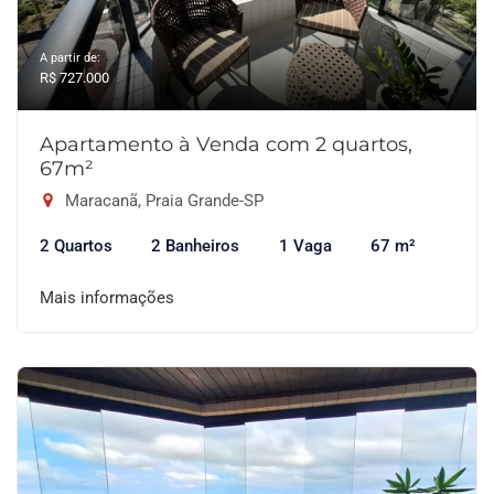
A partir de:
R$ 727.000
Apartamento à Venda com 2 quartos,
67m²
Maracanã, Praia Grande-SP
2 Quartos
2 Banheiros
1 Vaga
67 m²
Mais informações