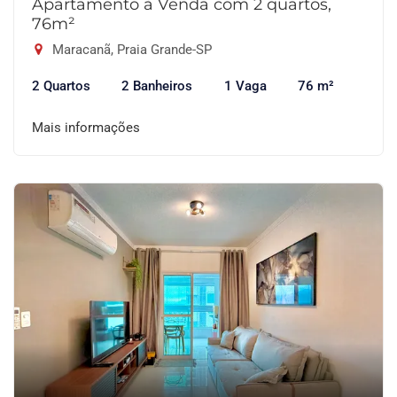
Apartamento à Venda com 2 quartos,
76m²
Maracanã, Praia Grande-SP
2 Quartos
2 Banheiros
1 Vaga
76 m²
Mais informações