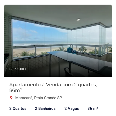
R$ 796.000
Apartamento à Venda com 2 quartos,
86m²
Maracanã, Praia Grande-SP
2 Quartos
2 Banheiros
2 Vagas
86 m²