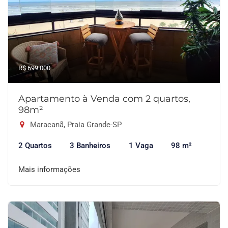
R$ 699.000
Apartamento à Venda com 2 quartos,
98m²
Maracanã, Praia Grande-SP
2 Quartos
3 Banheiros
1 Vaga
98 m²
Mais informações