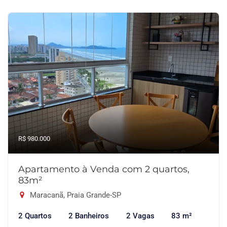
R$ 980.000
Apartamento à Venda com 2 quartos,
83m²
Maracanã, Praia Grande-SP
2 Quartos
2 Banheiros
2 Vagas
83 m²