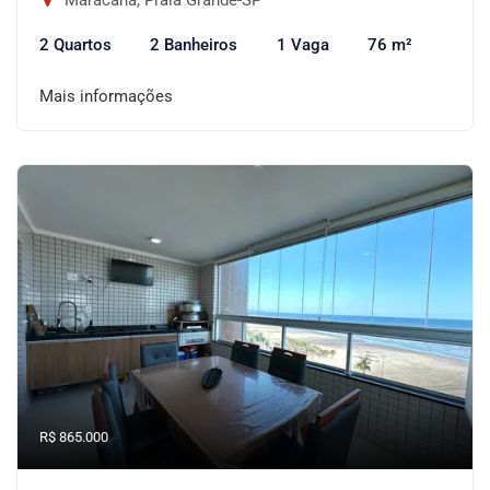
Maracanã, Praia Grande-SP
2 Quartos
2 Banheiros
1 Vaga
76 m²
Mais informações
R$ 865.000