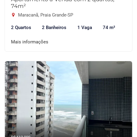
74m²
Maracanã, Praia Grande-SP
2 Quartos
2 Banheiros
1 Vaga
74 m²
Mais informações