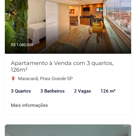
R$ 1.080.000
Apartamento à Venda com 3 quartos,
126m²
Maracanã, Praia Grande-SP
3 Quartos
3 Banheiros
2 Vagas
126 m²
Mais informações