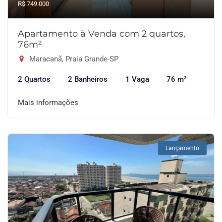
R$ 749.000
Apartamento à Venda com 2 quartos,
76m²
Maracanã, Praia Grande-SP
2 Quartos
2 Banheiros
1 Vaga
76 m²
Mais informações
Lançamento