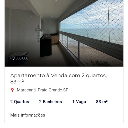
R$ 800.000
Apartamento à Venda com 2 quartos,
83m²
Maracanã, Praia Grande-SP
2 Quartos
2 Banheiros
1 Vaga
83 m²
Mais informações