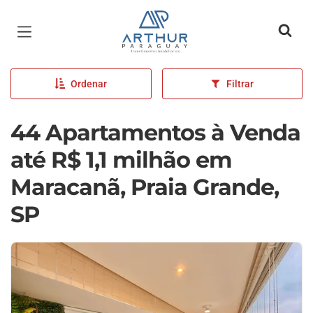
Página inicial
Ordenar
Filtrar
44 Apartamentos à Venda
até R$ 1,1 milhão em
Maracanã, Praia Grande,
SP