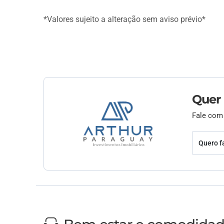
*Valores sujeito a alteração sem aviso prévio*
Quer
Fale com
Quero f