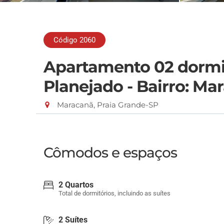
Código 2060
Apartamento 02 dormit
Planejado - Bairro: Ma
Maracanã, Praia Grande-SP
Cômodos e espaços
2 Quartos
Total de dormitórios, incluindo as suítes
2 Suítes