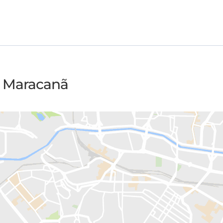
o Maracanã