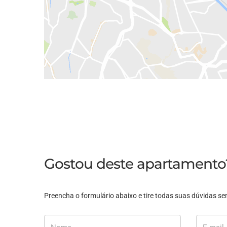
Gostou deste apartamento
Preencha o formulário abaixo e tire todas suas dúvidas 
Nome
E-mail