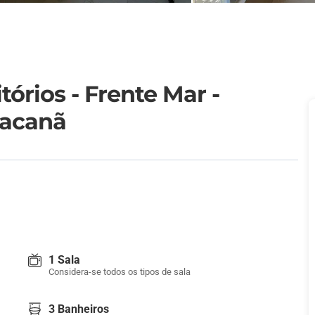
órios - Frente Mar -
racanã
1 Sala
Considera-se todos os tipos de sala
3 Banheiros