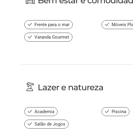
Bem estar e comodida
Frente para o mar
Móveis Pl
Varanda Gourmet
Lazer e natureza
Academia
Piscina
Salão de Jogos