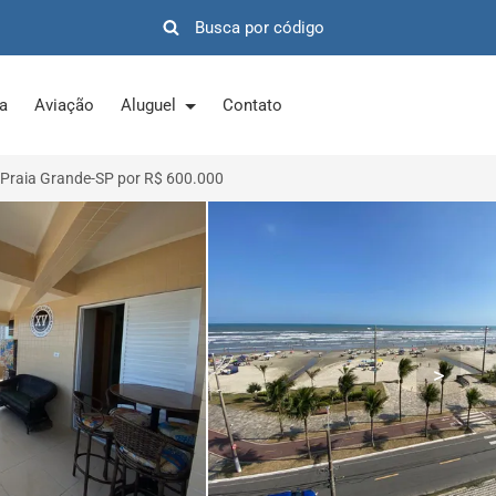
ra
Aviação
Aluguel
Contato
Praia Grande-SP por R$ 600.000
>