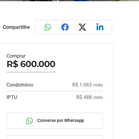
Compartilhe
Comprar
R$ 600.000
Condomínio
R$ 1.065
/mês
IPTU
R$ 488
/mês
Converse por Whatsapp