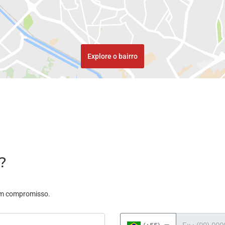
Explore o bairro
?
sem compromisso.
Telefone