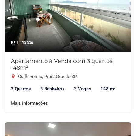
R$ 1.450.000
Apartamento à Venda com 3 quartos,
148m²
Guilhermina, Praia Grande-SP
3 Quartos
3 Banheiros
3 Vagas
148 m²
Mais informações