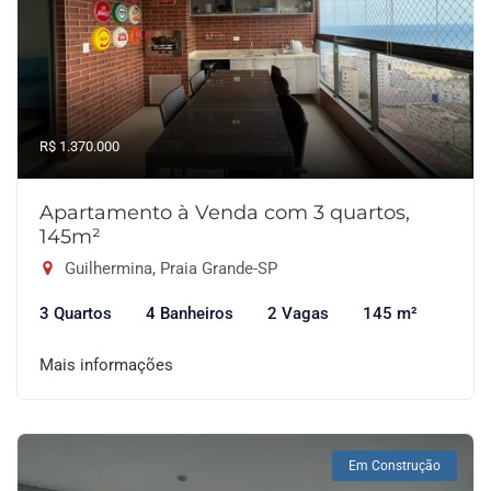
R$ 1.370.000
Apartamento à Venda com 3 quartos,
145m²
Guilhermina, Praia Grande-SP
3 Quartos
4 Banheiros
2 Vagas
145 m²
Mais informações
Em Construção