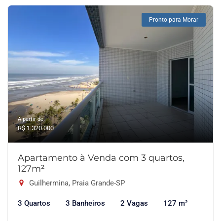
Pronto para Morar
A partir de:
R$ 1.320.000
Apartamento à Venda com 3 quartos,
127m²
Guilhermina, Praia Grande-SP
3 Quartos
3 Banheiros
2 Vagas
127 m²