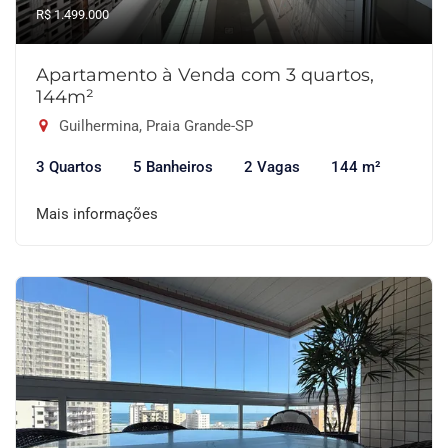
R$ 1.499.000
Apartamento à Venda com 3 quartos,
144m²
Guilhermina, Praia Grande-SP
3 Quartos
5 Banheiros
2 Vagas
144 m²
Mais informações