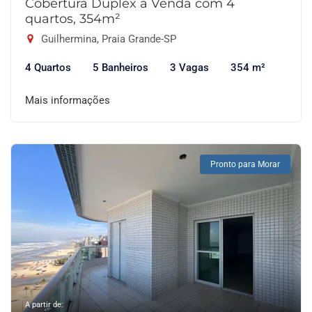
Cobertura Duplex à Venda com 4
quartos, 354m²
Guilhermina, Praia Grande-SP
4 Quartos
5 Banheiros
3 Vagas
354 m²
Mais informações
Pronto para Morar
A partir de: