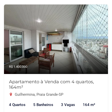
R$ 1.400.000
Apartamento à Venda com 4 quartos,
164m²
Guilhermina, Praia Grande-SP
4 Quartos
5 Banheiros
3 Vagas
164 m²