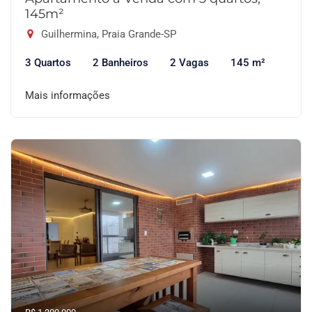
145m²
Guilhermina, Praia Grande-SP
3 Quartos
2 Banheiros
2 Vagas
145 m²
Mais informações