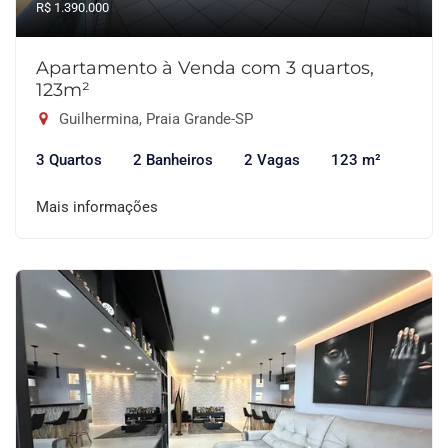
R$ 1.390.000
Apartamento à Venda com 3 quartos,
123m²
Guilhermina, Praia Grande-SP
3 Quartos
2 Banheiros
2 Vagas
123 m²
Mais informações