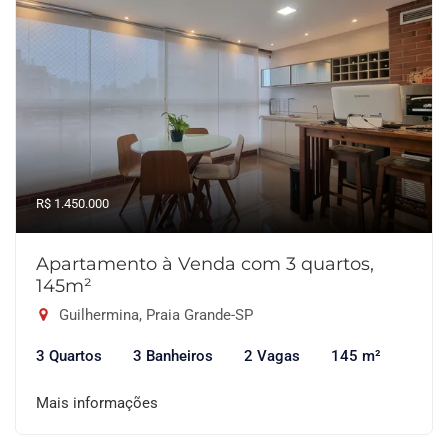
R$ 1.450.000
Apartamento à Venda com 3 quartos,
145m²
Guilhermina, Praia Grande-SP
3 Quartos
3 Banheiros
2 Vagas
145 m²
Mais informações