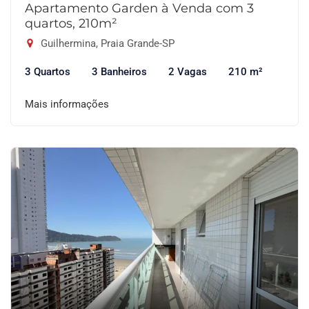
Apartamento Garden à Venda com 3
quartos, 210m²
Guilhermina, Praia Grande-SP
3 Quartos
3 Banheiros
2 Vagas
210 m²
Mais informações