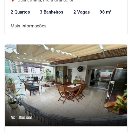
Guilhermina, Praia Grande-SP
2 Quartos
3 Banheiros
2 Vagas
98 m²
Mais informações
R$ 1.500.000