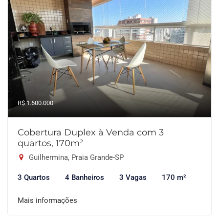
R$ 1.600.000
Cobertura Duplex à Venda com 3
quartos, 170m²
Guilhermina, Praia Grande-SP
3 Quartos
4 Banheiros
3 Vagas
170 m²
Mais informações