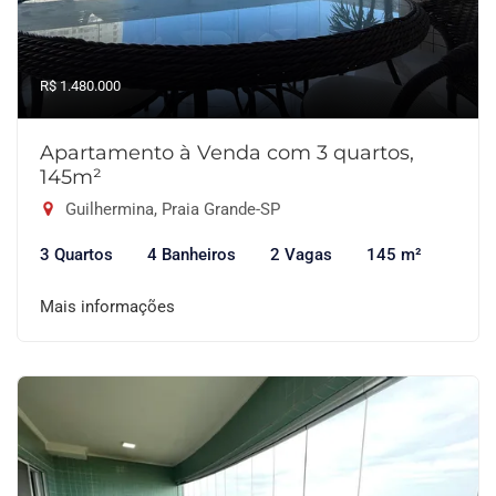
R$ 1.480.000
Apartamento à Venda com 3 quartos,
145m²
Guilhermina, Praia Grande-SP
3 Quartos
4 Banheiros
2 Vagas
145 m²
Mais informações