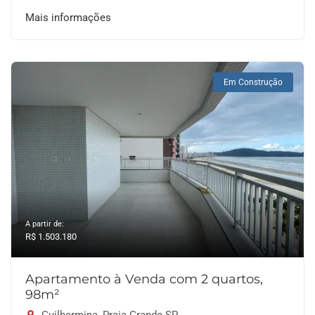
Mais informações
Em Construção
A partir de:
R$ 1.503.180
Apartamento à Venda com 2 quartos,
98m²