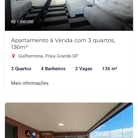
R$ 1.390.000
Apartamento à Venda com 3 quartos,
136m²
Guilhermina, Praia Grande-SP
3 Quartos
4 Banheiros
2 Vagas
136 m²
Mais informações