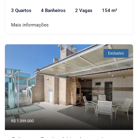
3 Quartos
4 Banheiros
2 Vagas
154 m²
Mais informações
Exclusivo
R$ 1.399.000