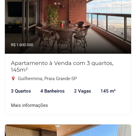
R$ 1.600.000
Apartamento à Venda com 3 quartos,
145m²
Guilhermina, Praia Grande-SP
3 Quartos
4 Banheiros
2 Vagas
145 m²
Mais informações