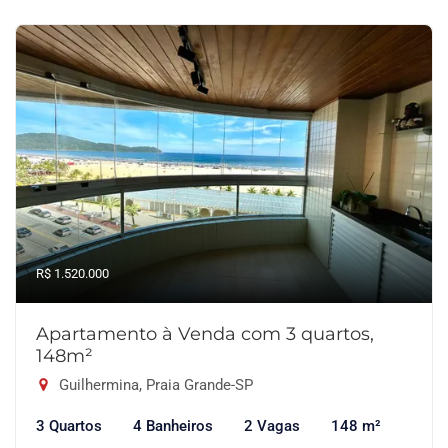
R$ 1.520.000
Apartamento à Venda com 3 quartos,
148m²
Guilhermina, Praia Grande-SP
3 Quartos
4 Banheiros
2 Vagas
148 m²