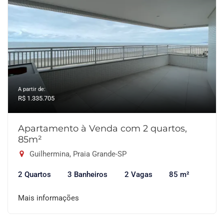
A partir de:
R$ 1.335.705
Apartamento à Venda com 2 quartos,
85m²
Guilhermina, Praia Grande-SP
2 Quartos
3 Banheiros
2 Vagas
85 m²
Mais informações