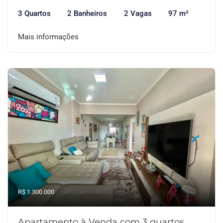
3 Quartos
2 Banheiros
2 Vagas
97 m²
Mais informações
R$ 1.300.000
Apartamento à Venda com 3 quartos,