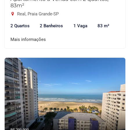
83m²
Real, Praia Grande-SP
2 Quartos
2 Banheiros
1 Vaga
83 m²
Mais informações
R$ 700.000