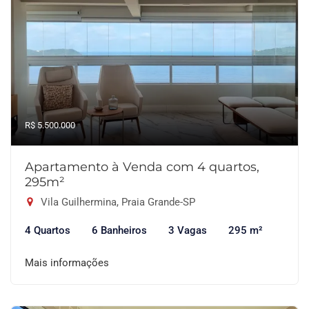
R$ 5.500.000
Apartamento à Venda com 4 quartos,
295m²
Vila Guilhermina, Praia Grande-SP
4 Quartos
6 Banheiros
3 Vagas
295 m²
Mais informações