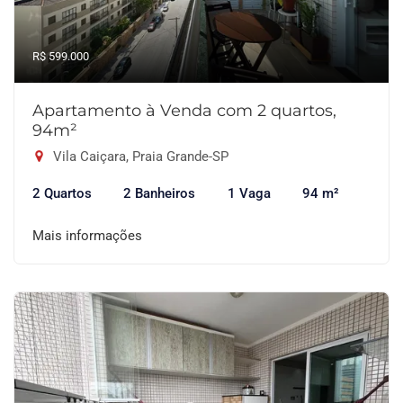
R$ 599.000
Apartamento à Venda com 2 quartos,
94m²
Vila Caiçara, Praia Grande-SP
2 Quartos
2 Banheiros
1 Vaga
94 m²
Mais informações