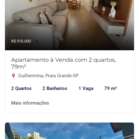
R$ 510.000
Apartamento à Venda com 2 quartos,
79m²
Guilhermina, Praia Grande-SP
2 Quartos
2 Banheiros
1 Vaga
79 m²
Mais informações