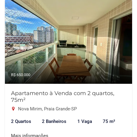
R$ 650.000
Apartamento à Venda com 2 quartos,
75m²
Nova Mirim, Praia Grande-SP
2 Quartos
2 Banheiros
1 Vaga
75 m²
Mais informações