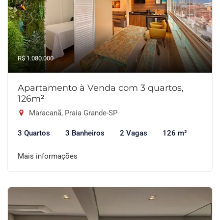
R$ 1.080.000
Apartamento à Venda com 3 quartos,
126m²
Maracanã, Praia Grande-SP
3 Quartos
3 Banheiros
2 Vagas
126 m²
Mais informações