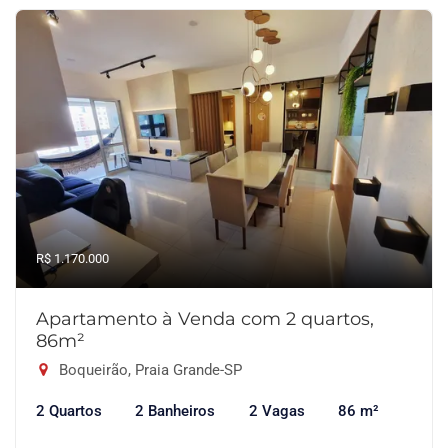
R$ 1.170.000
Apartamento à Venda com 2 quartos,
86m²
Boqueirão, Praia Grande-SP
2 Quartos
2 Banheiros
2 Vagas
86 m²