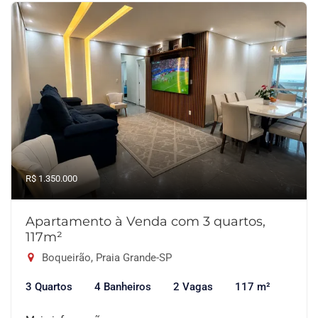
R$ 1.350.000
Apartamento à Venda com 3 quartos,
117m²
Boqueirão, Praia Grande-SP
3 Quartos
4 Banheiros
2 Vagas
117 m²