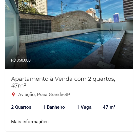
R$ 350.000
Apartamento à Venda com 2 quartos,
47m²
Aviação, Praia Grande-SP
2 Quartos
1 Banheiro
1 Vaga
47 m²
Mais informações