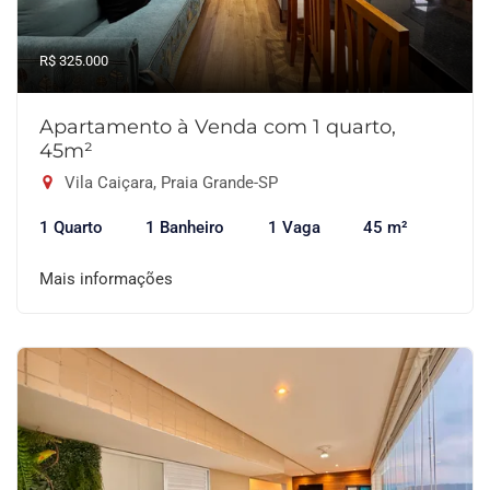
R$ 325.000
Apartamento à Venda com 1 quarto,
45m²
Vila Caiçara, Praia Grande-SP
1 Quarto
1 Banheiro
1 Vaga
45 m²
Mais informações