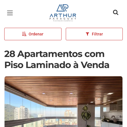
Página inicial
Ordenar
Filtrar
28 Apartamentos com
Piso Laminado à Venda