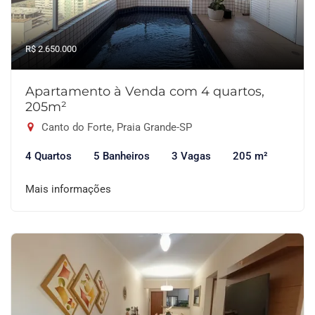
R$ 2.650.000
Apartamento à Venda com 4 quartos,
205m²
Canto do Forte, Praia Grande-SP
4 Quartos
5 Banheiros
3 Vagas
205 m²
Mais informações