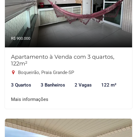
R$ 900.000
Apartamento à Venda com 3 quartos,
122m²
Boqueirão, Praia Grande-SP
3 Quartos
3 Banheiros
2 Vagas
122 m²
Mais informações