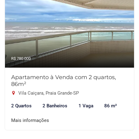
R$ 780.000
Apartamento à Venda com 2 quartos,
86m²
Vila Caiçara, Praia Grande-SP
2 Quartos
2 Banheiros
1 Vaga
86 m²
Mais informações