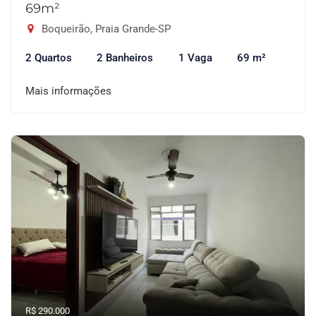
69m²
Boqueirão, Praia Grande-SP
2 Quartos
2 Banheiros
1 Vaga
69 m²
Mais informações
R$ 290.000