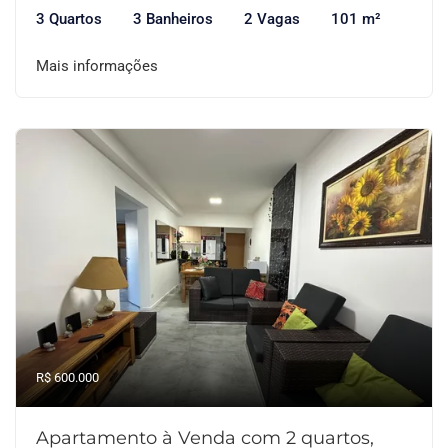
3 Quartos
3 Banheiros
2 Vagas
101 m²
Mais informações
R$ 600.000
Apartamento à Venda com 2 quartos,