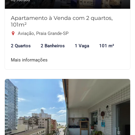
Apartamento à Venda com 2 quartos,
101m²
Aviação, Praia Grande-SP
2 Quartos
2 Banheiros
1 Vaga
101 m²
Mais informações