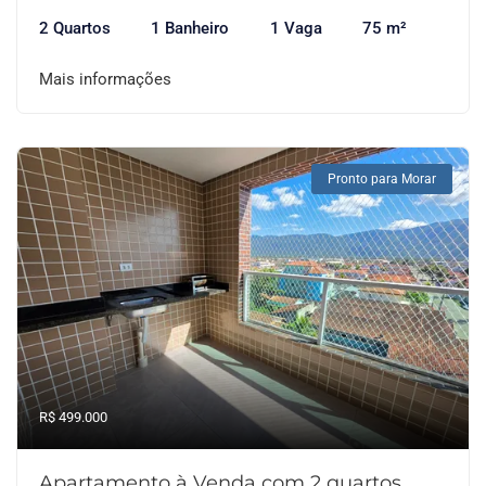
2 Quartos
1 Banheiro
1 Vaga
75 m²
Mais informações
Pronto para Morar
R$ 499.000
Apartamento à Venda com 2 quartos,