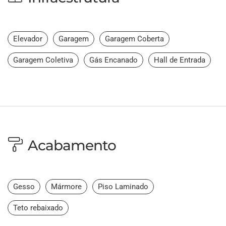
Elevador
Garagem
Garagem Coberta
Garagem Coletiva
Gás Encanado
Hall de Entrada
Acabamento
Gesso
Mármore
Piso Laminado
Teto rebaixado