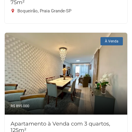
75m²
Boqueirão, Praia Grande-SP
À Venda
R$ 895.000
Apartamento à Venda com 3 quartos,
125m²