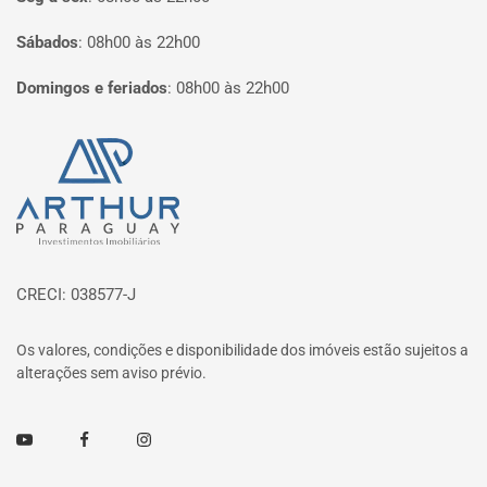
Sábados
:
08h00 às 22h00
Domingos e feriados
:
08h00 às 22h00
Página inicial
CRECI: 038577-J
Os valores, condições e disponibilidade dos imóveis estão sujeitos a
alterações sem aviso prévio.
Youtube
Facebook
Instagram