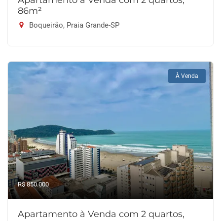
Apartamento à Venda com 2 quartos,
86m²
Boqueirão, Praia Grande-SP
À Venda
R$ 850.000
Apartamento à Venda com 2 quartos,