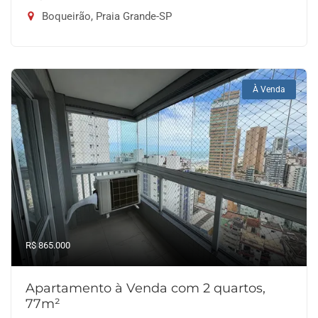
Boqueirão, Praia Grande-SP
À Venda
R$ 865.000
Apartamento à Venda com 2 quartos,
77m²