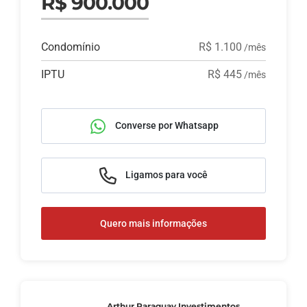
R$ 900.000
Condomínio
R$ 1.100
/mês
IPTU
R$ 445
/mês
Converse por Whatsapp
Ligamos para você
Quero mais informações
Arthur Paraguay Investimentos