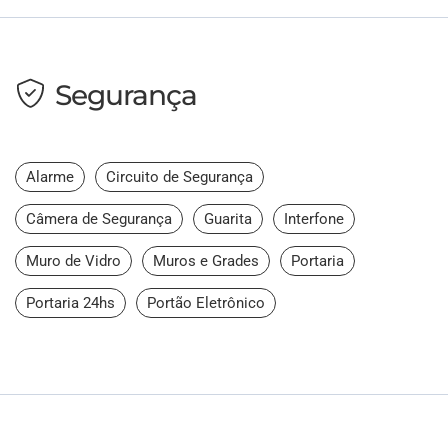
Segurança
Alarme
Circuito de Segurança
Câmera de Segurança
Guarita
Interfone
Muro de Vidro
Muros e Grades
Portaria
Portaria 24hs
Portão Eletrônico