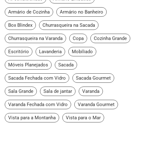
Armário de Cozinha
Armário no Banheiro
Box Blindex
Churrasqueira na Sacada
Churrasqueira na Varanda
Copa
Cozinha Grande
Escritório
Lavanderia
Mobiliado
Móveis Planejados
Sacada
Sacada Fechada com Vidro
Sacada Gourmet
Sala Grande
Sala de jantar
Varanda
Varanda Fechada com Vidro
Varanda Gourmet
Vista para a Montanha
Vista para o Mar