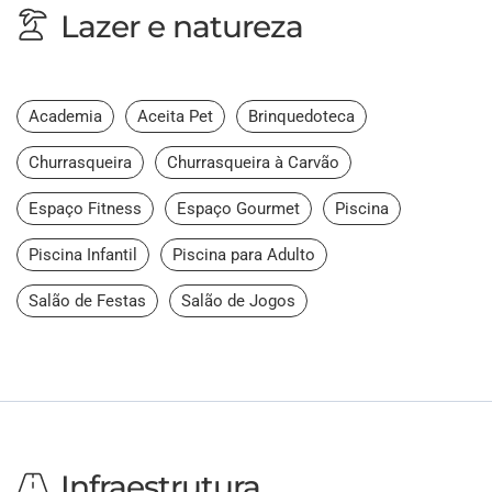
Lazer e natureza
Academia
Aceita Pet
Brinquedoteca
Churrasqueira
Churrasqueira à Carvão
Espaço Fitness
Espaço Gourmet
Piscina
Piscina Infantil
Piscina para Adulto
Salão de Festas
Salão de Jogos
Infraestrutura