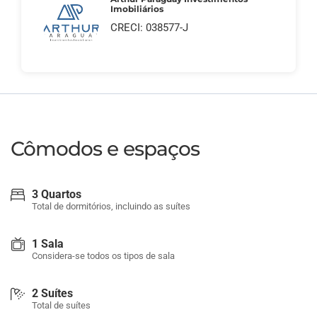
Imobiliários
CRECI: 038577-J
Cômodos e espaços
3 Quartos
Total de dormitórios, incluindo as suítes
1 Sala
Considera-se todos os tipos de sala
2 Suítes
Total de suítes