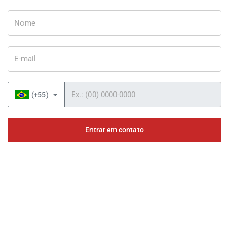
Nome
E-mail
Telefone
(+55)
Entrar em contato