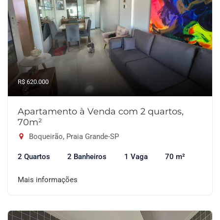
R$ 620.000
Apartamento à Venda com 2 quartos,
70m²
Boqueirão, Praia Grande-SP
2 Quartos
2 Banheiros
1 Vaga
70 m²
Mais informações