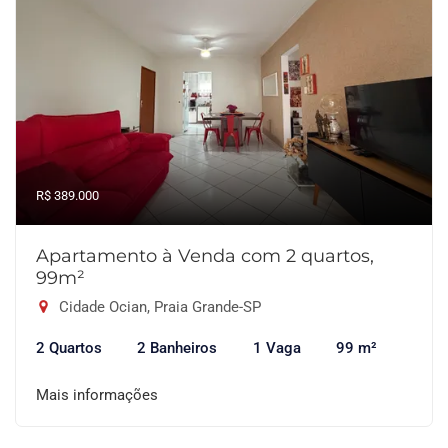
R$ 389.000
Apartamento à Venda com 2 quartos,
99m²
Cidade Ocian, Praia Grande-SP
2 Quartos
2 Banheiros
1 Vaga
99 m²
Mais informações