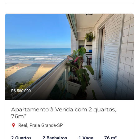
R$ 580.000
Apartamento à Venda com 2 quartos,
76m²
Real, Praia Grande-SP
2 Quartos
2 Banheiros
1 Vaga
76 m²