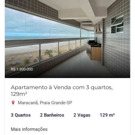
R$ 1.300.000
Apartamento à Venda com 3 quartos,
129m²
Maracanã, Praia Grande-SP
3 Quartos
2 Banheiros
2 Vagas
129 m²
Mais informações