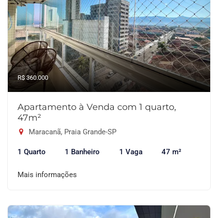
R$ 360.000
Apartamento à Venda com 1 quarto,
47m²
Maracanã, Praia Grande-SP
1 Quarto
1 Banheiro
1 Vaga
47 m²
Mais informações