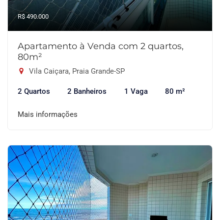
R$ 490.000
Apartamento à Venda com 2 quartos,
80m²
Vila Caiçara, Praia Grande-SP
2 Quartos
2 Banheiros
1 Vaga
80 m²
Mais informações