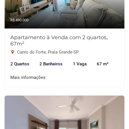
R$ 490.000
Apartamento à Venda com 2 quartos,
67m²
Canto do Forte, Praia Grande-SP
2 Quartos
2 Banheiros
1 Vaga
67 m²
Mais informações