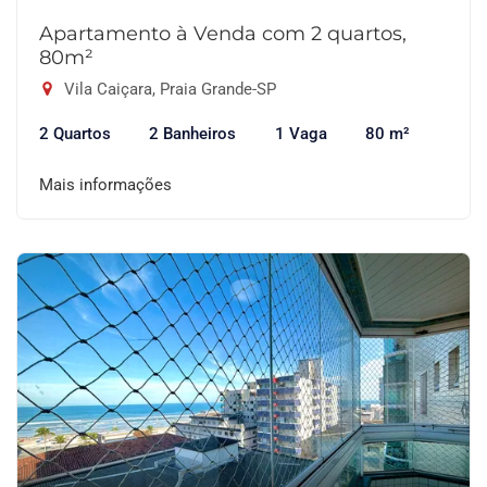
Apartamento à Venda com 2 quartos,
80m²
Vila Caiçara, Praia Grande-SP
2 Quartos
2 Banheiros
1 Vaga
80 m²
Mais informações