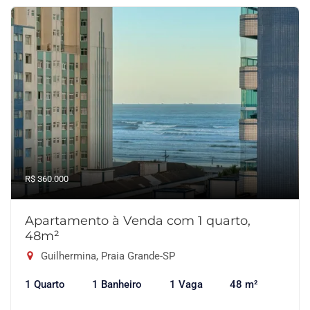
R$ 360.000
Apartamento à Venda com 1 quarto,
48m²
Guilhermina, Praia Grande-SP
1 Quarto
1 Banheiro
1 Vaga
48 m²