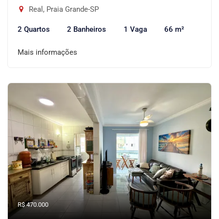
Real, Praia Grande-SP
2 Quartos
2 Banheiros
1 Vaga
66 m²
Mais informações
R$ 470.000