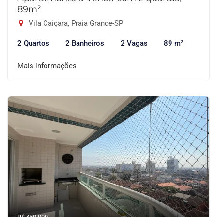
89m²
Vila Caiçara, Praia Grande-SP
2 Quartos
2 Banheiros
2 Vagas
89 m²
Mais informações
R$ 450.000