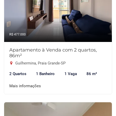
R$ 477.000
Apartamento à Venda com 2 quartos,
86m²
Guilhermina, Praia Grande-SP
2 Quartos
1 Banheiro
1 Vaga
86 m²
Mais informações