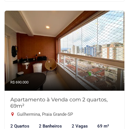
R$ 690.000
Apartamento à Venda com 2 quartos,
69m²
Guilhermina, Praia Grande-SP
2 Quartos
2 Banheiros
2 Vagas
69 m²