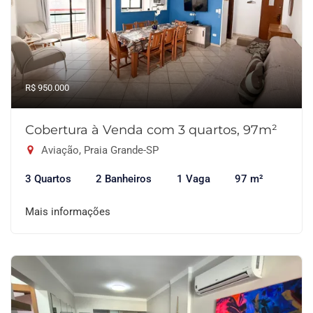
R$ 950.000
Cobertura à Venda com 3 quartos, 97m²
Aviação, Praia Grande-SP
3 Quartos
2 Banheiros
1 Vaga
97 m²
Mais informações