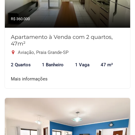
R$ 360.000
Apartamento à Venda com 2 quartos,
47m²
Aviação, Praia Grande-SP
2 Quartos
1 Banheiro
1 Vaga
47 m²
Mais informações