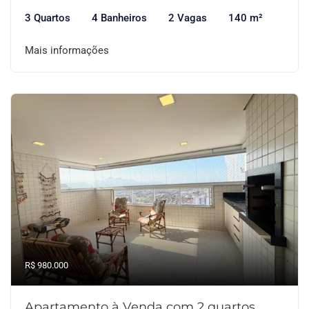
3 Quartos
4 Banheiros
2 Vagas
140 m²
Mais informações
R$ 980.000
Apartamento à Venda com 2 quartos,