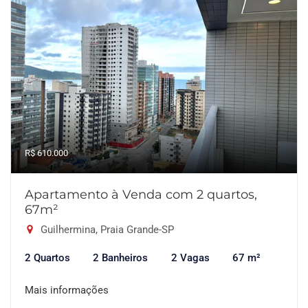
R$ 610.000
Apartamento à Venda com 2 quartos,
67m²
Guilhermina, Praia Grande-SP
2 Quartos
2 Banheiros
2 Vagas
67 m²
Mais informações