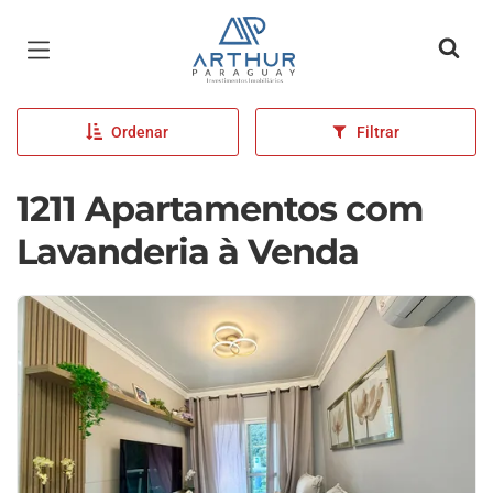
Página inicial
Ordenar
Filtrar
1211 Apartamentos com
Lavanderia à Venda