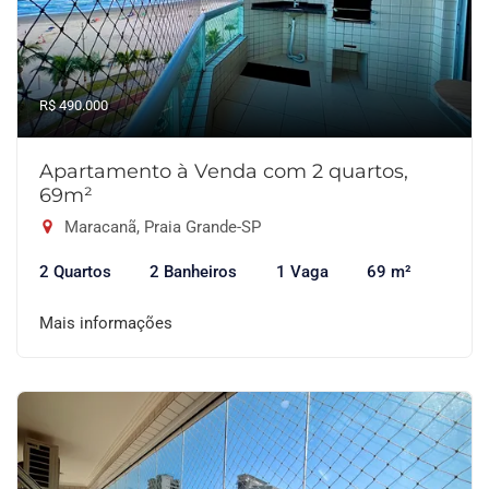
R$ 490.000
Apartamento à Venda com 2 quartos,
69m²
Maracanã, Praia Grande-SP
2 Quartos
2 Banheiros
1 Vaga
69 m²
Mais informações