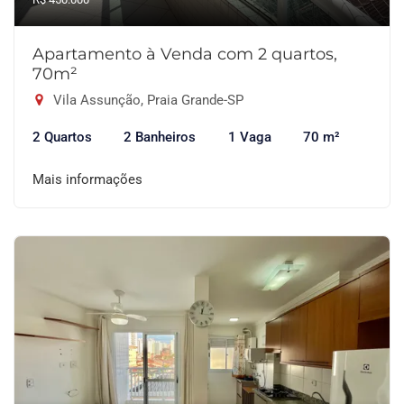
Apartamento à Venda com 2 quartos,
70m²
Vila Assunção, Praia Grande-SP
2 Quartos
2 Banheiros
1 Vaga
70 m²
Mais informações