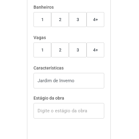
Banheiros
1
2
3
4+
Vagas
1
2
3
4+
Características
Estágio da obra