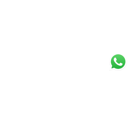
ágina inicial