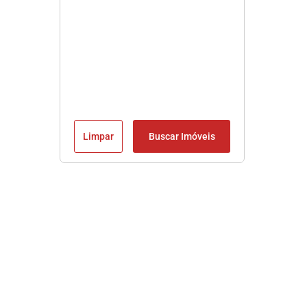
Limpar
Buscar Imóveis
Imobiliária em Praia Grande SP