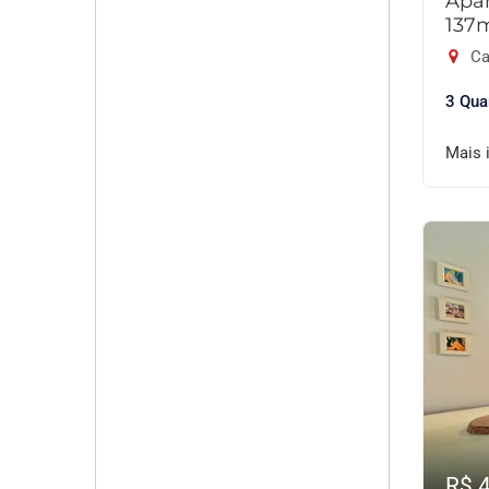
Apar
137
Ca
3 Qua
Mais 
R$ 