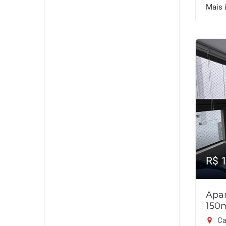
Mais 
R$ 
Apar
150
Ca