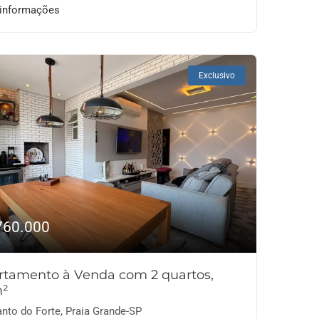
 informações
Exclusivo
760.000
rtamento à Venda com 2 quartos,
²
nto do Forte, Praia Grande-SP