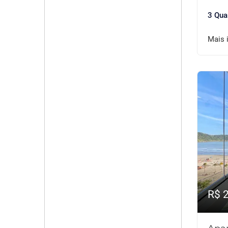
3 Qua
Mais 
R$ 