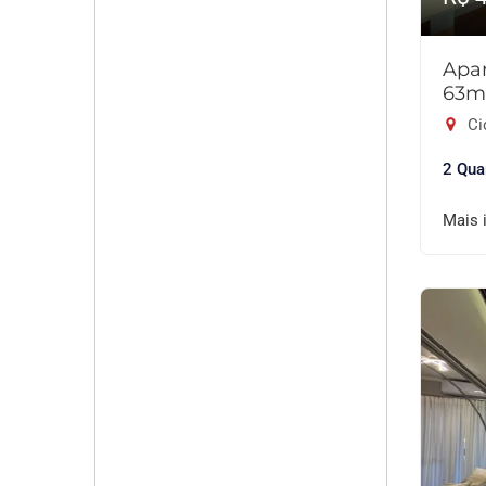
Apar
63m
Ci
2 Qua
Mais 