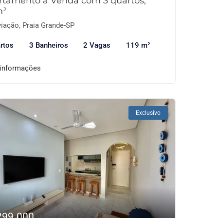
rtamento à Venda com 3 quartos,
m²
iação, Praia Grande-SP
rtos
3 Banheiros
2 Vagas
119 m²
 informações
Exclusivo
299.000