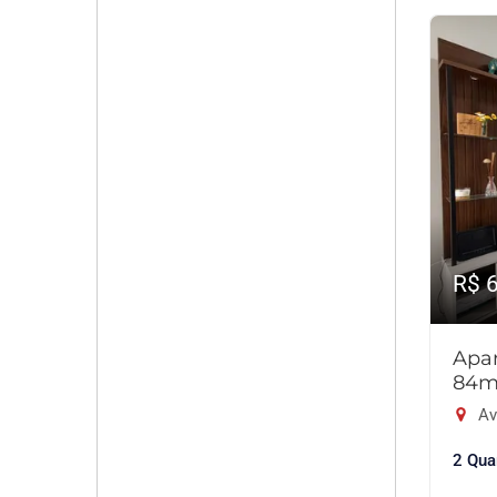
R$ 
Apar
84m
Av
2 Qua